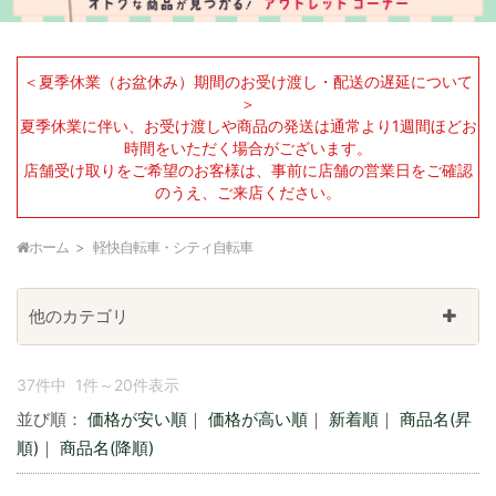
＜夏季休業（お盆休み）期間のお受け渡し・配送の遅延について
＞
夏季休業に伴い、お受け渡しや商品の発送は通常より1週間ほどお
時間をいただく場合がございます。
店舗受け取りをご希望のお客様は、事前に店舗の営業日をご確認
のうえ、ご来店ください。
ホーム
軽快自転車・シティ自転車
他のカテゴリ
37件中 1件～20件表示
並び順：
価格が安い順
｜
価格が高い順
｜
新着順
｜
商品名(昇
順)
｜
商品名(降順)