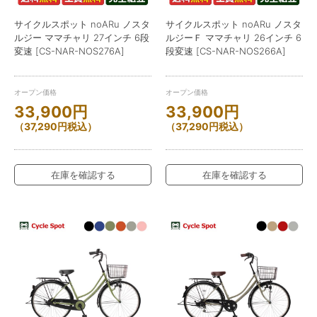
サイクルスポット noARu ノスタ
サイクルスポット noARu ノスタ
ルジー ママチャリ 27インチ 6段
ルジーＦ ママチャリ 26インチ 6
変速 [CS-NAR-NOS276A]
段変速 [CS-NAR-NOS266A]
オープン価格
オープン価格
33,900
円
33,900
円
（
37,290
円
税込）
（
37,290
円
税込）
在庫を確認する
在庫を確認する