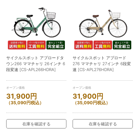
サイクルスポット アプロードタ
サイクルスポット アプロード
ウン266 ママチャリ 26インチ 6
276 ママチャリ 27インチ 6段変
段変速 [CS-APL266HDRA]
速 [CS-APL276HDRA]
オープン価格
オープン価格
31,900
円
31,900
円
（
35,090
円
税込）
（
35,090
円
税込）
在庫を確認する
在庫を確認する