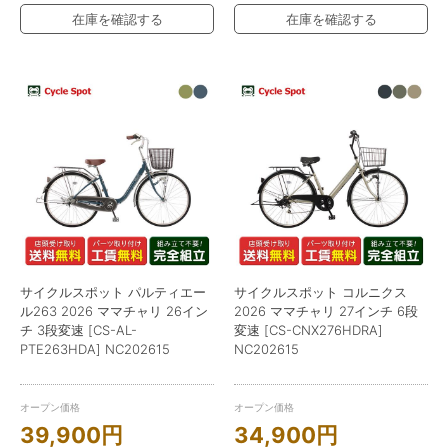
在庫を確認する
在庫を確認する
サイクルスポット パルティエー
サイクルスポット コルニクス
ル263 2026 ママチャリ 26イン
2026 ママチャリ 27インチ 6段
チ 3段変速 [CS-AL-
変速 [CS-CNX276HDRA]
PTE263HDA] NC202615
NC202615
オープン価格
オープン価格
39,900
円
34,900
円