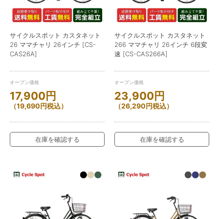
サイクルスポット カスタネット
サイクルスポット カスタネット
26 ママチャリ 26インチ [CS-
266 ママチャリ 26インチ 6段変
CAS26A]
速 [CS-CAS266A]
オープン価格
オープン価格
17,900
円
23,900
円
（
19,690
円
税込）
（
26,290
円
税込）
在庫を確認する
在庫を確認する