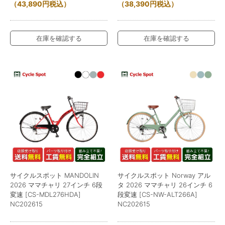
（
43,890
円
税込）
（
38,390
円
税込）
在庫を確認する
在庫を確認する
サイクルスポット MANDOLIN
サイクルスポット Norway アル
2026 ママチャリ 27インチ 6段
タ 2026 ママチャリ 26インチ 6
変速 [CS-MDL276HDA]
段変速 [CS-NW-ALT266A]
NC202615
NC202615