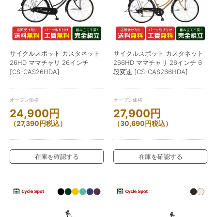
サイクルスポット カスタネット
サイクルスポット カスタネット
26HD ママチャリ 26インチ
266HD ママチャリ 26インチ 6
[CS-CAS26HDA]
段変速 [CS-CAS266HDA]
オープン価格
オープン価格
24,900
円
27,900
円
（
27,390
円
税込）
（
30,690
円
税込）
在庫を確認する
在庫を確認する