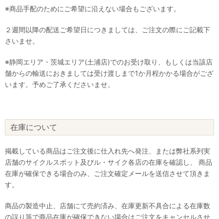
※商品手配のためにご希望に沿えない場合もございます。
２週間以降の配送ご希望日につきましては、ご注文の際にご記載下
さいませ。
※静岡エリア・茨城エリア(土浦店)でのお受け取り、もしくは当該店
舗からの輸送におきましては受け渡しまで1か月程かかる場合がござ
います。予めご了承くださいませ。
在庫について
掲載している商品はご注文後に仕入れ先へ発注、または弊社系列実
店舗のサイクルスポット及びル・サイク各店の在庫を確認し、 商品
在庫が確保できる場合のみ、ご注文確定メールを送信させて頂きま
す。
商品の製造中止、店舗にて売約済み、在庫更新不具合による在庫数
の誤り等で商品在庫が確保できない場合はご注文をキャンセルさせ