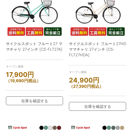
サイクルスポット フルート27 マ
サイクルスポット フルート27HD
マチャリ 27インチ [CS-FLT27A]
ママチャリ 27インチ [CS-
FLT27HDA]
オープン価格
オープン価格
17,900
円
24,900
円
（
19,690
円
税込）
（
27,390
円
税込）
在庫を確認する
在庫を確認する