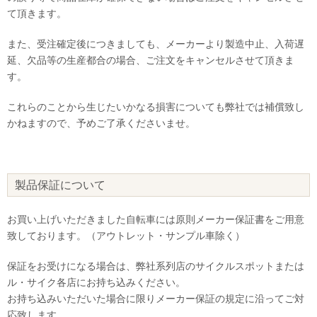
て頂きます。
また、受注確定後につきましても、メーカーより製造中止、入荷遅
延、欠品等の生産都合の場合、ご注文をキャンセルさせて頂きま
す。
これらのことから生じたいかなる損害についても弊社では補償致し
かねますので、予めご了承くださいませ。
製品保証について
お買い上げいただきました自転車には原則メーカー保証書をご用意
致しております。（アウトレット・サンプル車除く）
保証をお受けになる場合は、弊社系列店のサイクルスポットまたは
ル・サイク各店にお持ち込みください。
お持ち込みいただいた場合に限りメーカー保証の規定に沿ってご対
応致します。