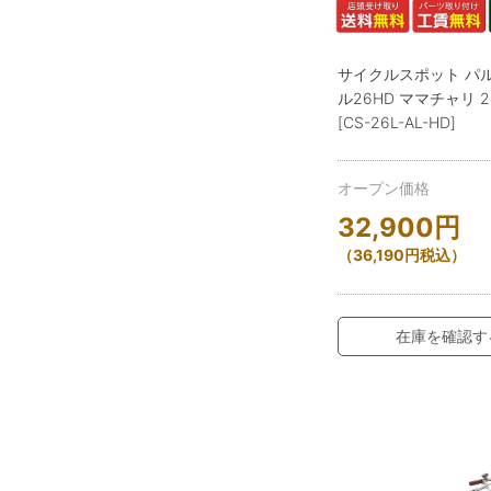
サイクルスポット パ
ル26HD ママチャリ 
[CS-26L-AL-HD]
オープン価格
32,900
円
（
36,190
円
税込）
在庫を確認す