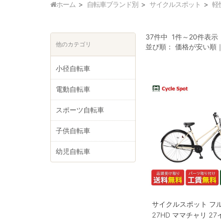
ホーム
自転車ブランド別
サイクルスポット
軽
37件中 1件～20件表示
他のカテゴリ
並び順：
価格が安い順
小径自転車
電動自転車
スポーツ自転車
子供自転車
幼児自転車
サイクルスポット フ
27HD ママチャリ 2