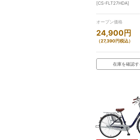
[CS-FLT27HDA]
オープン価格
24,900
円
（
27,390
円
税込）
在庫を確認す