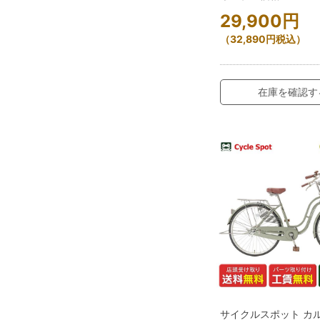
29,900
円
（
32,890
円
税込）
在庫を確認す
サイクルスポット カ