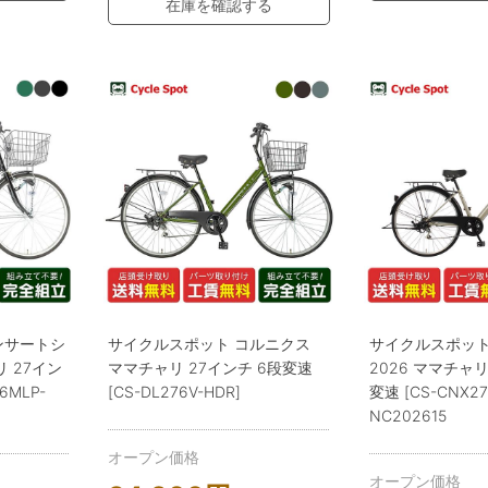
在庫を確認する
ンサートシ
サイクルスポット コルニクス
サイクルスポット
リ 27イン
ママチャリ 27インチ 6段変速
2026 ママチャリ
6MLP-
[CS-DL276V-HDR]
変速 [CS-CNX27
NC202615
オープン価格
オープン価格