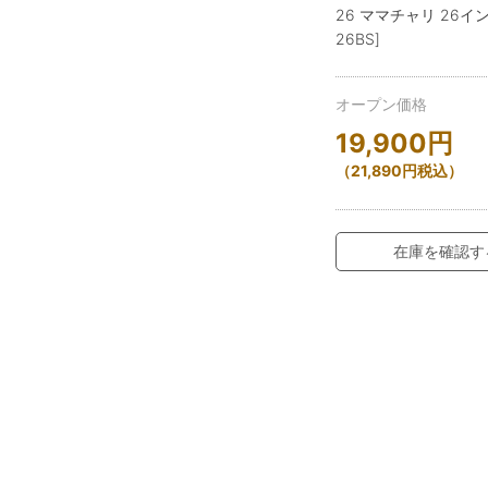
26 ママチャリ 26イン
26BS]
オープン価格
19,900
円
（
21,890
円
税込）
在庫を確認す