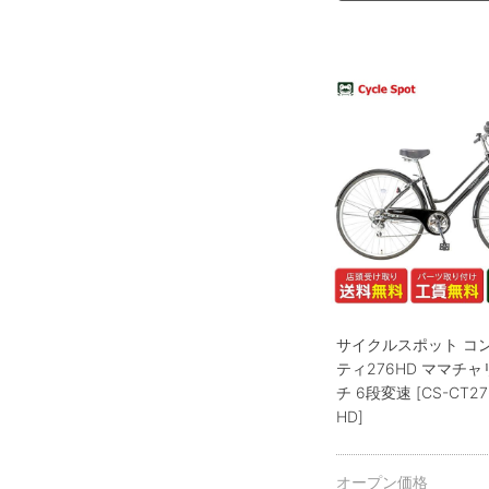
サイクルスポット コ
ティ276HD ママチャ
チ 6段変速 [CS-CT27
HD]
オープン価格