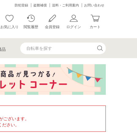
防犯登録
盗難補償
送料・ご利用案内
お問い合わせ
お気に入り
閲覧履歴
会員登録
ログイン
カート
価品
がございます。
ください。