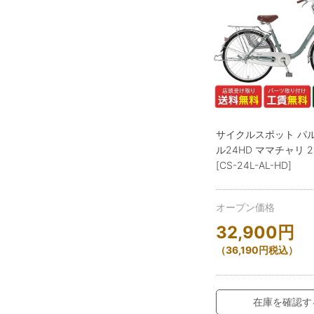
サイクルスポット パ
ル24HD ママチャリ 
[CS-24L-AL-HD]
オープン価格
32,900
円
（
36,190
円
税込）
在庫を確認す