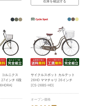
在庫を確認する
 コルニクス
サイクルスポット カルテット
 27インチ 6段
26HD ママチャリ 26インチ
6HDRA]
[CS-26BS-HD]
オープン価格