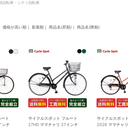
快自転車・シティ自転車
｜
価格が高い順
｜
新着順
｜
商品名(昇順)
｜
商品名(降順)
ルート
サイクルスポット フルート
サイクルスポット
7インチ
27HD ママチャリ 27インチ
2026 ママチャリ