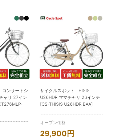
 コンサートシ
サイクルスポット THISIS
マチャリ 27イン
U26HDR ママチャリ 26インチ
T276MLP-
[CS-THISIS U26HDR BAA]
オープン価格
29,900
円