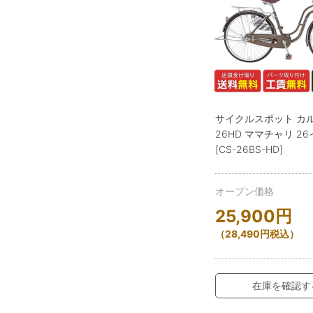
サイクルスポット カ
26HD ママチャリ 2
[CS-26BS-HD]
オープン価格
25,900
円
（
28,490
円
税込）
在庫を確認す