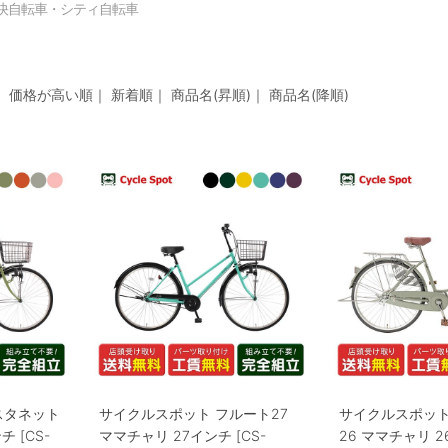
快自転車・シティ自転車
｜
価格が高い順
｜
新着順
｜
商品名(昇順)
｜
商品名(降順)
スタネット
サイクルスポット フルート27
サイクルスポット
チ [CS-
ママチャリ 27インチ [CS-
26 ママチャリ 2