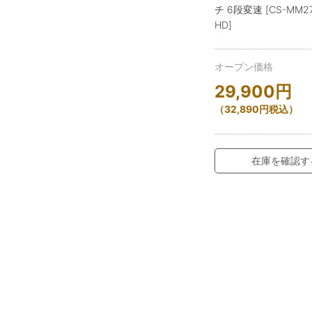
チ 6段変速 [CS-MM2
HD]
オープン価格
29,900
円
（
32,890
円
税込）
在庫を確認す