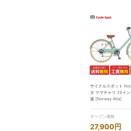
サイクルスポット Nor
タ ママチャリ 26イン
速 [Norway Alta]
オープン価格
27,900
円