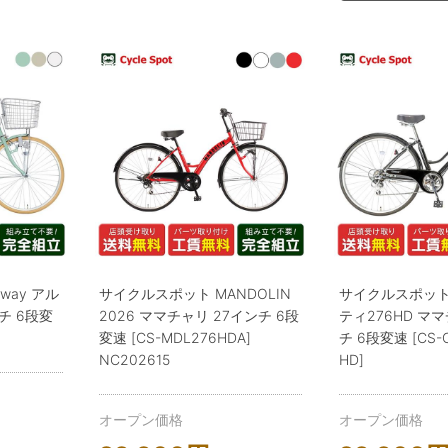
way アル
サイクルスポット MANDOLIN
サイクルスポット
チ 6段変
2026 ママチャリ 27インチ 6段
ティ276HD マ
変速 [CS-MDL276HDA]
チ 6段変速 [CS-C
NC202615
HD]
オープン価格
オープン価格