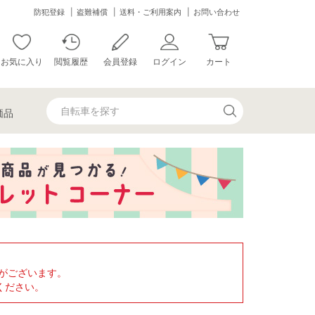
防犯登録
盗難補償
送料・ご利用案内
お問い合わせ
お気に入り
閲覧履歴
会員登録
ログイン
カート
価品
がございます。
ください。