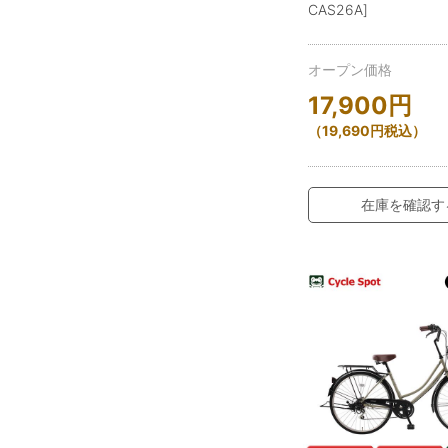
CAS26A]
オープン価格
17,900
円
（
19,690
円
税込）
在庫を確認す