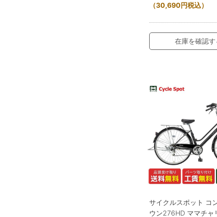
（
30,690
円
税込）
在庫を確認す
サイクルスポット コ
ウン276HD ママチャ