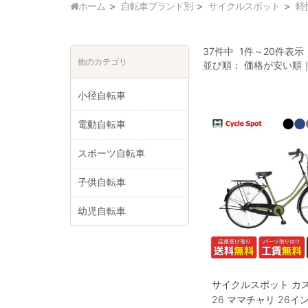
ホーム
自転車ブランド別
サイクルスポット
軽
37件中 1件～20件表示
他のカテゴリ
並び順：
価格が安い順
小径自転車
電動自転車
スポーツ自転車
子供自転車
幼児自転車
サイクルスポット カ
26 ママチャリ 26イン