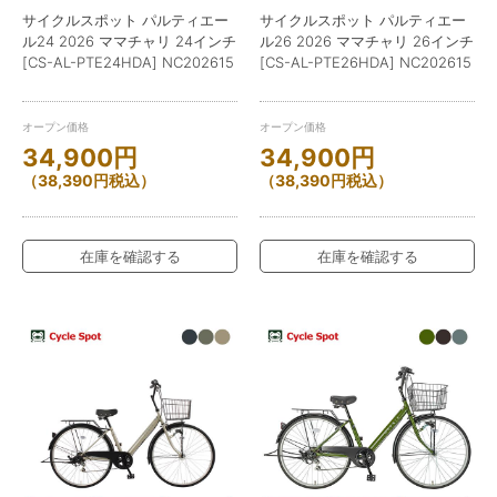
サイクルスポット パルティエー
サイクルスポット パルティエー
ル24 2026 ママチャリ 24インチ
ル26 2026 ママチャリ 26インチ
[CS-AL-PTE24HDA] NC202615
[CS-AL-PTE26HDA] NC202615
オープン価格
オープン価格
34,900
円
34,900
円
（
38,390
円
税込）
（
38,390
円
税込）
在庫を確認する
在庫を確認する