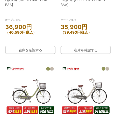
BAA]
BAA]
オープン価格
オープン価格
36,900
円
35,900
円
（
40,590
円
税込）
（
39,490
円
税込）
在庫を確認する
在庫を確認する