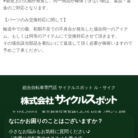
※製造上の欠陥が発覚し、同一商品が確保できない際は、返品・返
金のご対応となります。
【パーツのみ交換対応に関して】
輸送中での傷、初期不良での不具合が発生した場合同一のアイテ
ム、もしくは同等のアイテムにて交換対応させて頂きます。
その場合該当部品を着払いにて返送して頂く必要が御座いますので
予めご了承ください。
総合自転車専門店 サイクルスポット ル・サイク
〒105-0003 東京都港区西新橋1-6-15 NS虎ノ門ビル8階
なにかお困りのことはございますか？
小さなお悩みもお気軽に質問ください♪