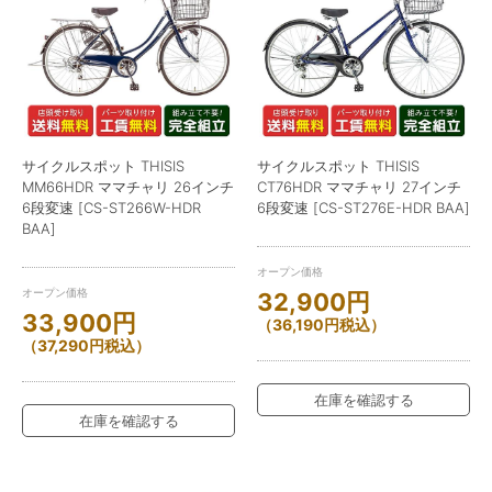
サイクルスポット THISIS
サイクルスポット THISIS
MM66HDR ママチャリ 26インチ
CT76HDR ママチャリ 27インチ
6段変速 [CS-ST266W-HDR
6段変速 [CS-ST276E-HDR BAA]
BAA]
オープン価格
オープン価格
32,900
円
33,900
円
（
36,190
円
税込）
（
37,290
円
税込）
在庫を確認する
在庫を確認する