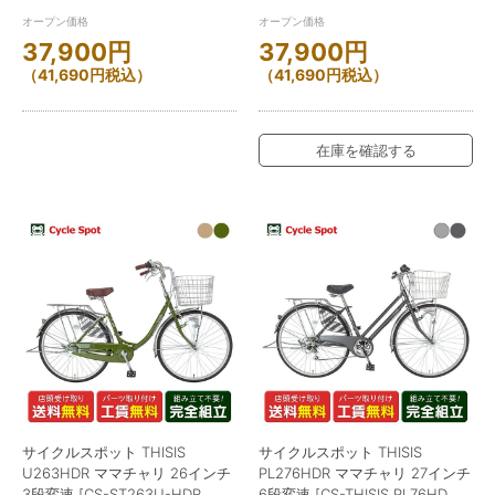
オープン価格
オープン価格
37,900
円
37,900
円
（
41,690
円
税込）
（
41,690
円
税込）
在庫を確認する
サイクルスポット THISIS
サイクルスポット THISIS
U263HDR ママチャリ 26インチ
PL276HDR ママチャリ 27インチ
3段変速 [CS-ST263U-HDR
6段変速 [CS-THISIS PL76HD