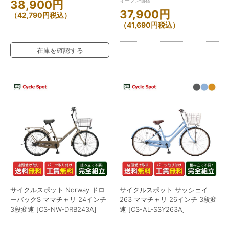
38,900
円
37,900
円
（
42,790
円
税込）
（
41,690
円
税込）
在庫を確認する
サイクルスポット Norway ドロ
サイクルスポット サッシェイ
ーバックS ママチャリ 24インチ
263 ママチャリ 26インチ 3段変
3段変速 [CS-NW-DRB243A]
速 [CS-AL-SSY263A]