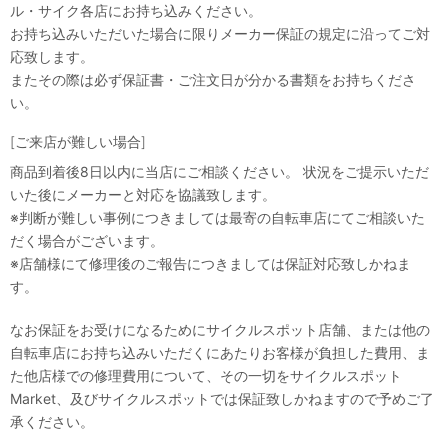
ル・サイク各店にお持ち込みください。
お持ち込みいただいた場合に限りメーカー保証の規定に沿ってご対
応致します。
またその際は必ず保証書・ご注文日が分かる書類をお持ちくださ
い。
[ご来店が難しい場合]
商品到着後8日以内に当店にご相談ください。 状況をご提示いただ
いた後にメーカーと対応を協議致します。
※判断が難しい事例につきましては最寄の自転車店にてご相談いた
だく場合がございます。
※店舗様にて修理後のご報告につきましては保証対応致しかねま
す。
なお保証をお受けになるためにサイクルスポット店舗、または他の
自転車店にお持ち込みいただくにあたりお客様が負担した費用、ま
た他店様での修理費用について、その一切をサイクルスポット
Market、及びサイクルスポットでは保証致しかねますので予めご了
承ください。