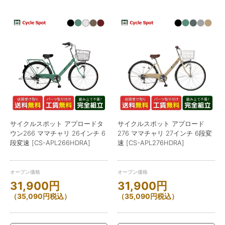
サイクルスポット アプロードタ
サイクルスポット アプロード
ウン266 ママチャリ 26インチ 6
276 ママチャリ 27インチ 6段変
段変速 [CS-APL266HDRA]
速 [CS-APL276HDRA]
オープン価格
オープン価格
31,900
円
31,900
円
（
35,090
円
税込）
（
35,090
円
税込）