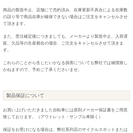
商品の製造中止、店舗にて売約済み、在庫更新不具合による在庫数
の誤り等で商品在庫が確保できない場合はご注文をキャンセルさせ
て頂きます。
また、受注確定後につきましても、メーカーより製造中止、入荷遅
延、欠品等の生産都合の場合、ご注文をキャンセルさせて頂きま
す。
これらのことから生じたいかなる損害についても弊社では補償致し
かねますので、予めご了承くださいませ。
製品保証について
お買い上げいただきました自転車には原則メーカー保証書をご用意
致しております。（アウトレット・サンプル車除く）
保証をお受けになる場合は、弊社系列店のサイクルスポットまたは