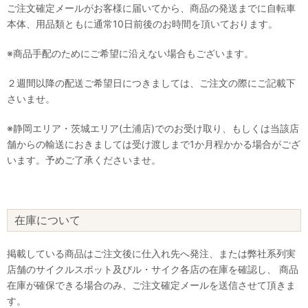
ご注文確定メールがお客様に届いてから、商品の発送までに自転車
本体、用品類ともに通常10日前後のお時間を頂いております。
※商品手配のためにご希望に沿えない場合もございます。
２週間以降の配送ご希望日につきましては、ご注文の際にご記載下
さいませ。
※静岡エリア・茨城エリア(土浦店)でのお受け取り、もしくは当該店
舗からの輸送におきましては受け渡しまで1か月程かかる場合がござ
います。予めご了承くださいませ。
在庫について
掲載している商品はご注文後に仕入れ先へ発注、または弊社系列実
店舗のサイクルスポット及びル・サイク各店の在庫を確認し、 商品
在庫が確保できる場合のみ、ご注文確定メールを送信させて頂きま
す。