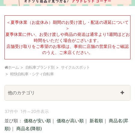
＜夏季休業（お盆休み）期間のお受け渡し・配送の遅延について
＞
夏季休業に伴い、お受け渡しや商品の発送は通常より1週間ほどお
時間をいただく場合がございます。
店舗受け取りをご希望のお客様は、事前に店舗の営業日をご確認
のうえ、ご来店ください。
ホーム
自転車ブランド別
サイクルスポット
軽快自転車・シティ自転車
他のカテゴリ
37件中 1件～20件表示
並び順：
価格が安い順
｜
価格が高い順
｜
新着順
｜
商品名(昇
順)
｜
商品名(降順)