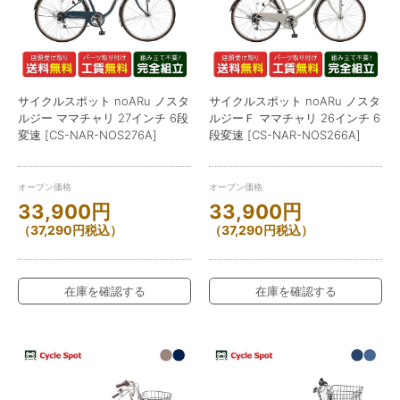
サイクルスポット noARu ノスタ
サイクルスポット noARu ノスタ
ルジー ママチャリ 27インチ 6段
ルジーＦ ママチャリ 26インチ 6
変速 [CS-NAR-NOS276A]
段変速 [CS-NAR-NOS266A]
オープン価格
オープン価格
33,900
円
33,900
円
（
37,290
円
税込）
（
37,290
円
税込）
在庫を確認する
在庫を確認する