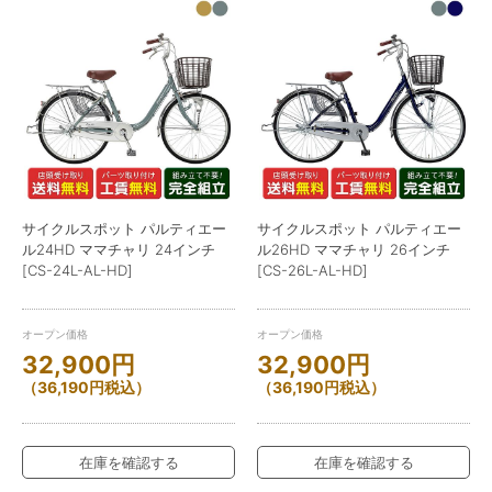
サイクルスポット パルティエー
サイクルスポット パルティエー
ル24HD ママチャリ 24インチ
ル26HD ママチャリ 26インチ
[CS-24L-AL-HD]
[CS-26L-AL-HD]
オープン価格
オープン価格
32,900
円
32,900
円
（
36,190
円
税込）
（
36,190
円
税込）
在庫を確認する
在庫を確認する