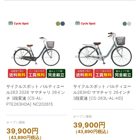
サイクルスポット パルティエー
サイクルスポット パルティエー
ル263 2026 ママチャリ 26イン
ル263HD ママチャリ 26インチ
チ 3段変速 [CS-AL-
3段変速 [CS-263L-AL-HD]
PTE263HDA] NC202615
オープン価格
オープン価格
39,900
円
39,900
円
（
43,890
円
税込）
（
43,890
円
税込）