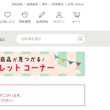
防犯登録
盗難補償
送料・ご利用案内
お問い合わせ
お気に入り
閲覧履歴
会員登録
ログイン
カート
価品
がございます。
ください。