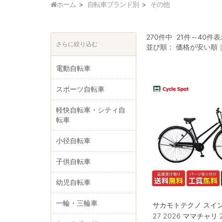
ホーム
自転車ブランド別
その他
270件中 21件～40件
さらに絞り込む
並び順：
価格が安い順
電動自転車
スポーツ自転車
軽快自転車・シティ自
転車
小径自転車
子供自転車
幼児自転車
一輪・三輪車
サカモトテクノ スイ
27 2026 ママチャリ