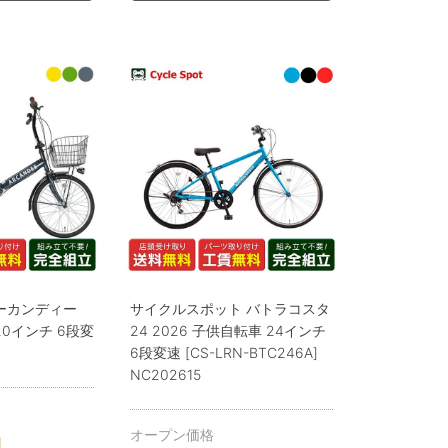
ーカンディー
サイクルスポット バトラコスタ
0インチ 6段変
24 2026 子供自転車 24インチ
6段変速 [CS-LRN-BTC246A]
NC202615
オープン価格