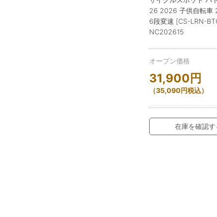
26 2026 子供自転車
6段変速 [CS-LRN-BT
NC202615
オープン価格
31,900
円
（
35,090
円
税込）
在庫を確認す