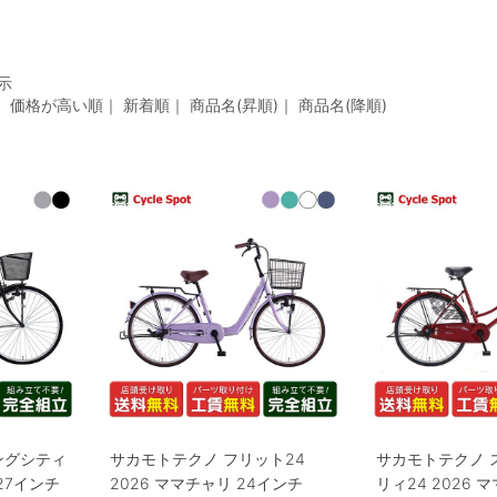
表示
｜
価格が高い順
｜
新着順
｜
商品名(昇順)
｜
商品名(降順)
ングシティ
サカモトテクノ フリット24
サカモトテクノ 
 27インチ
2026 ママチャリ 24インチ
リィ24 2026 