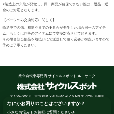
※製造上の欠陥が発覚し、同一商品が確保できない際は、返品・返
金のご対応となります。
【パーツのみ交換対応に関して】
輸送中での傷、初期不良での不具合が発生した場合同一のアイテ
ム、もしくは同等のアイテムにて交換対応させて頂きます。
その場合該当部品を着払いにて返送して頂く必要が御座いますので
予めご了承ください。
総合自転車専門店 サイクルスポット ル・サイク
〒105-0003 東京都港区西新橋1-6-15 NS虎ノ門ビル8階
なにかお困りのことはございますか？
小さなお悩みもお気軽に質問ください♪