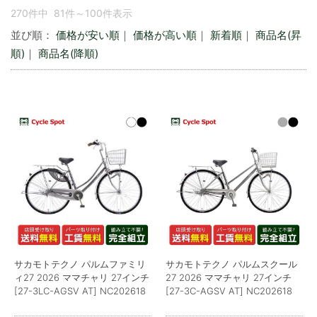
270件中 81件～100件表示
並び順：
価格が安い順
｜
価格が高い順
｜
新着順
｜
商品名(昇
順)
｜
商品名(降順)
サカモトテクノ パルムファミリ
サカモトテクノ パルムスクール
ィ27 2026 ママチャリ 27インチ
27 2026 ママチャリ 27インチ
[27-3LC-AGSV AT] NC202618
[27-3C-AGSV AT] NC202618