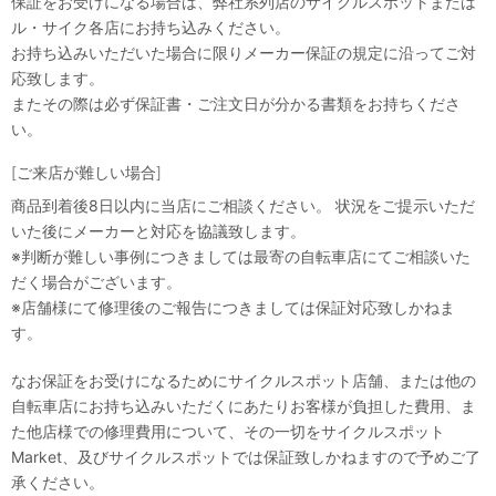
保証をお受けになる場合は、弊社系列店のサイクルスポットまたは
ル・サイク各店にお持ち込みください。
お持ち込みいただいた場合に限りメーカー保証の規定に沿ってご対
応致します。
またその際は必ず保証書・ご注文日が分かる書類をお持ちくださ
い。
[ご来店が難しい場合]
商品到着後8日以内に当店にご相談ください。 状況をご提示いただ
いた後にメーカーと対応を協議致します。
※判断が難しい事例につきましては最寄の自転車店にてご相談いた
だく場合がございます。
※店舗様にて修理後のご報告につきましては保証対応致しかねま
す。
なお保証をお受けになるためにサイクルスポット店舗、または他の
自転車店にお持ち込みいただくにあたりお客様が負担した費用、ま
た他店様での修理費用について、その一切をサイクルスポット
Market、及びサイクルスポットでは保証致しかねますので予めご了
承ください。