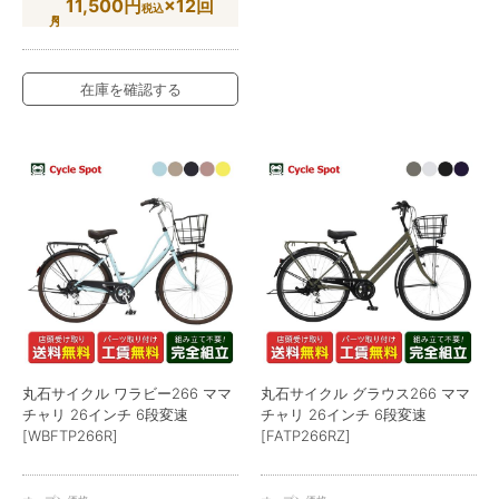
11,500円
×12回
税込
在庫を確認する
丸石サイクル ワラビー266 ママ
丸石サイクル グラウス266 ママ
チャリ 26インチ 6段変速
チャリ 26インチ 6段変速
[WBFTP266R]
[FATP266RZ]