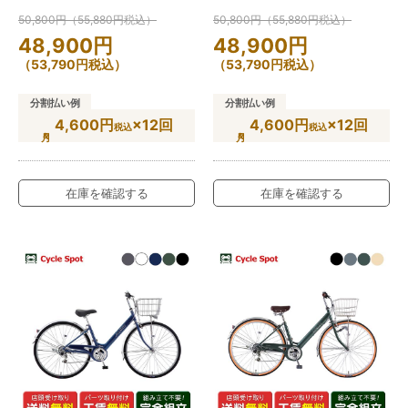
50,800
円
（
55,880
円
税込）
50,800
円
（
55,880
円
税込）
48,900
円
48,900
円
（
53,790
円
税込）
（
53,790
円
税込）
分割払い例
分割払い例
4,600円
×12回
4,600円
×12回
税込
税込
在庫を確認する
在庫を確認する