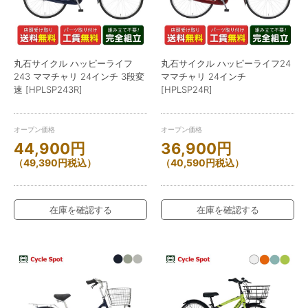
丸石サイクル ハッピーライフ
丸石サイクル ハッピーライフ24
243 ママチャリ 24インチ 3段変
ママチャリ 24インチ
速 [HPLSP243R]
[HPLSP24R]
オープン価格
オープン価格
44,900
円
36,900
円
（
49,390
円
税込）
（
40,590
円
税込）
在庫を確認する
在庫を確認する