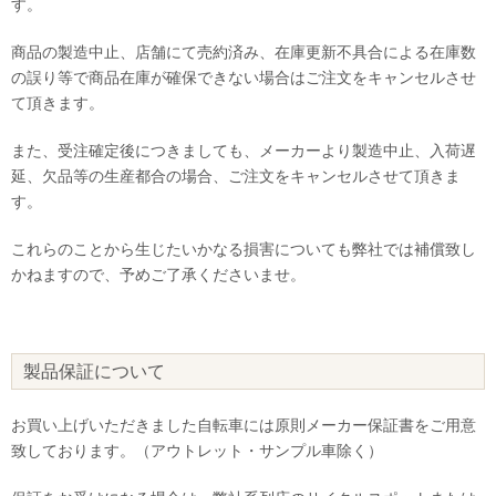
す。
商品の製造中止、店舗にて売約済み、在庫更新不具合による在庫数
の誤り等で商品在庫が確保できない場合はご注文をキャンセルさせ
て頂きます。
また、受注確定後につきましても、メーカーより製造中止、入荷遅
延、欠品等の生産都合の場合、ご注文をキャンセルさせて頂きま
す。
これらのことから生じたいかなる損害についても弊社では補償致し
かねますので、予めご了承くださいませ。
製品保証について
お買い上げいただきました自転車には原則メーカー保証書をご用意
致しております。（アウトレット・サンプル車除く）