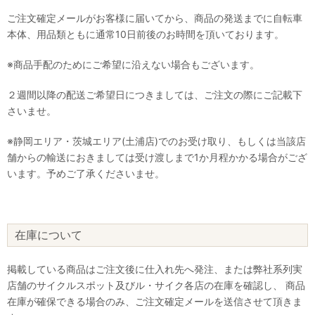
ご注文確定メールがお客様に届いてから、商品の発送までに自転車
本体、用品類ともに通常10日前後のお時間を頂いております。
※商品手配のためにご希望に沿えない場合もございます。
２週間以降の配送ご希望日につきましては、ご注文の際にご記載下
さいませ。
※静岡エリア・茨城エリア(土浦店)でのお受け取り、もしくは当該店
舗からの輸送におきましては受け渡しまで1か月程かかる場合がござ
います。予めご了承くださいませ。
在庫について
掲載している商品はご注文後に仕入れ先へ発注、または弊社系列実
店舗のサイクルスポット及びル・サイク各店の在庫を確認し、 商品
在庫が確保できる場合のみ、ご注文確定メールを送信させて頂きま