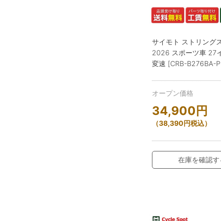
サイモト ストリングスⅡ
2026 スポーツ車 27
変速 [CRB-B276BA-P
オープン価格
34,900
円
（
38,390
円
税込）
在庫を確認す