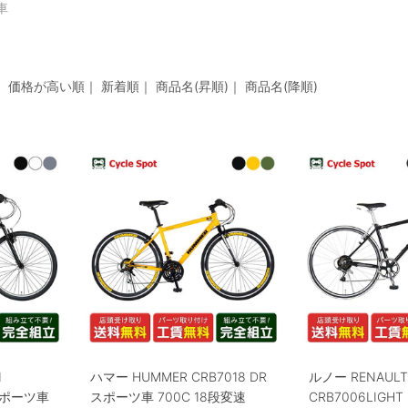
車
｜
価格が高い順
｜
新着順
｜
商品名(昇順)
｜
商品名(降順)
I
ハマー HUMMER CRB7018 DR
ルノー RENAULT 
l スポーツ車
スポーツ車 700C 18段変速
CRB7006LIGH