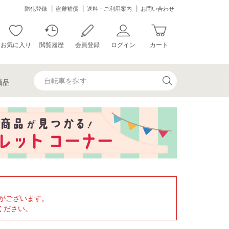
防犯登録
盗難補償
送料・ご利用案内
お問い合わせ
お気に入り
閲覧履歴
会員登録
ログイン
カート
価品
がございます。
ください。