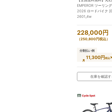
EMPEROR ツーリン
2026 ロードバイク [E-
2601_4w
228,000
円
（
250,800
円
税込）
分割払い例
11,300円
税込
在庫を確認す