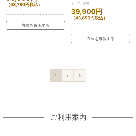
オープン価格
（
43,780
円
税込）
39,900
円
（
43,890
円
税込）
在庫を確認する
在庫を確認する
1
2
ご利用案内