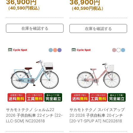
36,900
円
36,900
円
（
40,590
円
税込）
（
40,590
円
税込）
在庫を確認する
在庫を確認する
サカモトテクノ シェルム22
サカモトテクノ スパイスアップ
2026 子供自転車 22インチ [22-
20 2026 子供自転車 20インチ
LLC-SCM] NC202618
[20-VT-SPUP AT] NC202618