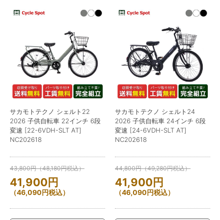
サカモトテクノ シェルト22
サカモトテクノ シェルト24
2026 子供自転車 22インチ 6段
2026 子供自転車 24インチ 6段
変速 [22-6VDH-SLT AT]
変速 [24-6VDH-SLT AT]
NC202618
NC202618
43,800
円
（
48,180
円
税込）
44,800
円
（
49,280
円
税込）
41,900
円
41,900
円
（
46,090
円
税込）
（
46,090
円
税込）