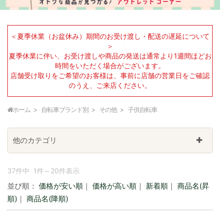
＜夏季休業（お盆休み）期間のお受け渡し・配送の遅延について
＞
夏季休業に伴い、お受け渡しや商品の発送は通常より1週間ほどお
時間をいただく場合がございます。
店舗受け取りをご希望のお客様は、事前に店舗の営業日をご確認
のうえ、ご来店ください。
ホーム
自転車ブランド別
その他
子供自転車
他のカテゴリ
37件中 1件～20件表示
並び順：
価格が安い順
｜
価格が高い順
｜
新着順
｜
商品名(昇
順)
｜
商品名(降順)