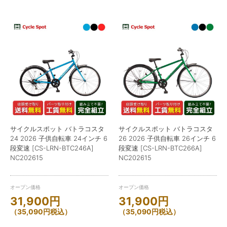
サイクルスポット バトラコスタ
サイクルスポット バトラコスタ
24 2026 子供自転車 24インチ 6
26 2026 子供自転車 26インチ 6
段変速 [CS-LRN-BTC246A]
段変速 [CS-LRN-BTC266A]
NC202615
NC202615
オープン価格
オープン価格
31,900
円
31,900
円
（
35,090
円
税込）
（
35,090
円
税込）