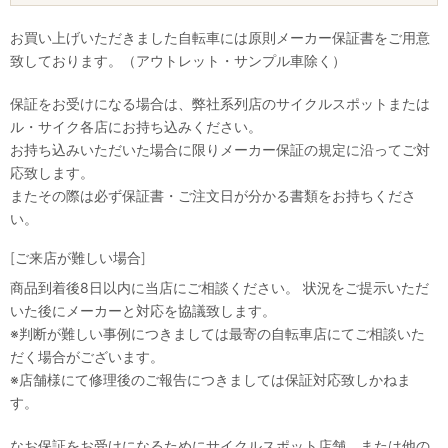
お買い上げいただきました自転車には原則メーカー保証書をご用意
致しております。（アウトレット・サンプル車除く）
保証をお受けになる場合は、弊社系列店のサイクルスポットまたは
ル・サイク各店にお持ち込みください。
お持ち込みいただいた場合に限りメーカー保証の規定に沿ってご対
応致します。
またその際は必ず保証書・ご注文日が分かる書類をお持ちくださ
い。
[ご来店が難しい場合]
商品到着後8日以内に当店にご相談ください。 状況をご提示いただ
いた後にメーカーと対応を協議致します。
※判断が難しい事例につきましては最寄の自転車店にてご相談いた
だく場合がございます。
※店舗様にて修理後のご報告につきましては保証対応致しかねま
す。
なお保証をお受けになるためにサイクルスポット店舗、または他の