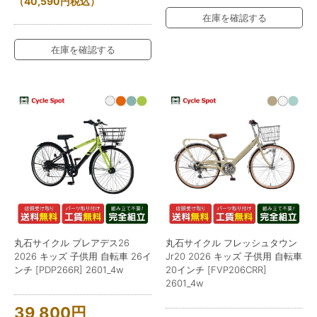
（
40,590
円
税込）
在庫を確認する
在庫を確認する
丸石サイクル プレアデス26
丸石サイクル フレッシュタウン
2026 キッズ 子供用 自転車 26イ
Jr20 2026 キッズ 子供用 自転車
ンチ [PDP266R] 2601_4w
20インチ [FVP206CRR]
2601_4w
39,800
円