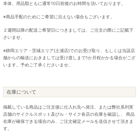
本体、用品類ともに通常10日前後のお時間を頂いております。
※商品手配のためにご希望に沿えない場合もございます。
２週間以降の配送ご希望日につきましては、ご注文の際にご記載下
さいませ。
※静岡エリア・茨城エリア(土浦店)でのお受け取り、もしくは当該店
舗からの輸送におきましては受け渡しまで1か月程かかる場合がござ
います。予めご了承くださいませ。
在庫について
掲載している商品はご注文後に仕入れ先へ発注、または弊社系列実
店舗のサイクルスポット及びル・サイク各店の在庫を確認し、 商品
在庫が確保できる場合のみ、ご注文確定メールを送信させて頂きま
す。