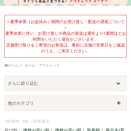
＜夏季休業（お盆休み）期間のお受け渡し・配送の遅延について
＞
夏季休業に伴い、お受け渡しや商品の発送は通常より1週間ほどお
時間をいただく場合がございます。
店舗受け取りをご希望のお客様は、事前に店舗の営業日をご確認
のうえ、ご来店ください。
ホーム
セール・アウトレット
さらに絞り込む
他のカテゴリ
146件中 1件～20件表示
並び順：
価格が安い順
｜
価格が高い順
｜
新着順
｜
商品名(昇