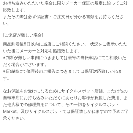
お持ち込みいただいた場合に限りメーカー保証の規定に沿ってご対
応致します。
またその際は必ず保証書・ご注文日が分かる書類をお持ちくださ
い。
[ご来店が難しい場合]
商品到着後8日以内に当店にご相談ください。 状況をご提示いただ
いた後にメーカーと対応を協議致します。
※判断が難しい事例につきましては最寄の自転車店にてご相談いた
だく場合がございます。
※店舗様にて修理後のご報告につきましては保証対応致しかねま
す。
なお保証をお受けになるためにサイクルスポット店舗、または他の
自転車店にお持ち込みいただくにあたりお客様が負担した費用、ま
た他店様での修理費用について、その一切をサイクルスポット
Market、及びサイクルスポットでは保証致しかねますので予めご了
承ください。