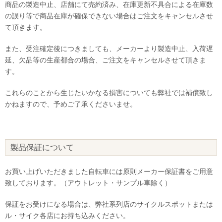
商品の製造中止、店舗にて売約済み、在庫更新不具合による在庫数
の誤り等で商品在庫が確保できない場合はご注文をキャンセルさせ
て頂きます。
また、受注確定後につきましても、メーカーより製造中止、入荷遅
延、欠品等の生産都合の場合、ご注文をキャンセルさせて頂きま
す。
これらのことから生じたいかなる損害についても弊社では補償致し
かねますので、予めご了承くださいませ。
製品保証について
お買い上げいただきました自転車には原則メーカー保証書をご用意
致しております。（アウトレット・サンプル車除く）
保証をお受けになる場合は、弊社系列店のサイクルスポットまたは
ル・サイク各店にお持ち込みください。