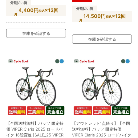
分割払い例
分割払い例
4,400円
×12回
税込
14,500円
×12回
税込
在庫を確認する
在庫を確認する
【全国送料無料】バッソ 限定特
【アウトレット1点限り】【全国
価 VIPER Claris 2025 ロードバ
送料無料】バッソ 限定特価
イク 16段変速 [SALE_25 VIPER
VIPER Claris 2025 ロードバイク