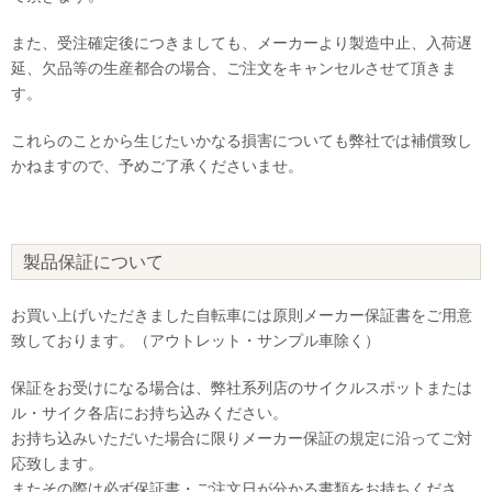
また、受注確定後につきましても、メーカーより製造中止、入荷遅
延、欠品等の生産都合の場合、ご注文をキャンセルさせて頂きま
す。
これらのことから生じたいかなる損害についても弊社では補償致し
かねますので、予めご了承くださいませ。
製品保証について
お買い上げいただきました自転車には原則メーカー保証書をご用意
致しております。（アウトレット・サンプル車除く）
保証をお受けになる場合は、弊社系列店のサイクルスポットまたは
ル・サイク各店にお持ち込みください。
お持ち込みいただいた場合に限りメーカー保証の規定に沿ってご対
応致します。
またその際は必ず保証書・ご注文日が分かる書類をお持ちくださ