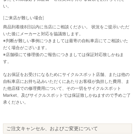
い。
[ご来店が難しい場合]
商品到着後8日以内に当店にご相談ください。 状況をご提示いただ
いた後にメーカーと対応を協議致します。
※判断が難しい事例につきましては最寄の自転車店にてご相談いた
だく場合がございます。
※店舗様にて修理後のご報告につきましては保証対応致しかねま
す。
なお保証をお受けになるためにサイクルスポット店舗、または他の
自転車店にお持ち込みいただくにあたりお客様が負担した費用、ま
た他店様での修理費用について、その一切をサイクルスポット
Market、及びサイクルスポットでは保証致しかねますので予めご了
承ください。
ご注文キャンセル、およびご変更について