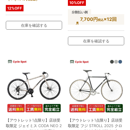
10%OFF
12%OFF
分割払い例
7,700円
×12回
税込
在庫を確認する
在庫を確認する
【アウトレット1点限り】店頭受
【アウトレット1点限り】店頭受
取限定 ジェイミス CODA NEO 2
取限定 フジ STROLL 2025 クロ