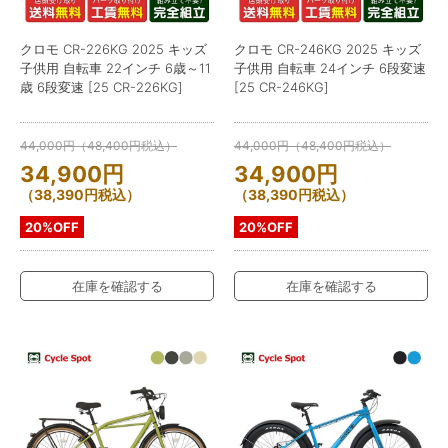
クロモ CR-226KG 2025 キッズ
クロモ CR-246KG 2025 キッズ
子供用 自転車 22インチ 6歳～11
子供用 自転車 24インチ 6段変速
歳 6段変速 [25 CR-226KG]
[25 CR-246KG]
44,000
円
（
48,400
円
税込）
44,000
円
（
48,400
円
税込）
34,900
円
34,900
円
（
38,390
円
税込）
（
38,390
円
税込）
20%OFF
20%OFF
在庫を確認する
在庫を確認する