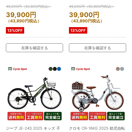
46,000
円
（
50,600
円
税込）
46,000
円
（
50,600
円
税込）
39,900
円
39,900
円
（
43,890
円
税込）
（
43,890
円
税込）
13%OFF
13%OFF
在庫を確認する
在庫を確認する
ジープ JE-24S 2025 キッズ 子
クロモ CR-16KG 2025 幼児自転