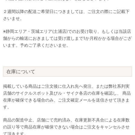
２週間以降の配送ご希望日につきましては、ご注文の際にご記載下
さいませ。
※静岡エリア・茨城エリア(土浦店)でのお受け取り、もしくは当該店
舗からの輸送におきましては受け渡しまで1か月程かかる場合がござ
います。予めご了承くださいませ。
在庫について
掲載している商品はご注文後に仕入れ先へ発注、または弊社系列実
店舗のサイクルスポット及びル・サイク各店の在庫を確認し、 商品
在庫が確保できる場合のみ、ご注文確定メールを送信させて頂きま
す。
商品の製造中止、店舗にて売約済み、在庫更新不具合による在庫数
の誤り等で商品在庫が確保できない場合はご注文をキャンセルさせ
て頂きます。