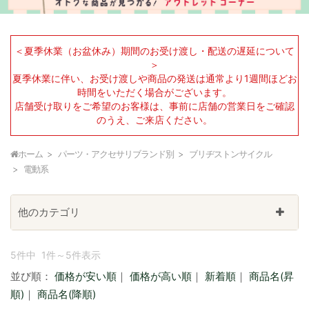
＜夏季休業（お盆休み）期間のお受け渡し・配送の遅延について
＞
夏季休業に伴い、お受け渡しや商品の発送は通常より1週間ほどお
時間をいただく場合がございます。
店舗受け取りをご希望のお客様は、事前に店舗の営業日をご確認
のうえ、ご来店ください。
ホーム
パーツ・アクセサリブランド別
ブリヂストンサイクル
電動系
他のカテゴリ
5件中 1件～5件表示
並び順：
価格が安い順
｜
価格が高い順
｜
新着順
｜
商品名(昇
順)
｜
商品名(降順)