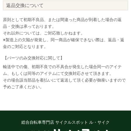
返品交換について
原則として初期不良品、または間違った商品が到着した場合の返
品・交換は承っております。
それ以外については、ご対応致しかねます。
※製造上の欠陥が発覚し、同一商品が確保できない際は、返品・返
金のご対応となります。
【パーツのみ交換対応に関して】
輸送中での傷、初期不良での不具合が発生した場合同一のアイテ
ム、もしくは同等のアイテムにて交換対応させて頂きます。
その場合該当部品を着払いにて返送して頂く必要が御座いますので
予めご了承ください。
総合自転車専門店 サイクルスポット ル・サイク