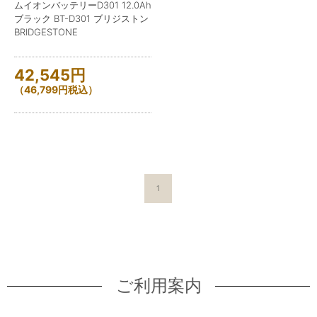
ムイオンバッテリーD301 12.0Ah
ブラック BT-D301 ブリジストン
BRIDGESTONE
42,545
円
（
46,799
円
税込）
1
ご利用案内