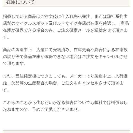
在庫について
掲載している商品はご注文後に仕入れ先へ発注、または弊社系列実
店舗のサイクルスポット及びル・サイク各店の在庫を確認し、 商品
在庫が確保できる場合のみ、ご注文確定メールを送信させて頂きま
す。
商品の製造中止、店舗にて売約済み、在庫更新不具合による在庫数
の誤り等で商品在庫が確保できない場合はご注文をキャンセルさせ
て頂きます。
また、受注確定後につきましても、メーカーより製造中止、入荷遅
延、欠品等の生産都合の場合、ご注文をキャンセルさせて頂きま
す。
これらのことから生じたいかなる損害についても弊社では補償致し
かねますので、予めご了承くださいませ。