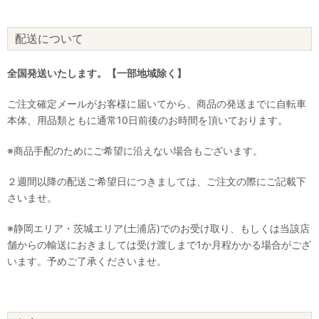
配送について
全国発送いたします。【一部地域除く】
ご注文確定メールがお客様に届いてから、商品の発送までに自転車
本体、用品類ともに通常10日前後のお時間を頂いております。
※商品手配のためにご希望に沿えない場合もございます。
２週間以降の配送ご希望日につきましては、ご注文の際にご記載下
さいませ。
※静岡エリア・茨城エリア(土浦店)でのお受け取り、もしくは当該店
舗からの輸送におきましては受け渡しまで1か月程かかる場合がござ
います。予めご了承くださいませ。