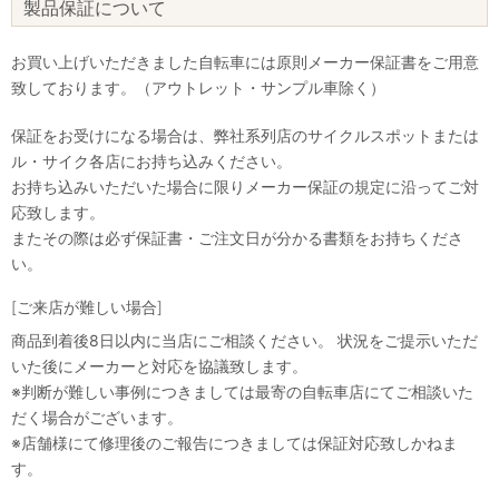
製品保証について
お買い上げいただきました自転車には原則メーカー保証書をご用意
致しております。（アウトレット・サンプル車除く）
保証をお受けになる場合は、弊社系列店のサイクルスポットまたは
ル・サイク各店にお持ち込みください。
お持ち込みいただいた場合に限りメーカー保証の規定に沿ってご対
応致します。
またその際は必ず保証書・ご注文日が分かる書類をお持ちくださ
い。
[ご来店が難しい場合]
商品到着後8日以内に当店にご相談ください。 状況をご提示いただ
いた後にメーカーと対応を協議致します。
※判断が難しい事例につきましては最寄の自転車店にてご相談いた
だく場合がございます。
※店舗様にて修理後のご報告につきましては保証対応致しかねま
す。