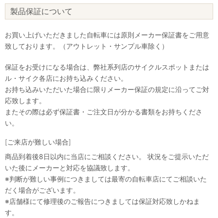
製品保証について
お買い上げいただきました自転車には原則メーカー保証書をご用意
致しております。（アウトレット・サンプル車除く）
保証をお受けになる場合は、弊社系列店のサイクルスポットまたは
ル・サイク各店にお持ち込みください。
お持ち込みいただいた場合に限りメーカー保証の規定に沿ってご対
応致します。
またその際は必ず保証書・ご注文日が分かる書類をお持ちくださ
い。
[ご来店が難しい場合]
商品到着後8日以内に当店にご相談ください。 状況をご提示いただ
いた後にメーカーと対応を協議致します。
※判断が難しい事例につきましては最寄の自転車店にてご相談いた
だく場合がございます。
※店舗様にて修理後のご報告につきましては保証対応致しかねま
す。