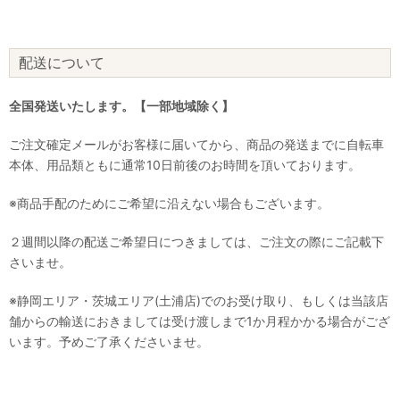
配送について
全国発送いたします。【一部地域除く】
ご注文確定メールがお客様に届いてから、商品の発送までに自転車
本体、用品類ともに通常10日前後のお時間を頂いております。
※商品手配のためにご希望に沿えない場合もございます。
２週間以降の配送ご希望日につきましては、ご注文の際にご記載下
さいませ。
※静岡エリア・茨城エリア(土浦店)でのお受け取り、もしくは当該店
舗からの輸送におきましては受け渡しまで1か月程かかる場合がござ
います。予めご了承くださいませ。