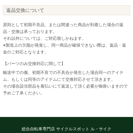
返品交換について
原則として初期不良品、または間違った商品が到着した場合の返
品・交換は承っております。
それ以外については、ご対応致しかねます。
※製造上の欠陥が発覚し、同一商品が確保できない際は、返品・返
金のご対応となります。
【パーツのみ交換対応に関して】
輸送中での傷、初期不良での不具合が発生した場合同一のアイテ
ム、もしくは同等のアイテムにて交換対応させて頂きます。
その場合該当部品を着払いにて返送して頂く必要が御座いますので
予めご了承ください。
総合自転車専門店 サイクルスポット ル・サイク