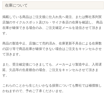
在庫について
掲載している商品はご注文後に仕入れ先へ発注、または弊社系列実
店舗のサイクルスポット及びル・サイク各店の在庫を確認し、 商品
在庫が確保できる場合のみ、ご注文確定メールを送信させて頂きま
す。
商品の製造中止、店舗にて売約済み、在庫更新不具合による在庫数
の誤り等で商品在庫が確保できない場合はご注文をキャンセルさせ
て頂きます。
また、受注確定後につきましても、メーカーより製造中止、入荷遅
延、欠品等の生産都合の場合、ご注文をキャンセルさせて頂きま
す。
これらのことから生じたいかなる損害についても弊社では補償致し
かねますので、予めご了承くださいませ。