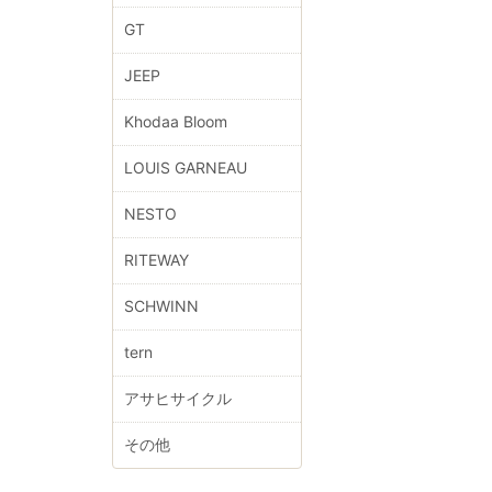
GT
JEEP
Khodaa Bloom
LOUIS GARNEAU
NESTO
RITEWAY
SCHWINN
tern
アサヒサイクル
その他