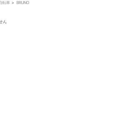
自転車
BRUNO
せん