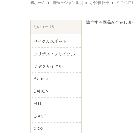
ホーム
自転車ジャンル別
小径自転車
ミニベロ
該当する商品が存在しま
他のカテゴリ
サイクルスポット
ブリヂストンサイクル
ミヤタサイクル
Bianchi
DAHON
FUJI
GIANT
GIOS