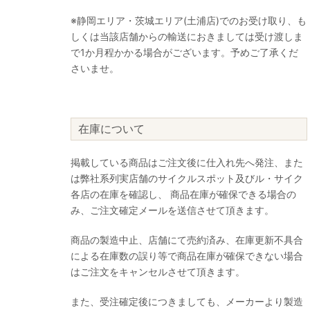
※静岡エリア・茨城エリア(土浦店)でのお受け取り、も
しくは当該店舗からの輸送におきましては受け渡しま
で1か月程かかる場合がございます。予めご了承くだ
さいませ。
在庫について
掲載している商品はご注文後に仕入れ先へ発注、また
は弊社系列実店舗のサイクルスポット及びル・サイク
各店の在庫を確認し、 商品在庫が確保できる場合の
み、ご注文確定メールを送信させて頂きます。
商品の製造中止、店舗にて売約済み、在庫更新不具合
による在庫数の誤り等で商品在庫が確保できない場合
はご注文をキャンセルさせて頂きます。
また、受注確定後につきましても、メーカーより製造