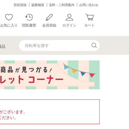
防犯登録
盗難補償
送料・ご利用案内
お問い合わせ
お気に入り
閲覧履歴
会員登録
ログイン
カート
価品
がございます。
ください。