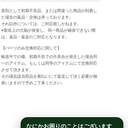
原則として初期不良品、または間違った商品が到着し
た場合の返品・交換は承っております。
それ以外については、ご対応致しかねます。
※製造上の欠陥が発覚し、同一商品が確保できない際
は、返品・返金のご対応となります。
【パーツのみ交換対応に関して】
輸送中での傷、初期不良での不具合が発生した場合同
一のアイテム、もしくは同等のアイテムにて交換対応
させて頂きます。
その場合該当部品を着払いにて返送して頂く必要が御
座いますので予めご了承ください。
なにかお困りのことはございます