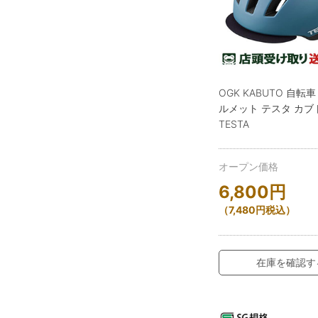
OGK KABUTO 自転
ルメット テスタ カブ
TESTA
オープン価格
6,800
円
（
7,480
円
税込）
在庫を確認す