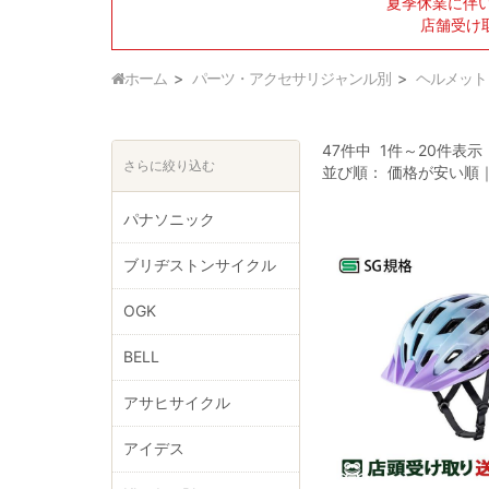
夏季休業に伴
店舗受け
ホーム
パーツ・アクセサリジャンル別
ヘルメット
47件中 1件～20件表示
さらに絞り込む
並び順：
価格が安い順
パナソニック
ブリヂストンサイクル
OGK
BELL
アサヒサイクル
アイデス