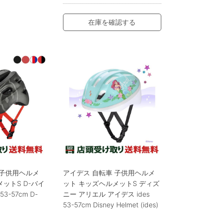
在庫を確認する
 子供用ヘルメ
アイデス 自転車 子供用ヘルメ
ットS D-バイ
ット キッズヘルメットS ディズ
53-57cm D-
ニー アリエル アイデス ides
53-57cm Disney Helmet (ides)