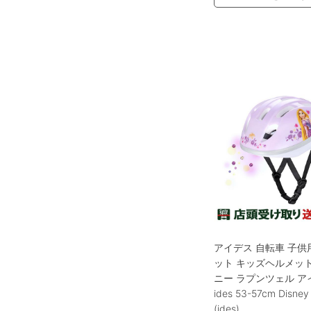
アイデス 自転車 子供
ット キッズヘルメット
ニー ラプンツェル ア
ides 53-57cm Disney
(ides)