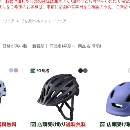
い、お受け渡しや商品の発送は通常より1週間ほどお時間をいただく場合
取りをご希望のお客様は、事前に店舗の営業日をご確認のうえ、ご来店
・ウェア
子供用ヘルメット・ウェア
｜
価格が高い順
｜
新着順
｜
商品名(昇順)
｜
商品名(降順)