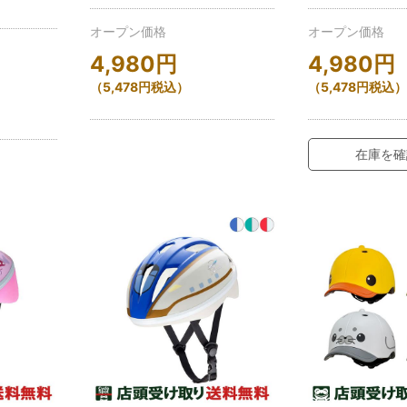
オープン価格
オープン価格
4,980
円
4,980
円
（
5,478
円
税込）
（
5,478
円
税込）
在庫を確