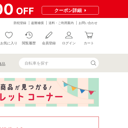
00
OFF
クーポン
詳細
防犯登録
盗難補償
送料・ご利用案内
お問い合わせ
お気に入り
閲覧履歴
会員登録
ログイン
カート
価品