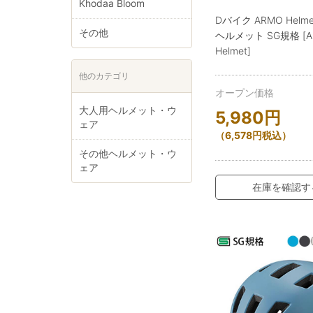
Khodaa Bloom
Dバイク ARMO Helm
その他
ヘルメット SG規格 [A
Helmet]
他のカテゴリ
オープン価格
大人用ヘルメット・ウ
5,980
円
ェア
（
6,578
円
税込）
その他ヘルメット・ウ
ェア
在庫を確認す