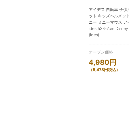
アイデス 自転車 子供
ット キッズヘルメット
ニー ミニーマウス ア
ides 53-57cm Disney
(ides)
オープン価格
4,980
円
（
5,478
円
税込）