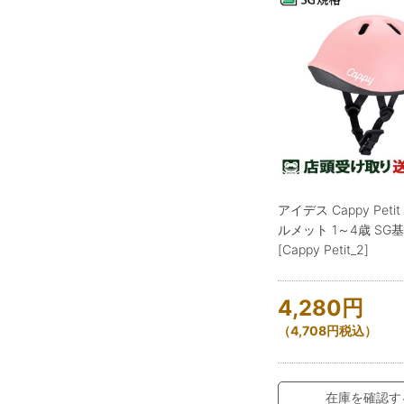
アイデス Cappy Pet
ルメット 1～4歳 SG
[Cappy Petit_2]
4,280
円
（
4,708
円
税込）
在庫を確認す