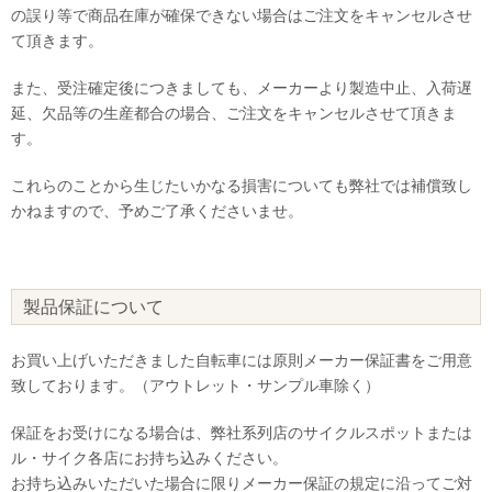
の誤り等で商品在庫が確保できない場合はご注文をキャンセルさせ
て頂きます。
また、受注確定後につきましても、メーカーより製造中止、入荷遅
延、欠品等の生産都合の場合、ご注文をキャンセルさせて頂きま
す。
これらのことから生じたいかなる損害についても弊社では補償致し
かねますので、予めご了承くださいませ。
製品保証について
お買い上げいただきました自転車には原則メーカー保証書をご用意
致しております。（アウトレット・サンプル車除く）
保証をお受けになる場合は、弊社系列店のサイクルスポットまたは
ル・サイク各店にお持ち込みください。
お持ち込みいただいた場合に限りメーカー保証の規定に沿ってご対