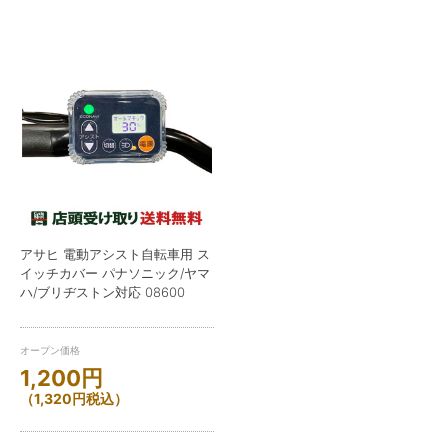
アサヒ 電動アシスト自転車用 ス
イッチカバー パナソニック/ヤマ
ハ/ブリヂストン対応 08600
オープン価格
1,200
円
（
1,320
円
税込）