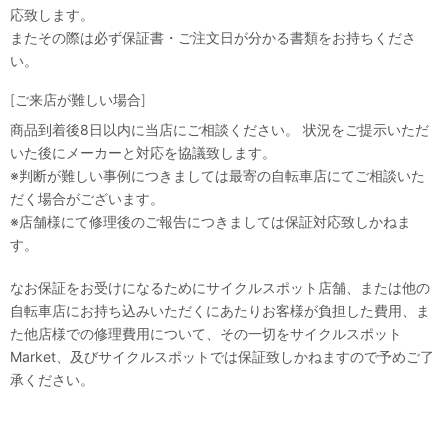
応致します。
またその際は必ず保証書・ご注文日が分かる書類をお持ちくださ
い。
[ご来店が難しい場合]
商品到着後8日以内に当店にご相談ください。 状況をご提示いただ
いた後にメーカーと対応を協議致します。
※判断が難しい事例につきましては最寄の自転車店にてご相談いた
だく場合がございます。
※店舗様にて修理後のご報告につきましては保証対応致しかねま
す。
なお保証をお受けになるためにサイクルスポット店舗、または他の
自転車店にお持ち込みいただくにあたりお客様が負担した費用、ま
た他店様での修理費用について、その一切をサイクルスポット
Market、及びサイクルスポットでは保証致しかねますので予めご了
承ください。