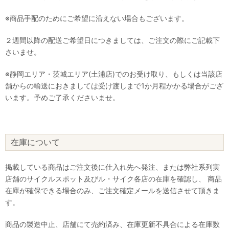
※商品手配のためにご希望に沿えない場合もございます。
２週間以降の配送ご希望日につきましては、ご注文の際にご記載下
さいませ。
※静岡エリア・茨城エリア(土浦店)でのお受け取り、もしくは当該店
舗からの輸送におきましては受け渡しまで1か月程かかる場合がござ
います。予めご了承くださいませ。
在庫について
掲載している商品はご注文後に仕入れ先へ発注、または弊社系列実
店舗のサイクルスポット及びル・サイク各店の在庫を確認し、 商品
在庫が確保できる場合のみ、ご注文確定メールを送信させて頂きま
す。
商品の製造中止、店舗にて売約済み、在庫更新不具合による在庫数