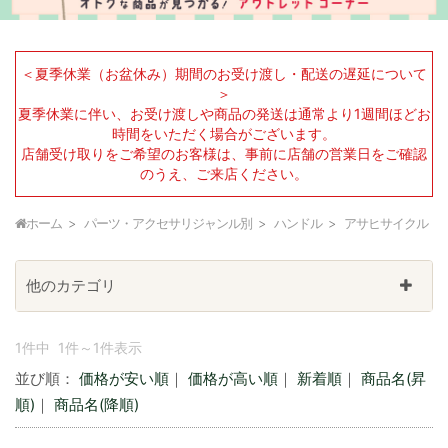
＜夏季休業（お盆休み）期間のお受け渡し・配送の遅延について
＞
夏季休業に伴い、お受け渡しや商品の発送は通常より1週間ほどお
時間をいただく場合がございます。
店舗受け取りをご希望のお客様は、事前に店舗の営業日をご確認
のうえ、ご来店ください。
ホーム
パーツ・アクセサリジャンル別
ハンドル
アサヒサイクル
他のカテゴリ
1件中 1件～1件表示
並び順：
価格が安い順
｜
価格が高い順
｜
新着順
｜
商品名(昇
順)
｜
商品名(降順)