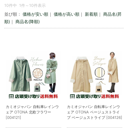
10件中 1件～10件表示
並び順：
価格が安い順
｜
価格が高い順
｜
新着順
｜
商品名(昇
順)
｜
商品名(降順)
カミオジャパン 自転車レインウ
カミオジャパン 自転車レインウ
ェア OTONA 北欧フラワー
ェア OTONA ベージュストライ
[004121]
プ ベージュストライプ [004126]