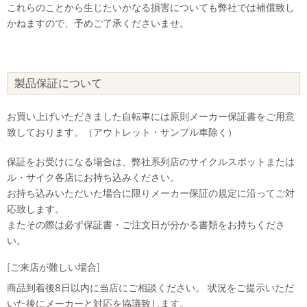
これらのことから生じたいかなる損害についても弊社では補償致し
かねますので、予めご了承くださいませ。
製品保証について
お買い上げいただきました自転車には原則メーカー保証書をご用意
致しております。（アウトレット・サンプル車除く）
保証をお受けになる場合は、弊社系列店のサイクルスポットまたは
ル・サイク各店にお持ち込みください。
お持ち込みいただいた場合に限りメーカー保証の規定に沿ってご対
応致します。
またその際は必ず保証書・ご注文日が分かる書類をお持ちくださ
い。
[ご来店が難しい場合]
商品到着後8日以内に当店にご相談ください。 状況をご提示いただ
いた後にメーカーと対応を協議致します。