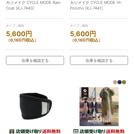
カジメイク CYCLE MODE Rain
カジメイク CYCLE MODE Hi-
Coat [KJ-7440]
Poncho [KJ-7441]
オープン価格
オープン価格
5,600
円
5,600
円
（
6,160
円
税込）
（
6,160
円
税込）
在庫を確認する
在庫を確認する