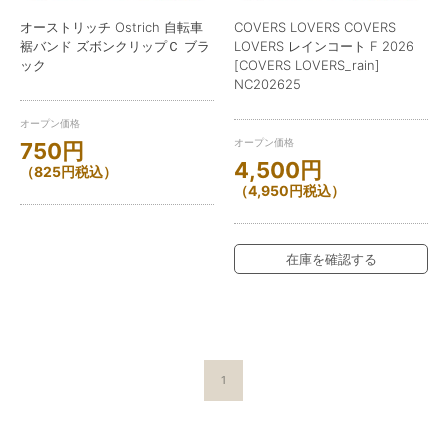
オーストリッチ Ostrich 自転車
COVERS LOVERS COVERS
裾バンド ズボンクリップＣ ブラ
LOVERS レインコート F 2026
ック
[COVERS LOVERS_rain]
NC202625
オープン価格
オープン価格
750
円
4,500
円
（
825
円
税込）
（
4,950
円
税込）
在庫を確認する
1