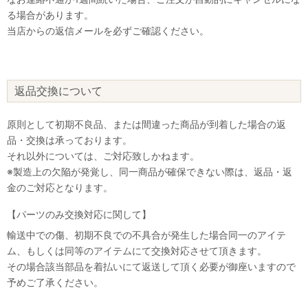
る場合があります。
当店からの返信メールを必ずご確認ください。
返品交換について
原則として初期不良品、または間違った商品が到着した場合の返
品・交換は承っております。
それ以外については、ご対応致しかねます。
※製造上の欠陥が発覚し、同一商品が確保できない際は、返品・返
金のご対応となります。
【パーツのみ交換対応に関して】
輸送中での傷、初期不良での不具合が発生した場合同一のアイテ
ム、もしくは同等のアイテムにて交換対応させて頂きます。
その場合該当部品を着払いにて返送して頂く必要が御座いますので
なにかお困りのことはございますか？
予めご了承ください。
小さなお悩みもお気軽に質問ください♪