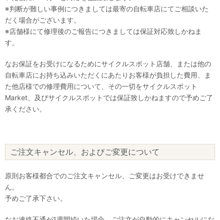
※判断が難しい事例につきましては最寄の自転車店にてご相談いた
だく場合がございます。
※店舗様にて修理後のご報告につきましては保証対応致しかねま
す。
なお保証をお受けになるためにサイクルスポット店舗、または他の
自転車店にお持ち込みいただくにあたりお客様が負担した費用、ま
た他店様での修理費用について、その一切をサイクルスポット
Market、及びサイクルスポットでは保証致しかねますので予めご了
承ください。
ご注文キャンセル、およびご変更について
原則お客様都合でのご注文キャンセル、ご変更はお受けできませ
ん。
予めご了承下さい。
なお連絡不通が1週間続いた場合、ご注文が自動的にキャンセルにな