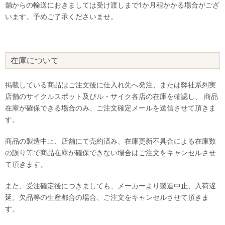
舗からの輸送におきましては受け渡しまで1か月程かかる場合がござ
います。予めご了承くださいませ。
在庫について
掲載している商品はご注文後に仕入れ先へ発注、または弊社系列実
店舗のサイクルスポット及びル・サイク各店の在庫を確認し、 商品
在庫が確保できる場合のみ、ご注文確定メールを送信させて頂きま
す。
商品の製造中止、店舗にて売約済み、在庫更新不具合による在庫数
の誤り等で商品在庫が確保できない場合はご注文をキャンセルさせ
て頂きます。
また、受注確定後につきましても、メーカーより製造中止、入荷遅
延、欠品等の生産都合の場合、ご注文をキャンセルさせて頂きま
す。