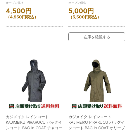
オープン価格
オープン価格
4,500
円
5,000
円
（
4,950
円
税込）
（
5,500
円
税込）
在庫を確認する
カジメイク レインコート
カジメイク レインコート
KAJIMEIKU PIRARUCU バッグイ
KAJIMEIKU PIRARUCU バッグイ
ンコート BAG in COAT チャコー
ンコート BAG in COAT オリーブ