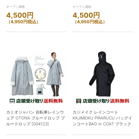
オープン価格
オープン価格
4,500
円
4,500
円
（
4,950
円
税込）
（
4,950
円
税込）
カミオジャパン 自転車レインウ
カジメイク レインコート
ェア OTONA ブルードロップ ブ
KAJIMEIKU PIRARUCU バッグイ
ルードロップ [004123]
ンコートBAG in COAT ブラック