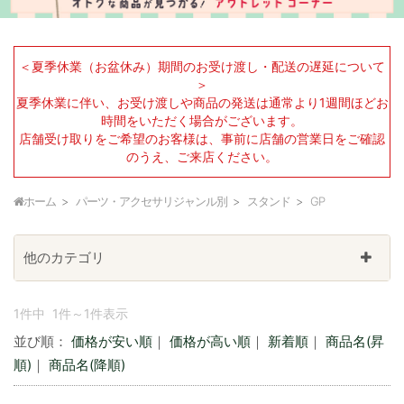
＜夏季休業（お盆休み）期間のお受け渡し・配送の遅延について
＞
夏季休業に伴い、お受け渡しや商品の発送は通常より1週間ほどお
時間をいただく場合がございます。
店舗受け取りをご希望のお客様は、事前に店舗の営業日をご確認
のうえ、ご来店ください。
ホーム
パーツ・アクセサリジャンル別
スタンド
GP
他のカテゴリ
1件中 1件～1件表示
並び順：
価格が安い順
｜
価格が高い順
｜
新着順
｜
商品名(昇
順)
｜
商品名(降順)