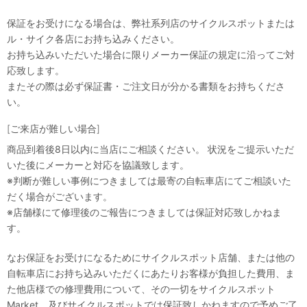
保証をお受けになる場合は、弊社系列店のサイクルスポットまたは
ル・サイク各店にお持ち込みください。
お持ち込みいただいた場合に限りメーカー保証の規定に沿ってご対
応致します。
またその際は必ず保証書・ご注文日が分かる書類をお持ちくださ
い。
[ご来店が難しい場合]
商品到着後8日以内に当店にご相談ください。 状況をご提示いただ
いた後にメーカーと対応を協議致します。
※判断が難しい事例につきましては最寄の自転車店にてご相談いた
だく場合がございます。
※店舗様にて修理後のご報告につきましては保証対応致しかねま
す。
なお保証をお受けになるためにサイクルスポット店舗、または他の
自転車店にお持ち込みいただくにあたりお客様が負担した費用、ま
た他店様での修理費用について、その一切をサイクルスポット
Market、及びサイクルスポットでは保証致しかねますので予めご了