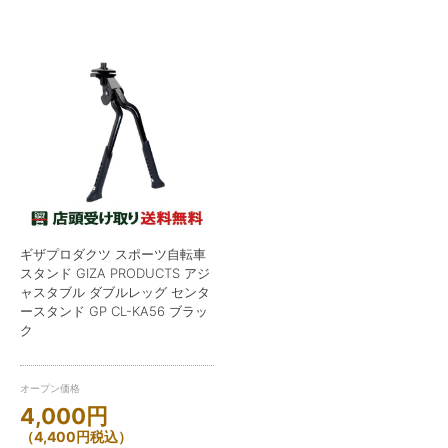
ギザプロダクツ スポーツ自転車
スタンド GIZA PRODUCTS アジ
ャスタブル ダブルレッグ センタ
ースタンド GP CL-KA56 ブラッ
ク
オープン価格
4,000
円
（
4,400
円
税込）