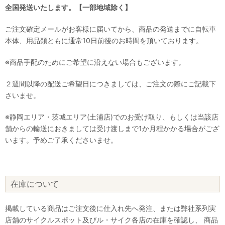
全国発送いたします。【一部地域除く】
ご注文確定メールがお客様に届いてから、商品の発送までに自転車
本体、用品類ともに通常10日前後のお時間を頂いております。
※商品手配のためにご希望に沿えない場合もございます。
２週間以降の配送ご希望日につきましては、ご注文の際にご記載下
さいませ。
※静岡エリア・茨城エリア(土浦店)でのお受け取り、もしくは当該店
舗からの輸送におきましては受け渡しまで1か月程かかる場合がござ
います。予めご了承くださいませ。
在庫について
掲載している商品はご注文後に仕入れ先へ発注、または弊社系列実
店舗のサイクルスポット及びル・サイク各店の在庫を確認し、 商品