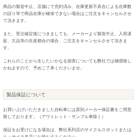
商品の製造中止、店舗にて売約済み、在庫更新不具合による在庫数
の誤り等で商品在庫が確保できない場合はご注文をキャンセルさせ
て頂きます。
また、受注確定後につきましても、メーカーより製造中止、入荷遅
延、欠品等の生産都合の場合、ご注文をキャンセルさせて頂きま
す。
これらのことから生じたいかなる損害についても弊社では補償致し
かねますので、予めご了承くださいませ。
製品保証について
お買い上げいただきました自転車には原則メーカー保証書をご用意
致しております。（アウトレット・サンプル車除く）
保証をお受けになる場合は、弊社系列店のサイクルスポットまたは
ル・サイク各店にお持ち込みください。