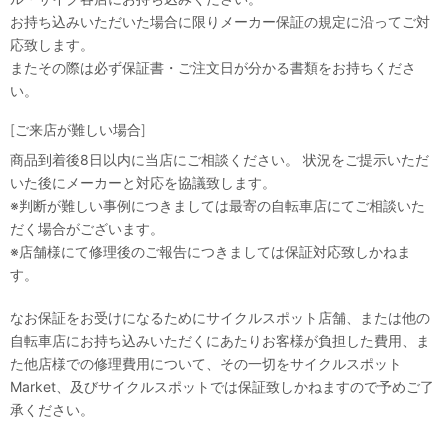
お持ち込みいただいた場合に限りメーカー保証の規定に沿ってご対
応致します。
またその際は必ず保証書・ご注文日が分かる書類をお持ちくださ
い。
[ご来店が難しい場合]
商品到着後8日以内に当店にご相談ください。 状況をご提示いただ
いた後にメーカーと対応を協議致します。
※判断が難しい事例につきましては最寄の自転車店にてご相談いた
だく場合がございます。
※店舗様にて修理後のご報告につきましては保証対応致しかねま
す。
なお保証をお受けになるためにサイクルスポット店舗、または他の
自転車店にお持ち込みいただくにあたりお客様が負担した費用、ま
た他店様での修理費用について、その一切をサイクルスポット
Market、及びサイクルスポットでは保証致しかねますので予めご了
承ください。