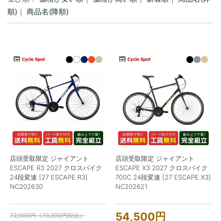
順)
｜
商品名(降順)
店頭受取限定 ジャイアント
店頭受取限定 ジャイアント
ESCAPE R3 2027 クロスバイク
ESCAPE X3 2027 クロスバイク
24段変速 [27 ESCAPE R3]
700C 24段変速 [27 ESCAPE X3]
NC202630
NC202621
54,500
円
72,000
円
（
79,200
円
税込）