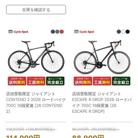
在庫を確認する
店頭受取限定 ジャイアント
店頭受取限定 ジャイアント
CONTEND 2 2026 ロードバイク
ESCAPE R DROP 2026 ロードバ
700C 16段変速 [26 CONTEND
イク 700C 16段変速 [26
2]
ESCAPE R DROP]
118,000
円
（
129,800
円
税込）
90,000
円
（
99,000
円
税込）
114,000
円
88,900
円