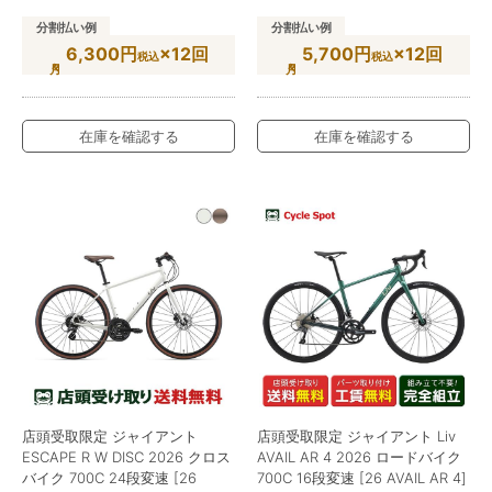
分割払い例
分割払い例
6,300円
×12回
5,700円
×12回
税込
税込
在庫を確認する
在庫を確認する
店頭受取限定 ジャイアント
店頭受取限定 ジャイアント Liv
ESCAPE R W DISC 2026 クロス
AVAIL AR 4 2026 ロードバイク
バイク 700C 24段変速 [26
700C 16段変速 [26 AVAIL AR 4]