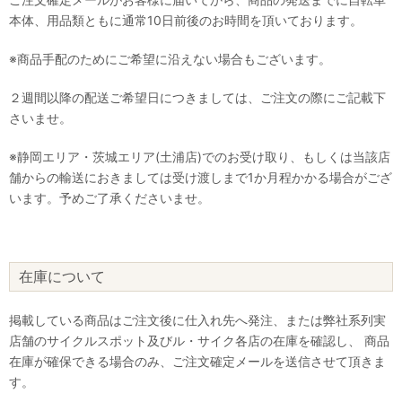
本体、用品類ともに通常10日前後のお時間を頂いております。
※商品手配のためにご希望に沿えない場合もございます。
２週間以降の配送ご希望日につきましては、ご注文の際にご記載下
さいませ。
※静岡エリア・茨城エリア(土浦店)でのお受け取り、もしくは当該店
舗からの輸送におきましては受け渡しまで1か月程かかる場合がござ
います。予めご了承くださいませ。
在庫について
掲載している商品はご注文後に仕入れ先へ発注、または弊社系列実
店舗のサイクルスポット及びル・サイク各店の在庫を確認し、 商品
在庫が確保できる場合のみ、ご注文確定メールを送信させて頂きま
す。