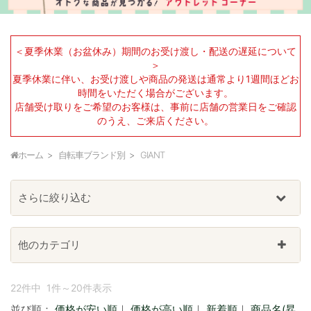
＜夏季休業（お盆休み）期間のお受け渡し・配送の遅延について
＞
夏季休業に伴い、お受け渡しや商品の発送は通常より1週間ほどお
時間をいただく場合がございます。
店舗受け取りをご希望のお客様は、事前に店舗の営業日をご確認
のうえ、ご来店ください。
ホーム
自転車ブランド別
GIANT
さらに絞り込む
他のカテゴリ
22件中 1件～20件表示
並び順：
価格が安い順
｜
価格が高い順
｜
新着順
｜
商品名(昇