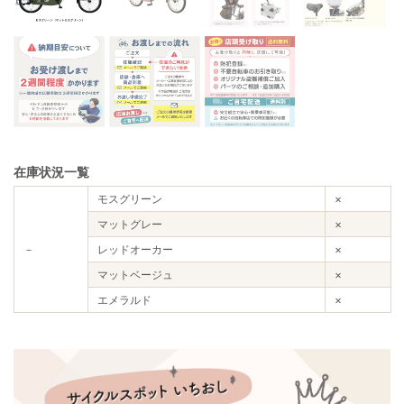
在庫状況一覧
モスグリーン
×
マットグレー
×
－
レッドオーカー
×
マットベージュ
×
エメラルド
×