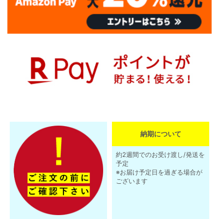
納期について
約2週間でのお受け渡し/発送を
予定
※お届け予定日を過ぎる場合が
ございます