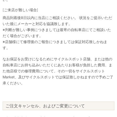
[ご来店が難しい場合]
商品到着後8日以内に当店にご相談ください。 状況をご提示いただ
いた後にメーカーと対応を協議致します。
※判断が難しい事例につきましては最寄の自転車店にてご相談いた
だく場合がございます。
※店舗様にて修理後のご報告につきましては保証対応致しかねま
す。
なお保証をお受けになるためにサイクルスポット店舗、または他の
自転車店にお持ち込みいただくにあたりお客様が負担した費用、ま
た他店様での修理費用について、その一切をサイクルスポット
Market、及びサイクルスポットでは保証致しかねますので予めご了
承ください。
ご注文キャンセル、およびご変更について