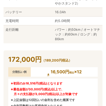
やかスタンド2）
バッテリー
16.0Ah
充電時間
約5.0時間
走行距離
パワー：約50km / オートマチ
ック：約60km / ロング：約
86km
172,000
円
（
189,200
円
税込）
16,500円
×12
分割払い例
税込
※初回のみ16,516円(税込)となります
※最低金額が30,000円(税込)以上で、
月々の支払額が3,000円(税込)以上が対象です
※上記金額は12回払いの金利を含めた概算です
※金利手数料はお客様負担となります