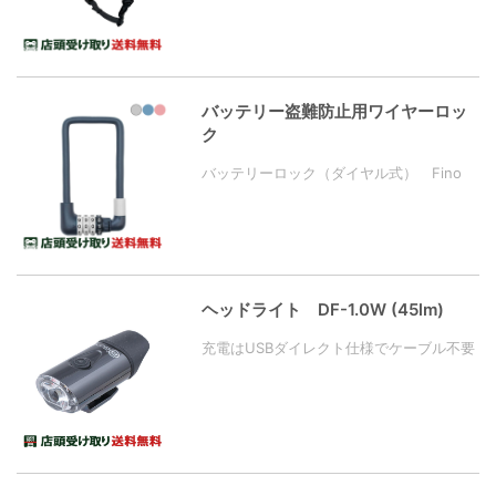
バッテリー盗難防止用ワイヤーロッ
ク
バッテリーロック（ダイヤル式） Fino
ヘッドライト DF-1.0W (45lm)
充電はUSBダイレクト仕様でケーブル不要