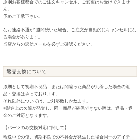
原則お客様都合でのご注文キャンセル、ご変更はお受けできませ
ん。
予めご了承下さい。
なお連絡不通が1週間続いた場合、ご注文が自動的にキャンセルにな
る場合があります。
当店からの返信メールを必ずご確認ください。
返品交換について
原則として初期不良品、または間違った商品が到着した場合の返
品・交換は承っております。
それ以外については、ご対応致しかねます。
※製造上の欠陥が発覚し、同一商品が確保できない際は、返品・返
金のご対応となります。
【パーツのみ交換対応に関して】
輸送中での傷、初期不良での不具合が発生した場合同一のアイテ