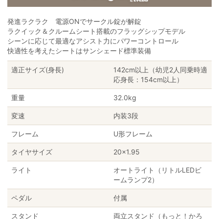
発進ラクラク 電源ONでサークル錠が解錠
ラクイック＆クルームシート搭載のフラッグシップモデル
シーンに応じて最適なアシスト力にパワーコントロール
快適性を考えたシートはサンシェード標準装備
適正サイズ(身長)
142cm以上（幼児2人同乗時適
応身長：154cm以上）
重量
32.0kg
変速
内装3段
フレーム
U形フレーム
タイヤサイズ
20×1.95
ライト
オートライト（リトルLEDビ
ームランプ2）
ペダル
付属
スタンド
両立スタンド（もっと！かろ