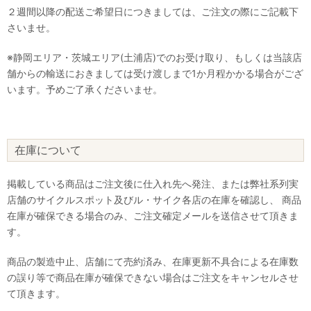
２週間以降の配送ご希望日につきましては、ご注文の際にご記載下
さいませ。
※静岡エリア・茨城エリア(土浦店)でのお受け取り、もしくは当該店
舗からの輸送におきましては受け渡しまで1か月程かかる場合がござ
います。予めご了承くださいませ。
在庫について
掲載している商品はご注文後に仕入れ先へ発注、または弊社系列実
店舗のサイクルスポット及びル・サイク各店の在庫を確認し、 商品
在庫が確保できる場合のみ、ご注文確定メールを送信させて頂きま
す。
商品の製造中止、店舗にて売約済み、在庫更新不具合による在庫数
の誤り等で商品在庫が確保できない場合はご注文をキャンセルさせ
て頂きます。