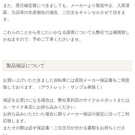
また、受注確定後につきましても、メーカーより製造中止、入荷遅
延、欠品等の生産都合の場合、ご注文をキャンセルさせて頂きま
す。
これらのことから生じたいかなる損害についても弊社では補償致し
かねますので、予めご了承くださいませ。
製品保証について
お買い上げいただきました自転車には原則メーカー保証書をご用意
致しております。（アウトレット・サンプル車除く）
保証をお受けになる場合は、弊社系列店のサイクルスポットまたは
ル・サイク各店にお持ち込みください。
お持ち込みいただいた場合に限りメーカー保証の規定に沿ってご対
応致します。
またその際は必ず保証書・ご注文日が分かる書類をお持ちくださ
い。