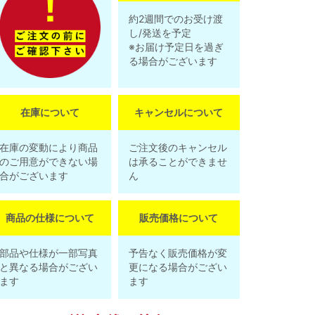
約2週間でのお受け渡
し/発送を予定
※お届け予定日を過ぎ
る場合がございます
在庫について
キャンセルについて
在庫の変動により商品
ご注文後のキャンセル
のご用意ができない場
は承ることができませ
合がございます
ん
商品の仕様について
販売価格について
部品や仕様が一部写真
予告なく販売価格が変
と異なる場合がござい
更になる場合がござい
ます
ます