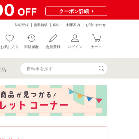
00
OFF
クーポン
詳細
防犯登録
盗難補償
送料・ご利用案内
お問い合わせ
お気に入り
閲覧履歴
会員登録
ログイン
カート
価品