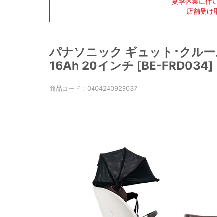
夏季休業に伴
店舗受け
パナソニック ギュット･クルーム
16Ah 20インチ [BE-FRD034]
商品コード：
0404240929037