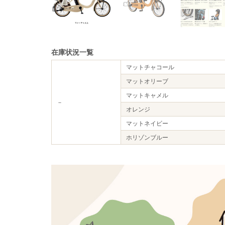
在庫状況一覧
マットチャコール
マットオリーブ
マットキャメル
－
オレンジ
マットネイビー
ホリゾンブルー