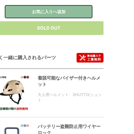
お気に入りへ追加
SOLD OUT
く一緒に購入されるパーツ
着脱可能なバイザー付きヘルメ
ット
大人用ヘルメット SHUTTO/シュッ
ト
バッテリー盗難防止用ワイヤー
ロック