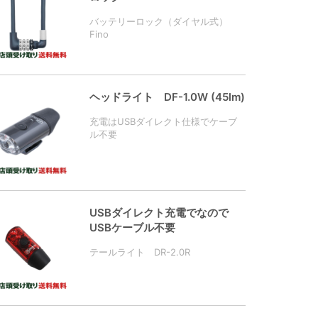
バッテリーロック（ダイヤル式）
Fino
ヘッドライト DF-1.0W (45lm)
充電はUSBダイレクト仕様でケーブ
ル不要
USBダイレクト充電でなので
USBケーブル不要
テールライト DR-2.0R