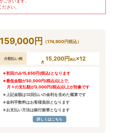
がございます。
ください。
159,000
円
（
174,900
円
税込）
15,200円
×12
分割払い例
税込
※初回のみ15,850円(税込)となります
※最低金額が30,000円(税込)以上で、
月々の支払額が3,000円(税込)以上が対象です
※上記金額は12回払いの金利を含めた概算です
※金利手数料はお客様負担となります
※お支払い方法は銀行振替となります
詳しくはこちら