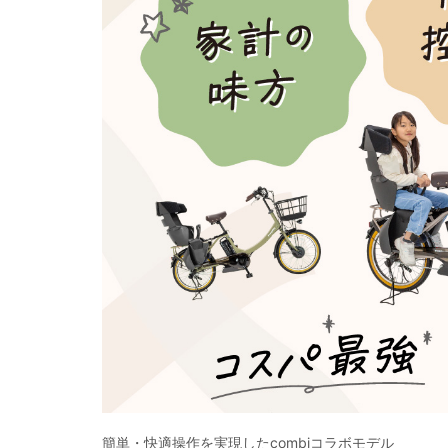
簡単・快適操作を実現したcombiコラボモデル