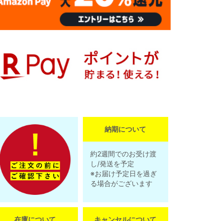
納期について
約2週間でのお受け渡
し/発送を予定
※お届け予定日を過ぎ
る場合がございます
在庫について
キャンセルについて