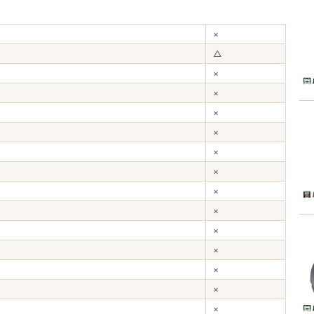
×
△
×
×
×
×
×
×
×
×
×
×
×
×
×