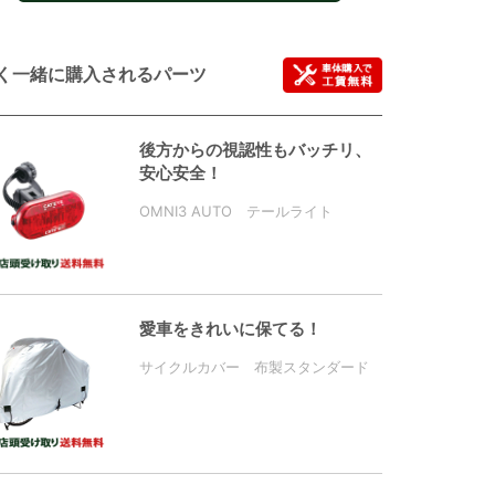
く一緒に購入されるパーツ
後方からの視認性もバッチリ、
安心安全！
OMNI3 AUTO テールライト
愛車をきれいに保てる！
サイクルカバー 布製スタンダード