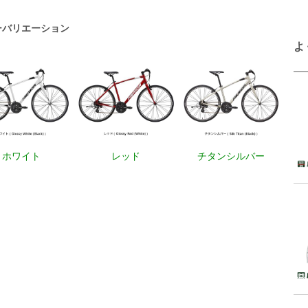
ーバリエーション
よ
ホワイト
レッド
チタンシルバー