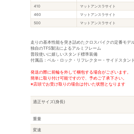
410
マットアンスラサイト
460
マットアンスラサイト
500
マットアンスラサイト
走りの基本性能を突き詰めたクロスバイクの定番モデ
独自のTFS製法によるアルミフレーム
普段使いに嬉しいスタンド標準装備
付属品：ベル・ロック・リフレクター・サイドスタン
発送の際に前輪を外して梱包する場合がございます。
簡単に取り付け可能ですので、予めご了承下さい。
※店頭でお受け取りの場合は付いた状態となります
適正サイズ(身長)
重量
変速