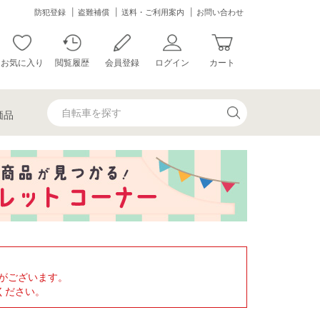
防犯登録
盗難補償
送料・ご利用案内
お問い合わせ
お気に入り
閲覧履歴
会員登録
ログイン
カート
価品
がございます。
ください。