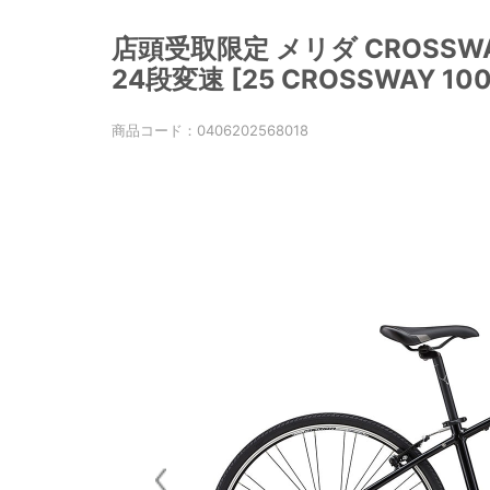
店頭受取限定 メリダ CROSSWAY
24段変速 [25 CROSSWAY 100
商品コード：
0406202568018