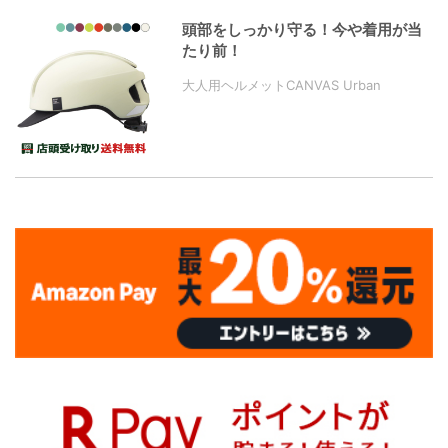
頭部をしっかり守る！今や着用が当
たり前！
大人用ヘルメットCANVAS Urban