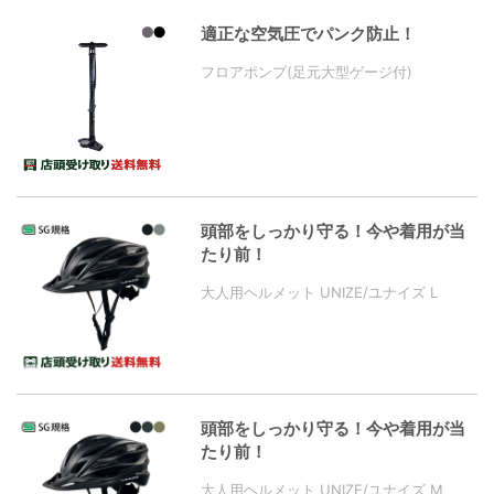
適正な空気圧でパンク防止！
フロアポンプ(足元大型ゲージ付)
頭部をしっかり守る！今や着用が当
たり前！
大人用ヘルメット UNIZE/ユナイズ L
頭部をしっかり守る！今や着用が当
たり前！
大人用ヘルメット UNIZE/ユナイズ M