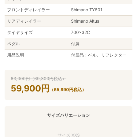
フロントディレイラー
Shimano TY601
リアディレイラー
Shimano Altus
タイヤサイズ
700×32C
ペダル
付属
用品説明
付属品：ベル、リフレクター
63,000
円
（
69,300
円
税込）
59,900
円
（
65,890
円
税込）
サイズバリエーション
サイズ XXS