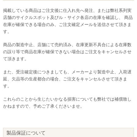
掲載している商品はご注文後に仕入れ先へ発注、または弊社系列実
店舗のサイクルスポット及びル・サイク各店の在庫を確認し、 商品
在庫が確保できる場合のみ、ご注文確定メールを送信させて頂きま
す。
商品の製造中止、店舗にて売約済み、在庫更新不具合による在庫数
の誤り等で商品在庫が確保できない場合はご注文をキャンセルさせ
て頂きます。
また、受注確定後につきましても、メーカーより製造中止、入荷遅
延、欠品等の生産都合の場合、ご注文をキャンセルさせて頂きま
す。
これらのことから生じたいかなる損害についても弊社では補償致し
かねますので、予めご了承くださいませ。
製品保証について