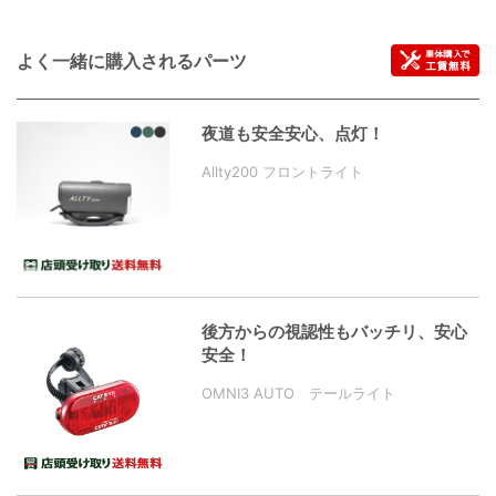
よく一緒に購入されるパーツ
夜道も安全安心、点灯！
Allty200 フロントライト
後方からの視認性もバッチリ、安心
安全！
OMNI3 AUTO テールライト