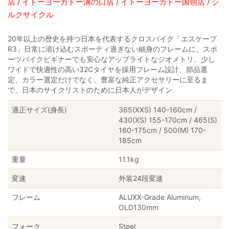
店 / イトーヨーカドー溝の口店 / イトーヨーカドー国領店 / シ
ルクサイクル
20年以上の歴史を持つ日本を代表するクロスバイク「エスケープ
R3」日常に溶け込むスポーティ過ぎない細身のフレームに、スポ
ーツバイクビギナーでも安心なアップライトなジオメトリ、少し
ワイドで快適性の高い32Cタイヤを採用フレーム設計、部品選
定、カラー選定だけでなく、豊富な純正アクセサリーに至るま
で、日本のサイクリストのために日本人がデザイン
適正サイズ(身長)
365(XXS) 140-160cm /
430(XS) 155-170cm / 465(S)
160-175cm / 500(M) 170-
185cm
重量
11.1kg
変速
外装24段変速
フレーム
ALUXX-Grade Aluminum,
OLD130mm
フォーク
Steel