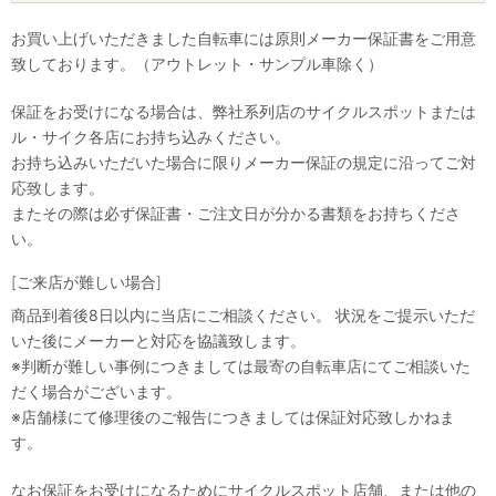
お買い上げいただきました自転車には原則メーカー保証書をご用意
致しております。（アウトレット・サンプル車除く）
保証をお受けになる場合は、弊社系列店のサイクルスポットまたは
ル・サイク各店にお持ち込みください。
お持ち込みいただいた場合に限りメーカー保証の規定に沿ってご対
応致します。
またその際は必ず保証書・ご注文日が分かる書類をお持ちくださ
い。
[ご来店が難しい場合]
商品到着後8日以内に当店にご相談ください。 状況をご提示いただ
いた後にメーカーと対応を協議致します。
※判断が難しい事例につきましては最寄の自転車店にてご相談いた
だく場合がございます。
※店舗様にて修理後のご報告につきましては保証対応致しかねま
す。
なお保証をお受けになるためにサイクルスポット店舗、または他の