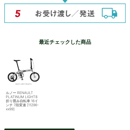
最近チェックした商品
ルノー RENAULT
PLATINUM LIGHT8
折り畳み自転車 16イ
ンチ 7段変速 [11296-
xx99]