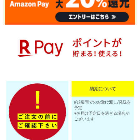
納期について
約2週間でのお受け渡し/発送を
予定
※お届け予定日を過ぎる場合が
ございます