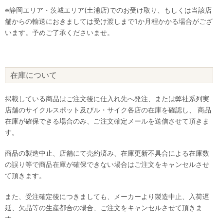
※静岡エリア・茨城エリア(土浦店)でのお受け取り、もしくは当該店
舗からの輸送におきましては受け渡しまで1か月程かかる場合がござ
います。予めご了承くださいませ。
在庫について
掲載している商品はご注文後に仕入れ先へ発注、または弊社系列実
店舗のサイクルスポット及びル・サイク各店の在庫を確認し、 商品
在庫が確保できる場合のみ、ご注文確定メールを送信させて頂きま
す。
商品の製造中止、店舗にて売約済み、在庫更新不具合による在庫数
の誤り等で商品在庫が確保できない場合はご注文をキャンセルさせ
て頂きます。
また、受注確定後につきましても、メーカーより製造中止、入荷遅
延、欠品等の生産都合の場合、ご注文をキャンセルさせて頂きま