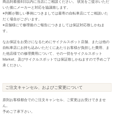
商品到着後8日以内に当店にご相談ください。 状況をご提示いただ
いた後にメーカーと対応を協議致します。
※判断が難しい事例につきましては最寄の自転車店にてご相談いた
だく場合がございます。
※店舗様にて修理後のご報告につきましては保証対応致しかねま
す。
なお保証をお受けになるためにサイクルスポット店舗、または他の
自転車店にお持ち込みいただくにあたりお客様が負担した費用、ま
た他店様での修理費用について、その一切をサイクルスポット
Market、及びサイクルスポットでは保証致しかねますので予めご了
承ください。
ご注文キャンセル、およびご変更について
原則お客様都合でのご注文キャンセル、ご変更はお受けできませ
ん。
予めご了承下さい。