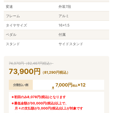
変速
外装7段
フレーム
アルミ
タイヤサイズ
16×1.5
ペダル
付属
スタンド
サイドスタンド
74,970
円
（
82,467
円
税込）
73,900
円
（
81,290
円
税込）
7,000円
×12
分割払い例
税込
※初回のみ8,078円(税込)となります
※最低金額が30,000円(税込)以上で、
月々の支払額が3,000円(税込)以上が対象です