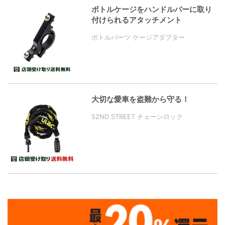
ボトルケージをハンドルバーに取り
付けられるアタッチメント
ボトルパーツ ケージアダプター
大切な愛車を盗難から守る！
52ND STREET チェーンロック