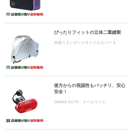
ぴったりフィットの立体二重縫製
布製スタンダードサイクルカバー S
後方からの視認性もバッチリ、安心
安全！
OMNI3 AUTO テールライト