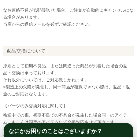
なお連絡不通が1週間続いた場合、ご注文が自動的にキャンセルにな
る場合があります。
当店からの返信メールを必ずご確認ください。
返品交換について
原則として初期不良品、または間違った商品が到着した場合の返
品・交換は承っております。
それ以外については、ご対応致しかねます。
※製造上の欠陥が発覚し、同一商品が確保できない際は、返品・返
金のご対応となります。
【パーツのみ交換対応に関して】
輸送中での傷、初期不良での不具合が発生した場合同一のアイテ
ム、もしくは同等のアイテムにて交換対応させて頂きます。
その場合該当部品を着払いにて返送して頂く必要が御座いますので
なにかお困りのことはございますか？
予めご了承ください。