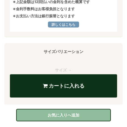
※上記金額は12回払いの金利を含めた概算です
※金利手数料はお客様負担となります
※お支払い方法は銀行振替となります
詳しくはこちら
サイズバリエーション
サイズ －
カートに入れる
お気に入りへ追加