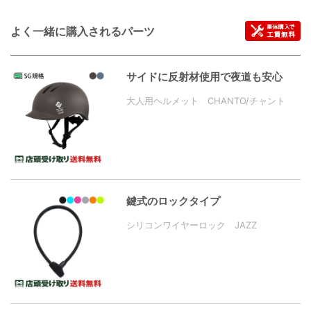
よく一緒に購入されるパーツ
サイドに反射材使用で夜道も安心
大人用ヘルメット CHANTO/チャント
鍵式のロックタイプ
シリコンワイヤーロック JAZZ