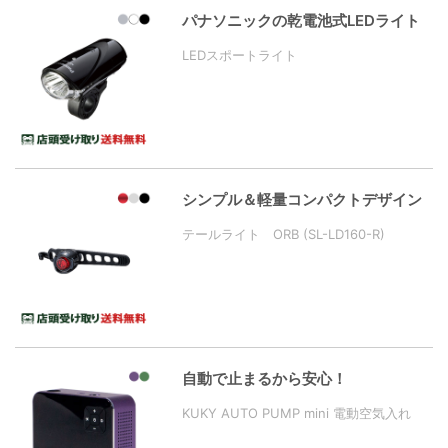
パナソニックの乾電池式LEDライト
LEDスポートライト
シンプル＆軽量コンパクトデザイン
テールライト ORB (SL-LD160-R)
自動で止まるから安心！
KUKY AUTO PUMP mini 電動空気入れ