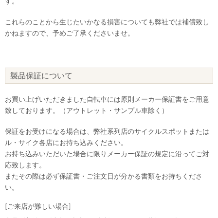
す。
これらのことから生じたいかなる損害についても弊社では補償致し
かねますので、予めご了承くださいませ。
製品保証について
お買い上げいただきました自転車には原則メーカー保証書をご用意
致しております。（アウトレット・サンプル車除く）
保証をお受けになる場合は、弊社系列店のサイクルスポットまたは
ル・サイク各店にお持ち込みください。
お持ち込みいただいた場合に限りメーカー保証の規定に沿ってご対
応致します。
またその際は必ず保証書・ご注文日が分かる書類をお持ちくださ
い。
[ご来店が難しい場合]