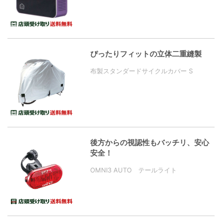
ぴったりフィットの立体二重縫製
布製スタンダードサイクルカバー S
後方からの視認性もバッチリ、安心
安全！
OMNI3 AUTO テールライト