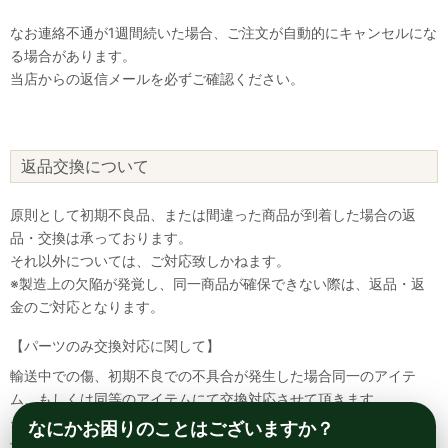
なお連絡不通が1週間続いた場合、ご注文が自動的にキャンセルにな
る場合があります。
当店からの返信メールを必ずご確認ください。
返品交換について
原則として初期不良品、または間違った商品が到着した場合の返
品・交換は承っております。
それ以外については、ご対応致しかねます。
※製造上の欠陥が発覚し、同一商品が確保できない際は、返品・返
金のご対応となります。
【パーツのみ交換対応に関して】
輸送中での傷、初期不良での不具合が発生した場合同一のアイテ
ム、もしくは同等のアイテムにて交換対応させて頂きます。
その場合該当部品を着払いにて返送して頂く必要が御座いますので
なにかお困りのことはございますか？
予めご了承ください。