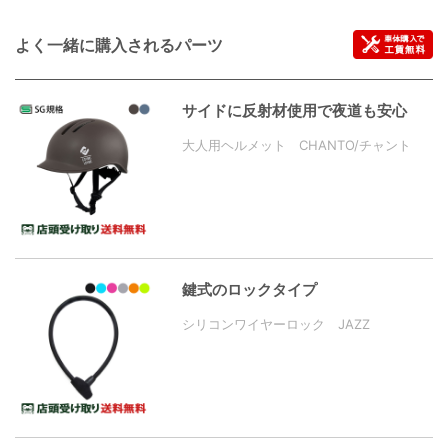
よく一緒に購入されるパーツ
サイドに反射材使用で夜道も安心
大人用ヘルメット CHANTO/チャント
鍵式のロックタイプ
シリコンワイヤーロック JAZZ