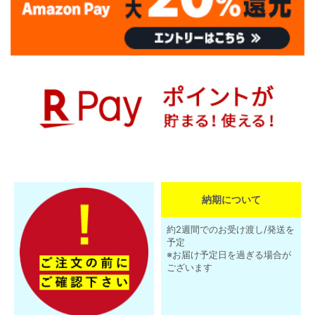
納期について
約2週間でのお受け渡し/発送を
予定
※お届け予定日を過ぎる場合が
ございます