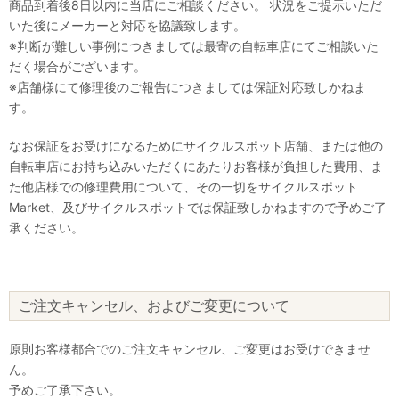
商品到着後8日以内に当店にご相談ください。 状況をご提示いただ
いた後にメーカーと対応を協議致します。
※判断が難しい事例につきましては最寄の自転車店にてご相談いた
だく場合がございます。
※店舗様にて修理後のご報告につきましては保証対応致しかねま
す。
なお保証をお受けになるためにサイクルスポット店舗、または他の
自転車店にお持ち込みいただくにあたりお客様が負担した費用、ま
た他店様での修理費用について、その一切をサイクルスポット
Market、及びサイクルスポットでは保証致しかねますので予めご了
承ください。
ご注文キャンセル、およびご変更について
原則お客様都合でのご注文キャンセル、ご変更はお受けできませ
ん。
予めご了承下さい。