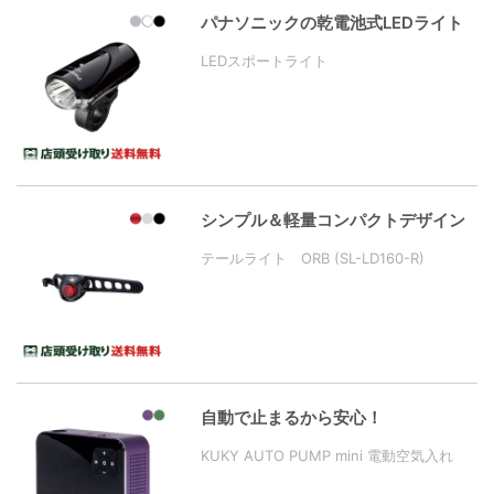
パナソニックの乾電池式LEDライト
LEDスポートライト
シンプル＆軽量コンパクトデザイン
テールライト ORB (SL-LD160-R)
自動で止まるから安心！
KUKY AUTO PUMP mini 電動空気入れ