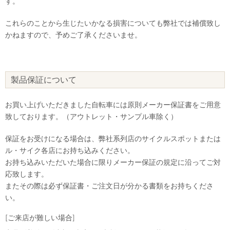
す。
これらのことから生じたいかなる損害についても弊社では補償致し
かねますので、予めご了承くださいませ。
製品保証について
お買い上げいただきました自転車には原則メーカー保証書をご用意
致しております。（アウトレット・サンプル車除く）
保証をお受けになる場合は、弊社系列店のサイクルスポットまたは
ル・サイク各店にお持ち込みください。
お持ち込みいただいた場合に限りメーカー保証の規定に沿ってご対
応致します。
またその際は必ず保証書・ご注文日が分かる書類をお持ちくださ
い。
[ご来店が難しい場合]