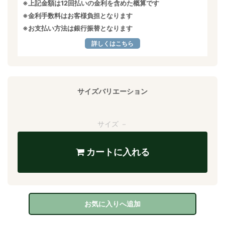
※上記金額は12回払いの金利を含めた概算です
※金利手数料はお客様負担となります
※お支払い方法は銀行振替となります
詳しくはこちら
サイズバリエーション
サイズ －
カートに入れる
お気に入りへ追加