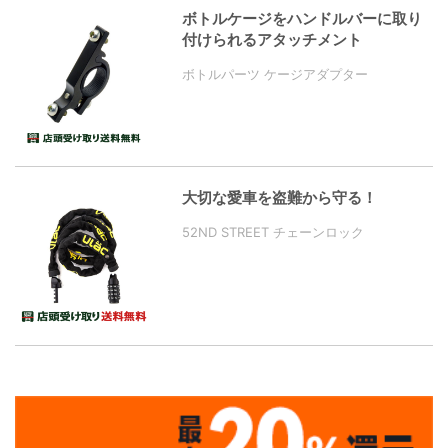
ボトルケージをハンドルバーに取り
付けられるアタッチメント
ボトルパーツ ケージアダプター
大切な愛車を盗難から守る！
52ND STREET チェーンロック