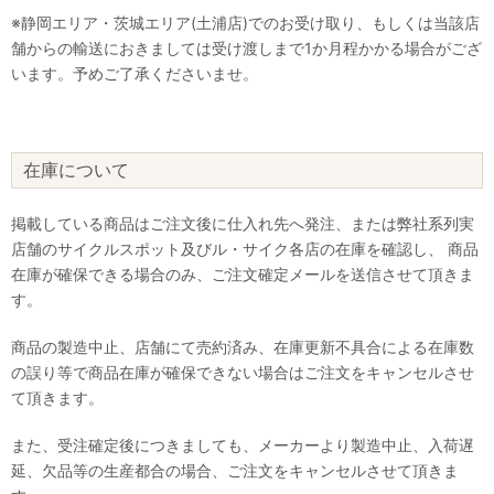
※静岡エリア・茨城エリア(土浦店)でのお受け取り、もしくは当該店
舗からの輸送におきましては受け渡しまで1か月程かかる場合がござ
います。予めご了承くださいませ。
在庫について
掲載している商品はご注文後に仕入れ先へ発注、または弊社系列実
店舗のサイクルスポット及びル・サイク各店の在庫を確認し、 商品
在庫が確保できる場合のみ、ご注文確定メールを送信させて頂きま
す。
商品の製造中止、店舗にて売約済み、在庫更新不具合による在庫数
の誤り等で商品在庫が確保できない場合はご注文をキャンセルさせ
て頂きます。
また、受注確定後につきましても、メーカーより製造中止、入荷遅
延、欠品等の生産都合の場合、ご注文をキャンセルさせて頂きま