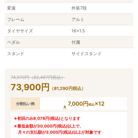
変速
外装7段
フレーム
アルミ
タイヤサイズ
16×1.5
ペダル
付属
スタンド
サイドスタンド
74,970
円
（
82,467
円
税込）
73,900
円
（
81,290
円
税込）
7,000円
×12
分割払い例
税込
※初回のみ8,078円(税込)となります
※最低金額が30,000円(税込)以上で、
月々の支払額が3,000円(税込)以上が対象です