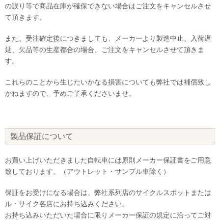
の誤り等で商品在庫が確保できない場合はご注文をキャンセルさせ
て頂きます。
また、受注確定後につきましても、メーカーより製造中止、入荷遅
延、欠品等の生産都合の場合、ご注文をキャンセルさせて頂きま
す。
これらのことから生じたいかなる損害についても弊社では補償致し
かねますので、予めご了承くださいませ。
製品保証について
お買い上げいただきました自転車には原則メーカー保証書をご用意
致しております。（アウトレット・サンプル車除く）
保証をお受けになる場合は、弊社系列店のサイクルスポットまたは
ル・サイク各店にお持ち込みください。
お持ち込みいただいた場合に限りメーカー保証の規定に沿ってご対