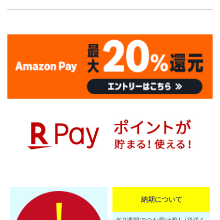
納期について
約2週間でのお受け渡し/発送を