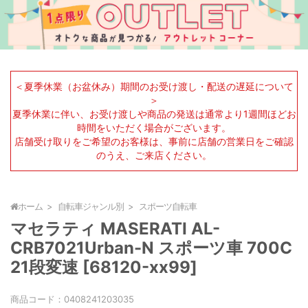
＜夏季休業（お盆休み）期間のお受け渡し・配送の遅延について
＞
夏季休業に伴い、お受け渡しや商品の発送は通常より1週間ほどお
時間をいただく場合がございます。
店舗受け取りをご希望のお客様は、事前に店舗の営業日をご確認
のうえ、ご来店ください。
ホーム
自転車ジャンル別
スポーツ自転車
マセラティ MASERATI AL-
CRB7021Urban-N スポーツ車 700C
21段変速 [68120-xx99]
商品コード：
0408241203035