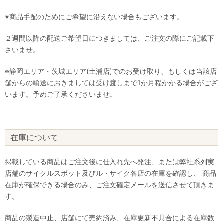
※商品手配のためにご希望に沿えない場合もございます。
２週間以降の配送ご希望日につきましては、ご注文の際にご記載下
さいませ。
※静岡エリア・茨城エリア(土浦店)でのお受け取り、もしくは当該店
舗からの輸送におきましては受け渡しまで1か月程かかる場合がござ
います。予めご了承くださいませ。
在庫について
掲載している商品はご注文後に仕入れ先へ発注、または弊社系列実
店舗のサイクルスポット及びル・サイク各店の在庫を確認し、 商品
在庫が確保できる場合のみ、ご注文確定メールを送信させて頂きま
す。
商品の製造中止、店舗にて売約済み、在庫更新不具合による在庫数