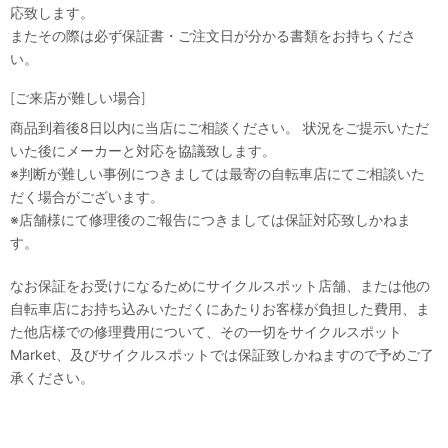
応致します。
またその際は必ず保証書・ご注文日が分かる書類をお持ちくださ
い。
[ご来店が難しい場合]
商品到着後8日以内に当店にご相談ください。 状況をご提示いただ
いた後にメーカーと対応を協議致します。
※判断が難しい事例につきましては最寄の自転車店にてご相談いた
だく場合がございます。
※店舗様にて修理後のご報告につきましては保証対応致しかねま
す。
なお保証をお受けになるためにサイクルスポット店舗、または他の
自転車店にお持ち込みいただくにあたりお客様が負担した費用、ま
た他店様での修理費用について、その一切をサイクルスポット
Market、及びサイクルスポットでは保証致しかねますので予めご了
承ください。