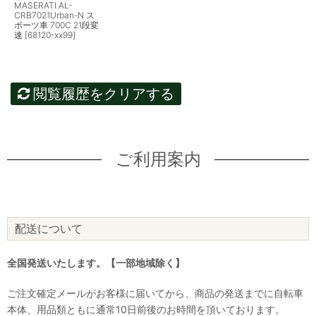
MASERATI AL-
CRB7021Urban-N ス
ポーツ車 700C 21段変
速 [68120-xx99]
閲覧履歴をクリアする
ご利用案内
配送について
全国発送いたします。【一部地域除く】
ご注文確定メールがお客様に届いてから、商品の発送までに自転車
本体、用品類ともに通常10日前後のお時間を頂いております。