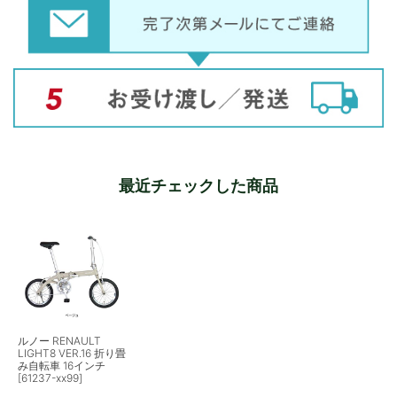
最近チェックした商品
ルノー RENAULT
LIGHT8 VER.16 折り畳
み自転車 16インチ
[61237-xx99]