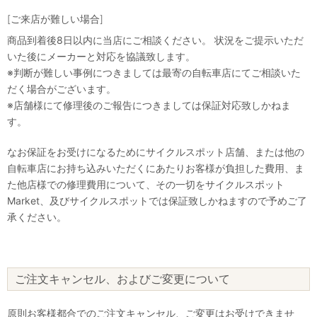
[ご来店が難しい場合]
商品到着後8日以内に当店にご相談ください。 状況をご提示いただ
いた後にメーカーと対応を協議致します。
※判断が難しい事例につきましては最寄の自転車店にてご相談いた
だく場合がございます。
※店舗様にて修理後のご報告につきましては保証対応致しかねま
す。
なお保証をお受けになるためにサイクルスポット店舗、または他の
自転車店にお持ち込みいただくにあたりお客様が負担した費用、ま
た他店様での修理費用について、その一切をサイクルスポット
Market、及びサイクルスポットでは保証致しかねますので予めご了
承ください。
ご注文キャンセル、およびご変更について
原則お客様都合でのご注文キャンセル、ご変更はお受けできませ