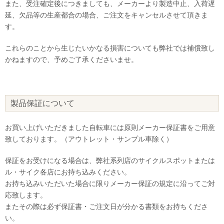
また、受注確定後につきましても、メーカーより製造中止、入荷遅
延、欠品等の生産都合の場合、ご注文をキャンセルさせて頂きま
す。
これらのことから生じたいかなる損害についても弊社では補償致し
かねますので、予めご了承くださいませ。
製品保証について
お買い上げいただきました自転車には原則メーカー保証書をご用意
致しております。（アウトレット・サンプル車除く）
保証をお受けになる場合は、弊社系列店のサイクルスポットまたは
ル・サイク各店にお持ち込みください。
お持ち込みいただいた場合に限りメーカー保証の規定に沿ってご対
応致します。
またその際は必ず保証書・ご注文日が分かる書類をお持ちくださ
い。