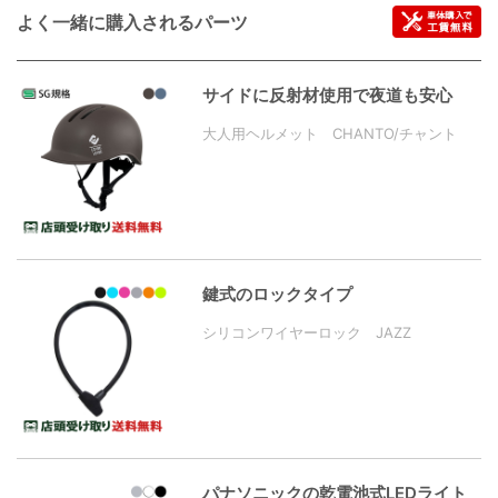
よく一緒に購入されるパーツ
サイドに反射材使用で夜道も安心
大人用ヘルメット CHANTO/チャント
鍵式のロックタイプ
シリコンワイヤーロック JAZZ
パナソニックの乾電池式LEDライト