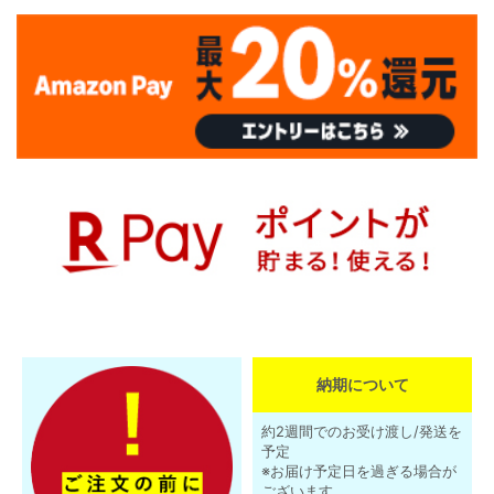
納期について
約2週間でのお受け渡し/発送を
予定
※お届け予定日を過ぎる場合が
ございます