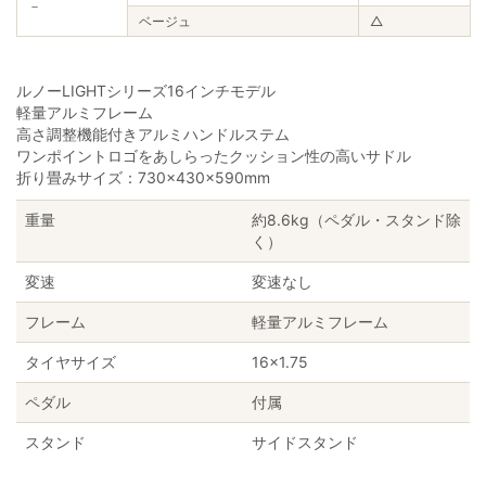
－
ベージュ
△
ルノーLIGHTシリーズ16インチモデル
軽量アルミフレーム
高さ調整機能付きアルミハンドルステム
ワンポイントロゴをあしらったクッション性の高いサドル
折り畳みサイズ：730×430×590mm
重量
約8.6kg（ペダル・スタンド除
く）
変速
変速なし
フレーム
軽量アルミフレーム
タイヤサイズ
16×1.75
ペダル
付属
スタンド
サイドスタンド