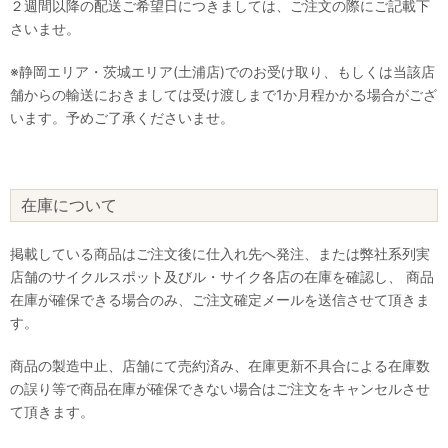
２週間以降の配送ご希望日につきましては、ご注文の際にご記載下
さいませ。
※静岡エリア・茨城エリア(土浦店)でのお受け取り、もしくは当該店
舗からの輸送におきましては受け渡しまで1か月程かかる場合がござ
います。予めご了承くださいませ。
在庫について
掲載している商品はご注文後に仕入れ先へ発注、または弊社系列実
店舗のサイクルスポット及びル・サイク各店の在庫を確認し、 商品
在庫が確保できる場合のみ、ご注文確定メールを送信させて頂きま
す。
商品の製造中止、店舗にて売約済み、在庫更新不具合による在庫数
の誤り等で商品在庫が確保できない場合はご注文をキャンセルさせ
て頂きます。