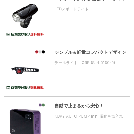
LEDスポートライト
シンプル＆軽量コンパクトデザイン
テールライト ORB (SL-LD160-R)
自動で止まるから安心！
KUKY AUTO PUMP mini 電動空気入れ