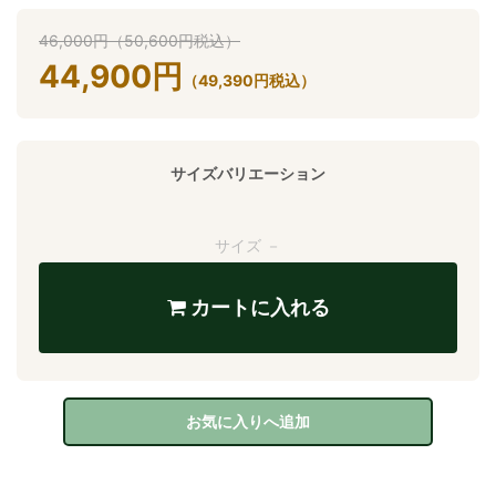
46,000
円
（
50,600
円
税込）
44,900
円
（
49,390
円
税込）
サイズバリエーション
サイズ －
カートに入れる
お気に入りへ追加