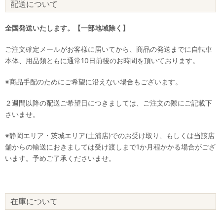
配送について
全国発送いたします。【一部地域除く】
ご注文確定メールがお客様に届いてから、商品の発送までに自転車
本体、用品類ともに通常10日前後のお時間を頂いております。
※商品手配のためにご希望に沿えない場合もございます。
２週間以降の配送ご希望日につきましては、ご注文の際にご記載下
さいませ。
※静岡エリア・茨城エリア(土浦店)でのお受け取り、もしくは当該店
舗からの輸送におきましては受け渡しまで1か月程かかる場合がござ
います。予めご了承くださいませ。
在庫について