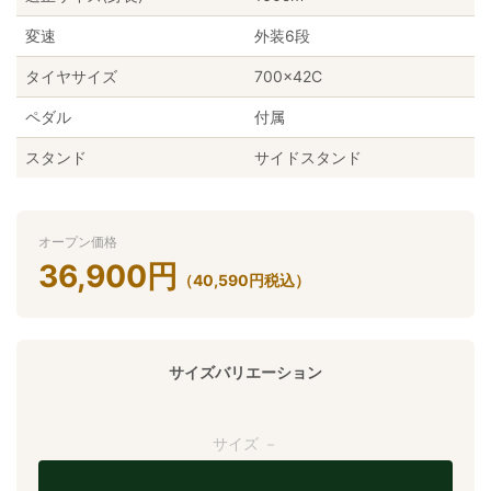
変速
外装6段
タイヤサイズ
700×42C
ペダル
付属
スタンド
サイドスタンド
オープン価格
36,900
円
（
40,590
円
税込）
サイズバリエーション
サイズ －