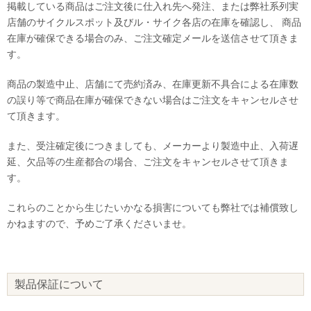
掲載している商品はご注文後に仕入れ先へ発注、または弊社系列実
店舗のサイクルスポット及びル・サイク各店の在庫を確認し、 商品
在庫が確保できる場合のみ、ご注文確定メールを送信させて頂きま
す。
商品の製造中止、店舗にて売約済み、在庫更新不具合による在庫数
の誤り等で商品在庫が確保できない場合はご注文をキャンセルさせ
て頂きます。
また、受注確定後につきましても、メーカーより製造中止、入荷遅
延、欠品等の生産都合の場合、ご注文をキャンセルさせて頂きま
す。
これらのことから生じたいかなる損害についても弊社では補償致し
かねますので、予めご了承くださいませ。
製品保証について