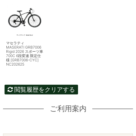
マセラティ
MASERATI GRB7006
Rigid 2026 スポーツ車
700C 6段変速 限定仕
様 [GRB7006-CYC]
NC202625
閲覧履歴をクリアする
ご利用案内