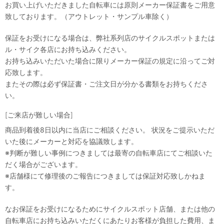
お買い上げいただきました自転車には原則メーカー保証書をご用意
致しております。（アウトレット・サンプル車除く）
保証をお受けになる場合は、弊社系列店のサイクルスポットまたは
ル・サイク各店にお持ち込みください。
お持ち込みいただいた場合に限りメーカー保証の規定に沿ってご対
応致します。
またその際は必ず保証書・ご注文日が分かる書類をお持ちくださ
い。
[ご来店が難しい場合]
商品到着後8日以内に当店にご相談ください。 状況をご提示いただ
いた後にメーカーと対応を協議致します。
※判断が難しい事例につきましては最寄の自転車店にてご相談いた
だく場合がございます。
※店舗様にて修理後のご報告につきましては保証対応致しかねま
す。
なお保証をお受けになるためにサイクルスポット店舗、または他の
自転車店にお持ち込みいただくにあたりお客様が負担した費用、ま