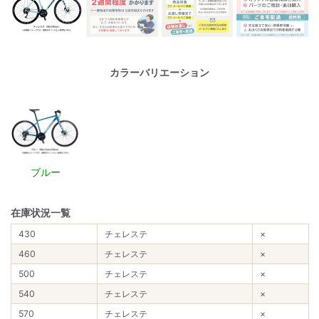
カラーバリエーション
ブルー
在庫状況一覧
430
チェレステ
×
460
チェレステ
×
500
チェレステ
×
540
チェレステ
×
570
チェレステ
×