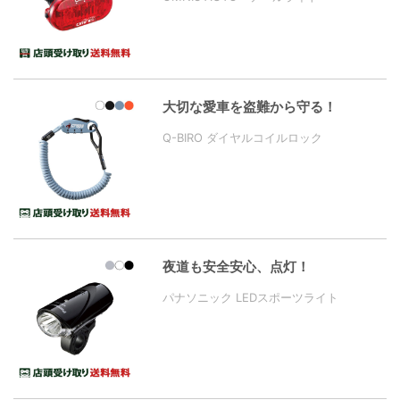
大切な愛車を盗難から守る！
Q-BIRO ダイヤルコイルロック
夜道も安全安心、点灯！
パナソニック LEDスポーツライト