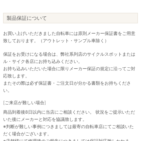
製品保証について
お買い上げいただきました自転車には原則メーカー保証書をご用意
致しております。（アウトレット・サンプル車除く）
保証をお受けになる場合は、弊社系列店のサイクルスポットまたは
ル・サイク各店にお持ち込みください。
お持ち込みいただいた場合に限りメーカー保証の規定に沿ってご対
応致します。
またその際は必ず保証書・ご注文日が分かる書類をお持ちくださ
い。
[ご来店が難しい場合]
商品到着後8日以内に当店にご相談ください。 状況をご提示いただ
いた後にメーカーと対応を協議致します。
※判断が難しい事例につきましては最寄の自転車店にてご相談いた
だく場合がございます。
※店舗様にて修理後のご報告につきましては保証対応致しかねま