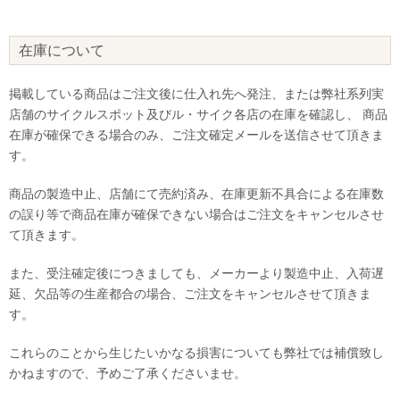
在庫について
掲載している商品はご注文後に仕入れ先へ発注、または弊社系列実
店舗のサイクルスポット及びル・サイク各店の在庫を確認し、 商品
在庫が確保できる場合のみ、ご注文確定メールを送信させて頂きま
す。
商品の製造中止、店舗にて売約済み、在庫更新不具合による在庫数
の誤り等で商品在庫が確保できない場合はご注文をキャンセルさせ
て頂きます。
また、受注確定後につきましても、メーカーより製造中止、入荷遅
延、欠品等の生産都合の場合、ご注文をキャンセルさせて頂きま
す。
これらのことから生じたいかなる損害についても弊社では補償致し
かねますので、予めご了承くださいませ。