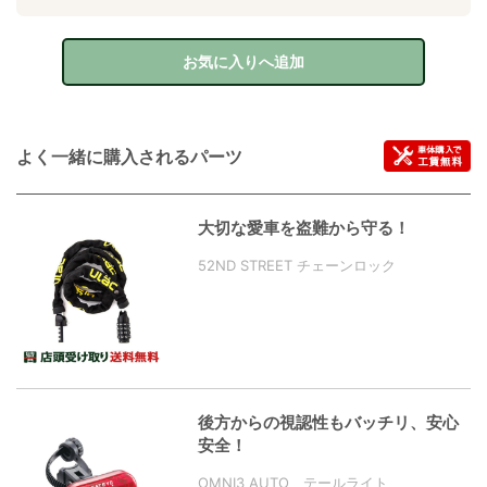
お気に入りへ追加
よく一緒に購入されるパーツ
大切な愛車を盗難から守る！
52ND STREET チェーンロック
後方からの視認性もバッチリ、安心
安全！
OMNI3 AUTO テールライト