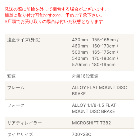
発送の際に前輪を外して梱包する場合がございます。
簡単に取り付け可能ですので、予めご了承下さい。
※店頭でお受け取りの場合は付いた状態となります
適正サイズ(身長)
430mm：155-165cm /
460mm：160-170cm /
500mm：165-175cm /
540mm：170-180cm /
570mm：180-195cm
変速
外装16段変速
フレーム
ALLOY FLAT MOUNT DISC
BRAKE
フォーク
ALLOY 1.1/8-1.5 FLAT
MOUNT DISC BRAKE
リアディレイラー
MICROSHIFT T382
タイヤサイズ
700×28C