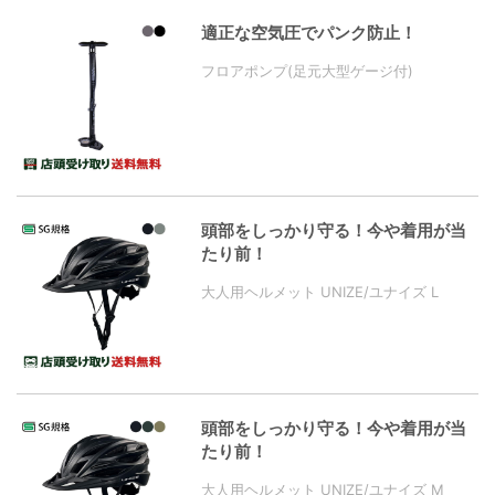
適正な空気圧でパンク防止！
フロアポンプ(足元大型ゲージ付)
頭部をしっかり守る！今や着用が当
たり前！
大人用ヘルメット UNIZE/ユナイズ L
頭部をしっかり守る！今や着用が当
たり前！
大人用ヘルメット UNIZE/ユナイズ M