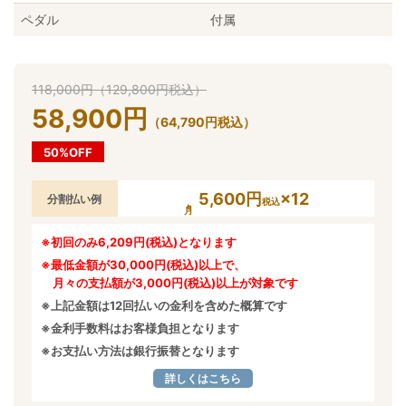
ペダル
付属
118,000
円
（
129,800
円
税込）
58,900
円
（
64,790
円
税込）
50%OFF
5,600円
×12
分割払い例
税込
※初回のみ6,209円(税込)となります
※最低金額が30,000円(税込)以上で、
月々の支払額が3,000円(税込)以上が対象です
※上記金額は12回払いの金利を含めた概算です
※金利手数料はお客様負担となります
※お支払い方法は銀行振替となります
詳しくはこちら