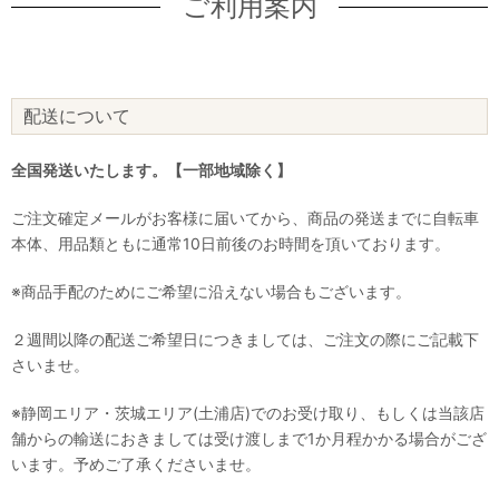
ご利用案内
配送について
全国発送いたします。【一部地域除く】
ご注文確定メールがお客様に届いてから、商品の発送までに自転車
本体、用品類ともに通常10日前後のお時間を頂いております。
※商品手配のためにご希望に沿えない場合もございます。
２週間以降の配送ご希望日につきましては、ご注文の際にご記載下
さいませ。
※静岡エリア・茨城エリア(土浦店)でのお受け取り、もしくは当該店
舗からの輸送におきましては受け渡しまで1か月程かかる場合がござ
います。予めご了承くださいませ。