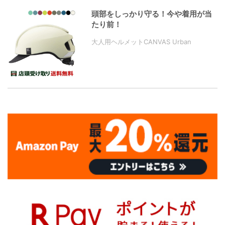
頭部をしっかり守る！今や着用が当
たり前！
大人用ヘルメットCANVAS Urban