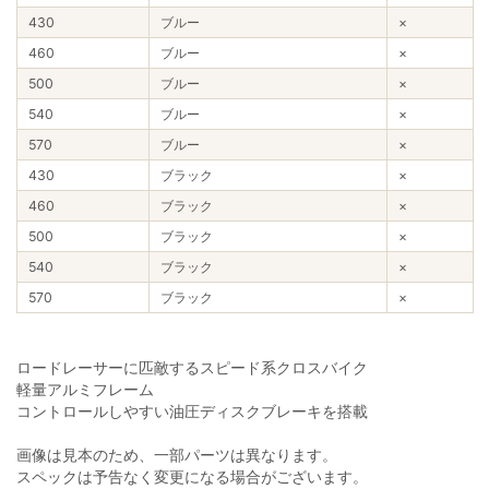
430
ブルー
×
460
ブルー
×
500
ブルー
×
540
ブルー
×
570
ブルー
×
430
ブラック
×
460
ブラック
×
500
ブラック
×
540
ブラック
×
570
ブラック
×
ロードレーサーに匹敵するスピード系クロスバイク
軽量アルミフレーム
コントロールしやすい油圧ディスクブレーキを搭載
画像は見本のため、一部パーツは異なります。
スペックは予告なく変更になる場合がございます。