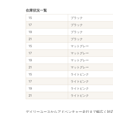
在庫状況一覧
15
ブラック
17
ブラック
19
ブラック
21
ブラック
15
マットグレー
17
マットグレー
19
マットグレー
21
マットグレー
15
ライトピンク
17
ライトピンク
19
ライトピンク
21
ライトピンク
デイリーユースからアドベンチャー走行まで幅広く対応しSUB（