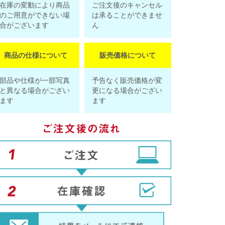
在庫の変動により商品
ご注文後のキャンセル
のご用意ができない場
は承ることができませ
合がございます
ん
商品の仕様について
販売価格について
部品や仕様が一部写真
予告なく販売価格が変
と異なる場合がござい
更になる場合がござい
ます
ます