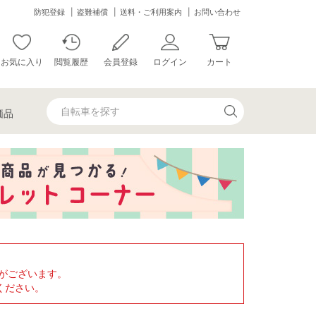
防犯登録
盗難補償
送料・ご利用案内
お問い合わせ
お気に入り
閲覧履歴
会員登録
ログイン
カート
価品
がございます。
ください。