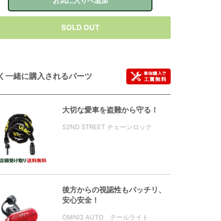
お気に入りへ追加
SOLD OUT
く一緒に購入されるパーツ
大切な愛車を盗難から守る！
52ND STREET チェーンロック
後方からの視認性もバッチリ、
安心安全！
OMNI3 AUTO テールライト