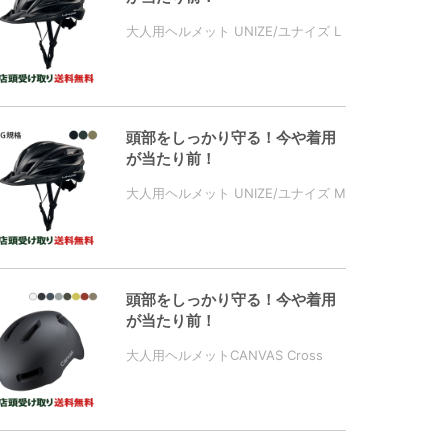
大人用ヘルメット UNIZE/ユナイズ L
頭部をしっかり守る！今や着用
が当たり前！
大人用ヘルメット UNIZE/ユナイズ M
頭部をしっかり守る！今や着用
が当たり前！
大人用ヘルメットCANVAS Cross