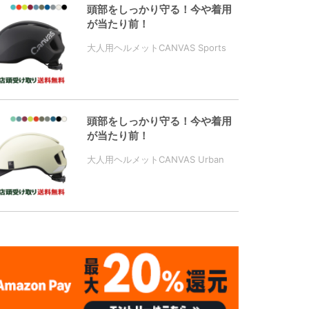
頭部をしっかり守る！今や着用
が当たり前！
大人用ヘルメットCANVAS Sports
頭部をしっかり守る！今や着用
が当たり前！
大人用ヘルメットCANVAS Urban