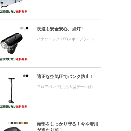
夜道も安全安心、点灯！
パナソニック LEDスポーツライト
適正な空気圧でパンク防止！
フロアポンプ(足元大型ゲージ付)
頭部をしっかり守る！今や着用
が当たり前！