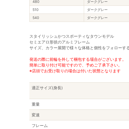
480
ダークグレー
510
ダークグレー
540
ダークグレー
スタイリッシュかつスポーティなタウンモデル
セミエアロ形状のアルミフレーム
サイズ、カラー展開で様々な体格と個性をフォローす
発送の際に前輪を外して梱包する場合がございます。
簡単に取り付け可能ですので、予めご了承下さい。
※店頭でお受け取りの場合は付いた状態となります
適正サイズ(身長)
重量
変速
フレーム