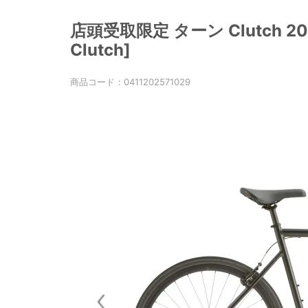
店頭受取限定 ターン Clutch 2
Clutch]
商品コード：
0411202571029