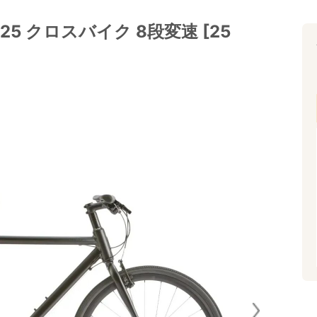
025 クロスバイク 8段変速 [25