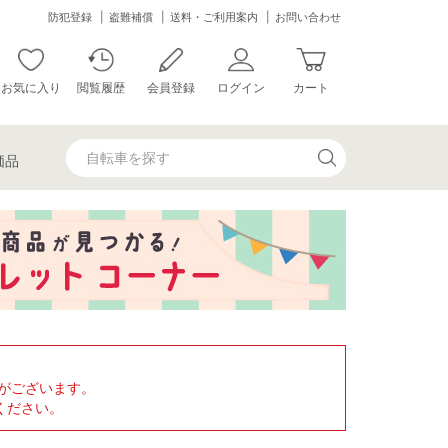
防犯登録
盗難補償
送料・ご利用案内
お問い合わせ
お気に入り
閲覧履歴
会員登録
ログイン
カート
価品
がございます。
ください。