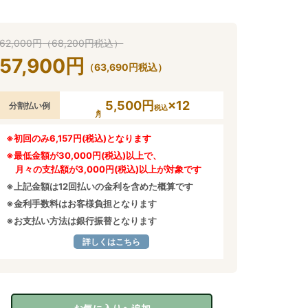
62,000
円
（
68,200
円
税込）
57,900
円
（
63,690
円
税込）
5,500円
×12
分割払い例
税込
※初回のみ6,157円(税込)となります
※最低金額が30,000円(税込)以上で、
月々の支払額が3,000円(税込)以上が対象です
※上記金額は12回払いの金利を含めた概算です
※金利手数料はお客様負担となります
※お支払い方法は銀行振替となります
詳しくはこちら