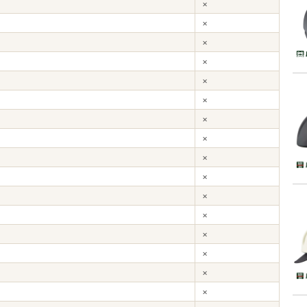
×
×
×
×
×
×
×
×
×
×
×
×
×
×
×
×