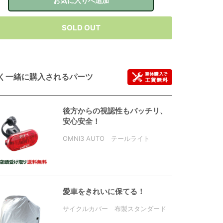
お気に入りへ追加
SOLD OUT
く一緒に購入されるパーツ
後方からの視認性もバッチリ、
安心安全！
OMNI3 AUTO テールライト
愛車をきれいに保てる！
サイクルカバー 布製スタンダード