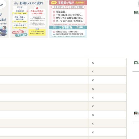
×
×
×
×
×
×
×
×
×