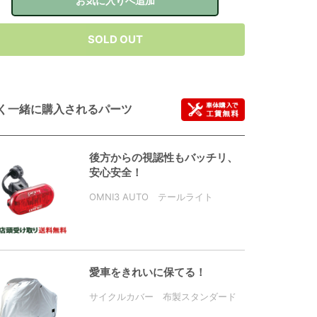
お気に入りへ追加
SOLD OUT
く一緒に購入されるパーツ
後方からの視認性もバッチリ、
安心安全！
OMNI3 AUTO テールライト
愛車をきれいに保てる！
サイクルカバー 布製スタンダード