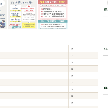
×
×
×
×
×
×
×
×
×