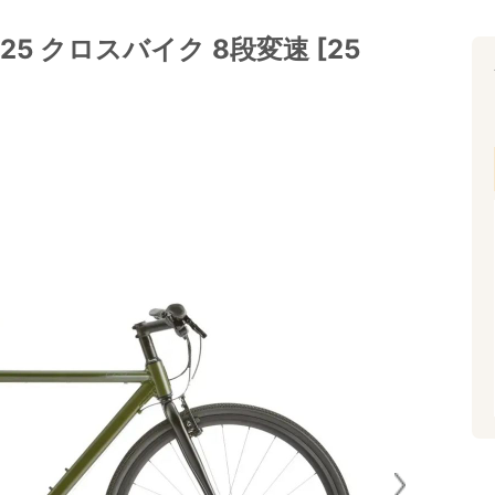
025 クロスバイク 8段変速 [25