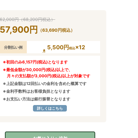
62,000
円
（
68,200
円
税込）
57,900
円
（
63,690
円
税込）
5,500円
×12
分割払い例
税込
※初回のみ6,157円(税込)となります
※最低金額が30,000円(税込)以上で、
月々の支払額が3,000円(税込)以上が対象です
※上記金額は12回払いの金利を含めた概算です
※金利手数料はお客様負担となります
※お支払い方法は銀行振替となります
詳しくはこちら