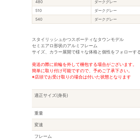
480
ダークグレー
510
ダークグレー
540
ダークグレー
スタイリッシュかつスポーティなタウンモデル
セミエアロ形状のアルミフレーム
サイズ、カラー展開で様々な体格と個性をフォローす
発送の際に前輪を外して梱包する場合がございます。
簡単に取り付け可能ですので、予めご了承下さい。
※店頭でお受け取りの場合は付いた状態となります
適正サイズ(身長)
重量
変速
フレーム