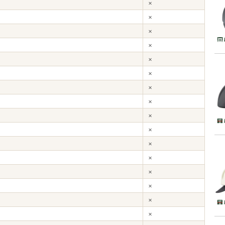
×
×
×
×
×
×
×
×
×
×
×
×
×
×
×
×