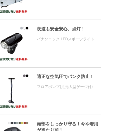
夜道も安全安心、点灯！
パナソニック LEDスポーツライト
適正な空気圧でパンク防止！
フロアポンプ(足元大型ゲージ付)
頭部をしっかり守る！今や着用
が当たり前！