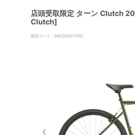
店頭受取限定 ターン Clutch 2
Clutch]
商品コード：
0411202571135