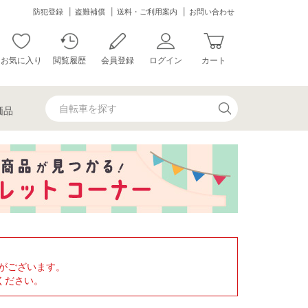
防犯登録
盗難補償
送料・ご利用案内
お問い合わせ
お気に入り
閲覧履歴
会員登録
ログイン
カート
価品
がございます。
ください。