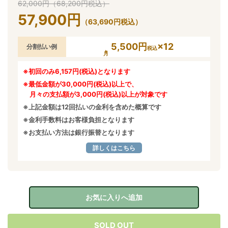
62,000
円
（
68,200
円
税込）
57,900
円
（
63,690
円
税込）
5,500円
×12
分割払い例
税込
※初回のみ6,157円(税込)となります
※最低金額が30,000円(税込)以上で、
月々の支払額が3,000円(税込)以上が対象です
※上記金額は12回払いの金利を含めた概算です
※金利手数料はお客様負担となります
※お支払い方法は銀行振替となります
詳しくはこちら
お気に入りへ追加
SOLD OUT