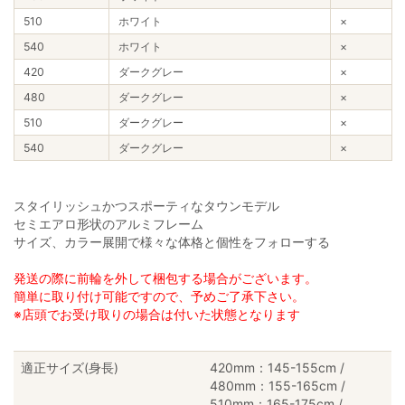
510
ホワイト
×
540
ホワイト
×
420
ダークグレー
×
480
ダークグレー
×
510
ダークグレー
×
540
ダークグレー
×
スタイリッシュかつスポーティなタウンモデル
セミエアロ形状のアルミフレーム
サイズ、カラー展開で様々な体格と個性をフォローする
発送の際に前輪を外して梱包する場合がございます。
簡単に取り付け可能ですので、予めご了承下さい。
※店頭でお受け取りの場合は付いた状態となります
適正サイズ(身長)
420mm：145-155cm /
480mm：155-165cm /
510mm：165-175cm /