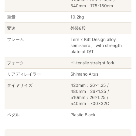
540mm：175-180cm
重量
10.2kg
変速
外装8段
フレーム
Tern x Kitt Design alloy、
semi-aero、 with strength
plate at D/T
フォーク
Hi-tensile straight fork
リアディレイラー
Shimano Altus
タイヤサイズ
420mm：26×1.25 /
480mm：26×1.25 /
510mm：26×1.25 /
540mm：700×32C
ペダル
Plastic Black