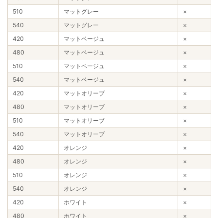
510
マットグレー
×
540
マットグレー
×
420
マットベージュ
×
480
マットベージュ
×
510
マットベージュ
×
540
マットベージュ
×
420
マットオリーブ
×
480
マットオリーブ
×
510
マットオリーブ
×
540
マットオリーブ
×
420
オレンジ
×
480
オレンジ
×
510
オレンジ
×
540
オレンジ
×
420
ホワイト
×
480
ホワイト
×