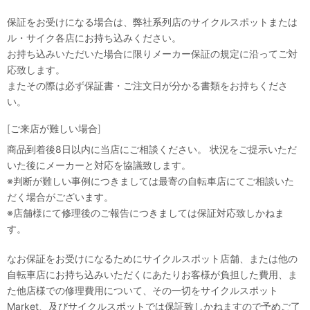
保証をお受けになる場合は、弊社系列店のサイクルスポットまたは
ル・サイク各店にお持ち込みください。
お持ち込みいただいた場合に限りメーカー保証の規定に沿ってご対
応致します。
またその際は必ず保証書・ご注文日が分かる書類をお持ちくださ
い。
[ご来店が難しい場合]
商品到着後8日以内に当店にご相談ください。 状況をご提示いただ
いた後にメーカーと対応を協議致します。
※判断が難しい事例につきましては最寄の自転車店にてご相談いた
だく場合がございます。
※店舗様にて修理後のご報告につきましては保証対応致しかねま
す。
なお保証をお受けになるためにサイクルスポット店舗、または他の
自転車店にお持ち込みいただくにあたりお客様が負担した費用、ま
た他店様での修理費用について、その一切をサイクルスポット
Market、及びサイクルスポットでは保証致しかねますので予めご了