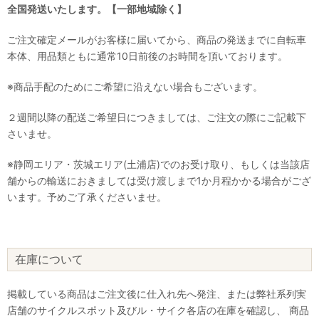
全国発送いたします。【一部地域除く】
ご注文確定メールがお客様に届いてから、商品の発送までに自転車
本体、用品類ともに通常10日前後のお時間を頂いております。
※商品手配のためにご希望に沿えない場合もございます。
２週間以降の配送ご希望日につきましては、ご注文の際にご記載下
さいませ。
※静岡エリア・茨城エリア(土浦店)でのお受け取り、もしくは当該店
舗からの輸送におきましては受け渡しまで1か月程かかる場合がござ
います。予めご了承くださいませ。
在庫について
掲載している商品はご注文後に仕入れ先へ発注、または弊社系列実
店舗のサイクルスポット及びル・サイク各店の在庫を確認し、 商品