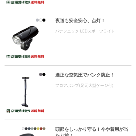
夜道も安全安心、点灯！
パナソニック LEDスポーツライト
適正な空気圧でパンク防止！
フロアポンプ(足元大型ゲージ付)
頭部をしっかり守る！今や着用が当
たり前！