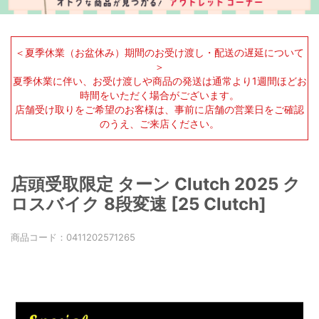
＜夏季休業（お盆休み）期間のお受け渡し・配送の遅延について
＞
夏季休業に伴い、お受け渡しや商品の発送は通常より1週間ほどお
時間をいただく場合がございます。
店舗受け取りをご希望のお客様は、事前に店舗の営業日をご確認
のうえ、ご来店ください。
店頭受取限定 ターン Clutch 2025 ク
ロスバイク 8段変速 [25 Clutch]
商品コード：
0411202571265