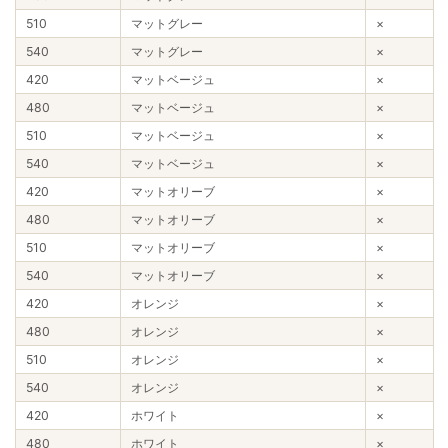
510
マットグレー
×
540
マットグレー
×
420
マットベージュ
×
480
マットベージュ
×
510
マットベージュ
×
540
マットベージュ
×
420
マットオリーブ
×
480
マットオリーブ
×
510
マットオリーブ
×
540
マットオリーブ
×
420
オレンジ
×
480
オレンジ
×
510
オレンジ
×
540
オレンジ
×
420
ホワイト
×
480
ホワイト
×