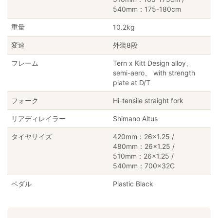
540mm：175-180cm
重量
10.2kg
変速
外装8段
フレーム
Tern x Kitt Design alloy、
semi-aero、 with strength
plate at D/T
フォーク
Hi-tensile straight fork
リアディレイラー
Shimano Altus
タイヤサイズ
420mm：26×1.25 /
480mm：26×1.25 /
510mm：26×1.25 /
540mm：700×32C
ペダル
Plastic Black