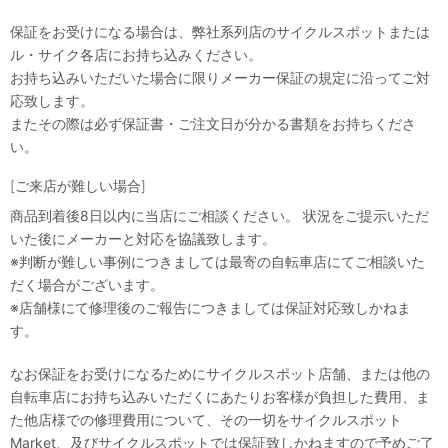
保証をお受けになる場合は、弊社系列店のサイクルスポットまたは
ル・サイク各店にお持ち込みください。
お持ち込みいただいた場合に限りメーカー保証の規定に沿ってご対
応致します。
またその際は必ず保証書・ご注文日が分かる書類をお持ちくださ
い。
[ご来店が難しい場合]
商品到着後8日以内に当店にご相談ください。 状況をご提示いただ
いた後にメーカーと対応を協議致します。
※判断が難しい事例につきましては最寄の自転車店にてご相談いた
だく場合がございます。
※店舗様にて修理後のご報告につきましては保証対応致しかねま
す。
なお保証をお受けになるためにサイクルスポット店舗、または他の
自転車店にお持ち込みいただくにあたりお客様が負担した費用、ま
た他店様での修理費用について、その一切をサイクルスポット
Market、及びサイクルスポットでは保証致しかねますので予めご了