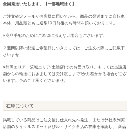
全国発送いたします。【一部地域除く】
ご注文確定メールがお客様に届いてから、商品の発送までに自転車
本体、用品類ともに通常10日前後のお時間を頂いております。
※商品手配のためにご希望に沿えない場合もございます。
２週間以降の配送ご希望日につきましては、ご注文の際にご記載下
さいませ。
※静岡エリア・茨城エリア(土浦店)でのお受け取り、もしくは当該店
舗からの輸送におきましては受け渡しまで1か月程かかる場合がござ
います。予めご了承くださいませ。
在庫について
掲載している商品はご注文後に仕入れ先へ発注、または弊社系列実
店舗のサイクルスポット及びル・サイク各店の在庫を確認し、 商品