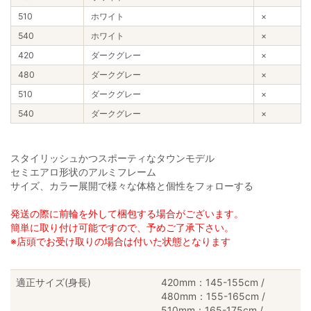
510
ホワイト
×
540
ホワイト
×
420
ダークグレー
×
480
ダークグレー
×
510
ダークグレー
×
540
ダークグレー
×
スタイリッシュかつスポーティなタウンモデル
セミエアロ形状のアルミフレーム
サイズ、カラー展開で様々な体格と個性をフォローする
発送の際に前輪を外して梱包する場合がございます。
簡単に取り付け可能ですので、予めご了承下さい。
※店頭でお受け取りの場合は付いた状態となります
適正サイズ(身長)
420mm：145-155cm /
480mm：155-165cm /
510mm：165-175cm /