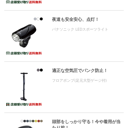
夜道も安全安心、点灯！
パナソニック LEDスポーツライト
適正な空気圧でパンク防止！
フロアポンプ(足元大型ゲージ付)
頭部をしっかり守る！今や着用が当
たり前！