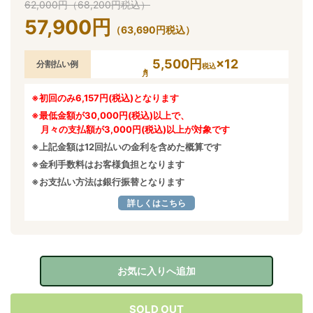
62,000
円
（
68,200
円
税込）
57,900
円
（
63,690
円
税込）
5,500円
×12
分割払い例
税込
※初回のみ6,157円(税込)となります
※最低金額が30,000円(税込)以上で、
月々の支払額が3,000円(税込)以上が対象です
※上記金額は12回払いの金利を含めた概算です
※金利手数料はお客様負担となります
※お支払い方法は銀行振替となります
詳しくはこちら
お気に入りへ追加
SOLD OUT