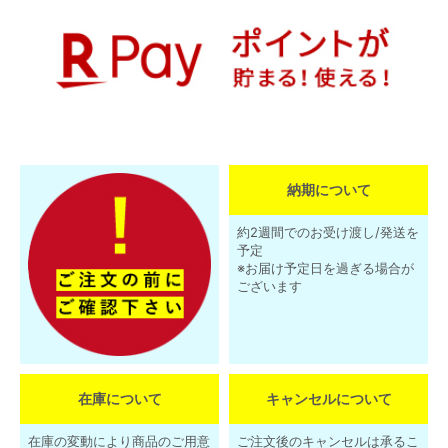
納期について
約2週間でのお受け渡し/発送を
予定
※お届け予定日を過ぎる場合が
ございます
在庫について
キャンセルについて
在庫の変動により商品のご用意
ご注文後のキャンセルは承るこ