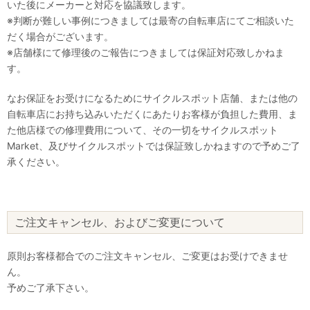
いた後にメーカーと対応を協議致します。
※判断が難しい事例につきましては最寄の自転車店にてご相談いた
だく場合がございます。
※店舗様にて修理後のご報告につきましては保証対応致しかねま
す。
なお保証をお受けになるためにサイクルスポット店舗、または他の
自転車店にお持ち込みいただくにあたりお客様が負担した費用、ま
た他店様での修理費用について、その一切をサイクルスポット
Market、及びサイクルスポットでは保証致しかねますので予めご了
承ください。
ご注文キャンセル、およびご変更について
原則お客様都合でのご注文キャンセル、ご変更はお受けできませ
ん。
予めご了承下さい。