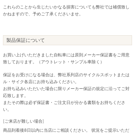
これらのことから生じたいかなる損害についても弊社では補償致し
かねますので、予めご了承くださいませ。
製品保証について
お買い上げいただきました自転車には原則メーカー保証書をご用意
致しております。（アウトレット・サンプル車除く）
保証をお受けになる場合は、弊社系列店のサイクルスポットまたは
ル・サイク各店にお持ち込みください。
お持ち込みいただいた場合に限りメーカー保証の規定に沿ってご対
応致します。
またその際は必ず保証書・ご注文日が分かる書類をお持ちくださ
い。
[ご来店が難しい場合]
商品到着後8日以内に当店にご相談ください。 状況をご提示いただ