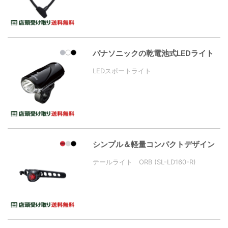
パナソニックの乾電池式LEDライト
LEDスポートライト
シンプル＆軽量コンパクトデザイン
テールライト ORB (SL-LD160-R)