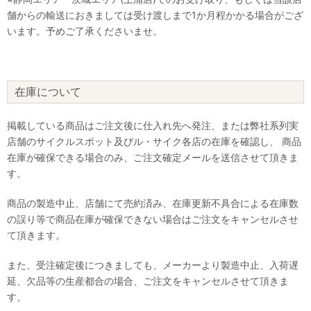
舗からの輸送におきましては受け渡しまで1か月程かかる場合がござ
います。予めご了承くださいませ。
在庫について
掲載している商品はご注文後に仕入れ先へ発注、または弊社系列実
店舗のサイクルスポット及びル・サイク各店の在庫を確認し、 商品
在庫が確保できる場合のみ、ご注文確定メールを送信させて頂きま
す。
商品の製造中止、店舗にて売約済み、在庫更新不具合による在庫数
の誤り等で商品在庫が確保できない場合はご注文をキャンセルさせ
て頂きます。
また、受注確定後につきましても、メーカーより製造中止、入荷遅
延、欠品等の生産都合の場合、ご注文をキャンセルさせて頂きま
す。