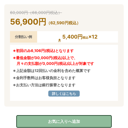
60,000
円
（
66,000
円
税込）
56,900
円
（
62,590
円
税込）
5,400円
×12
分割払い例
税込
※初回のみ6,106円(税込)となります
※最低金額が30,000円(税込)以上で、
月々の支払額が3,000円(税込)以上が対象です
※上記金額は12回払いの金利を含めた概算です
※金利手数料はお客様負担となります
※お支払い方法は銀行振替となります
詳しくはこちら
お気に入りへ追加