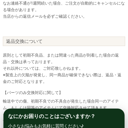
なお連絡不通が1週間続いた場合、ご注文が自動的にキャンセルにな
る場合があります。
当店からの返信メールを必ずご確認ください。
返品交換について
原則として初期不良品、または間違った商品が到着した場合の返
品・交換は承っております。
それ以外については、ご対応致しかねます。
※製造上の欠陥が発覚し、同一商品が確保できない際は、返品・返
金のご対応となります。
【パーツのみ交換対応に関して】
輸送中での傷、初期不良での不具合が発生した場合同一のアイテ
ム、もしくは同等のアイテムにて交換対応させて頂きます。
その場合該当部品を着払いにて返送して頂く必要が御座いますので
なにかお困りのことはございますか？
予めご了承ください。
小さなお悩みもお気軽に質問ください♪