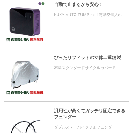
自動で止まるから安心！
KUKY AUTO PUMP mini 電動空気入れ
ぴったりフィットの立体二重縫製
布製スタンダードサイクルカバー S
汎用性が高くてガッチリ固定できる
フェンダー
ダブルステーバイクフルフェンダー