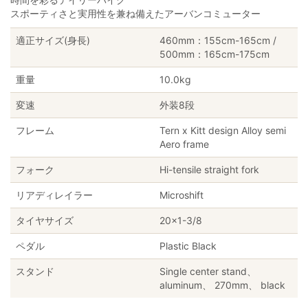
スポーティさと実用性を兼ね備えたアーバンコミューター
適正サイズ(身長)
460mm：155cm-165cm /
500mm：165cm-175cm
重量
10.0kg
変速
外装8段
フレーム
Tern x Kitt design Alloy semi
Aero frame
フォーク
Hi-tensile straight fork
リアディレイラー
Microshift
タイヤサイズ
20×1-3/8
ペダル
Plastic Black
スタンド
Single center stand、
aluminum、 270mm、 black