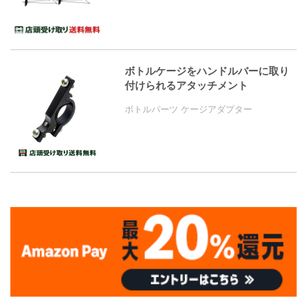
ボトルケージをハンドルバーに取り
付けられるアタッチメント
ボトルパーツ ケージアダプター