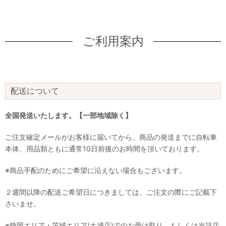
ご利用案内
配送について
全国発送いたします。【一部地域除く】
ご注文確定メールがお客様に届いてから、商品の発送までに自転車
本体、用品類ともに通常10日前後のお時間を頂いております。
※商品手配のためにご希望に沿えない場合もございます。
２週間以降の配送ご希望日につきましては、ご注文の際にご記載下
さいませ。
※静岡エリア・茨城エリア(土浦店)でのお受け取り、もしくは当該店