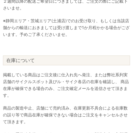
２週間以降の配送ご希望日につきましては、ご注文の際にご記載下
さいませ。
※静岡エリア・茨城エリア(土浦店)でのお受け取り、もしくは当該店
舗からの輸送におきましては受け渡しまで1か月程かかる場合がござ
います。予めご了承くださいませ。
在庫について
掲載している商品はご注文後に仕入れ先へ発注、または弊社系列実
店舗のサイクルスポット及びル・サイク各店の在庫を確認し、 商品
在庫が確保できる場合のみ、ご注文確定メールを送信させて頂きま
す。
商品の製造中止、店舗にて売約済み、在庫更新不具合による在庫数
の誤り等で商品在庫が確保できない場合はご注文をキャンセルさせ
て頂きます。