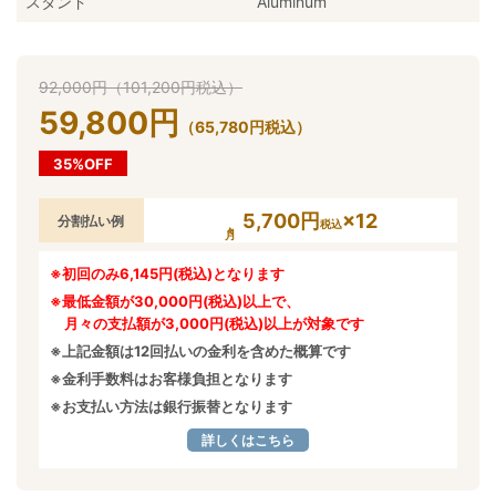
スタンド
Aluminum
92,000
円
（
101,200
円
税込）
59,800
円
（
65,780
円
税込）
35%OFF
5,700円
×12
分割払い例
税込
※初回のみ6,145円(税込)となります
※最低金額が30,000円(税込)以上で、
月々の支払額が3,000円(税込)以上が対象です
※上記金額は12回払いの金利を含めた概算です
※金利手数料はお客様負担となります
※お支払い方法は銀行振替となります
詳しくはこちら