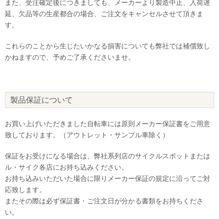
また、受注確定後につきましても、メーカーより製造中止、入荷遅
延、欠品等の生産都合の場合、ご注文をキャンセルさせて頂きま
す。
これらのことから生じたいかなる損害についても弊社では補償致し
かねますので、予めご了承くださいませ。
製品保証について
お買い上げいただきました自転車には原則メーカー保証書をご用意
致しております。（アウトレット・サンプル車除く）
保証をお受けになる場合は、弊社系列店のサイクルスポットまたは
ル・サイク各店にお持ち込みください。
お持ち込みいただいた場合に限りメーカー保証の規定に沿ってご対
応致します。
またその際は必ず保証書・ご注文日が分かる書類をお持ちくださ
い。