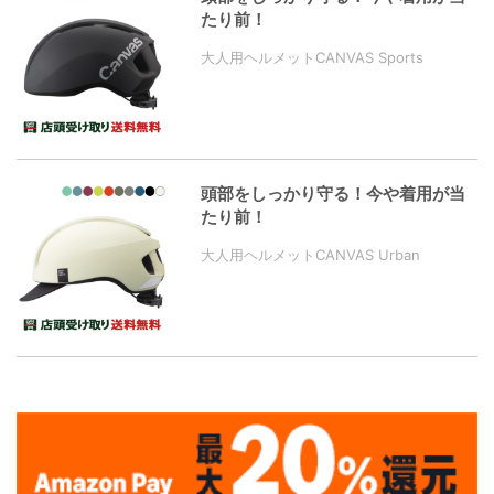
たり前！
大人用ヘルメットCANVAS Sports
頭部をしっかり守る！今や着用が当
たり前！
大人用ヘルメットCANVAS Urban