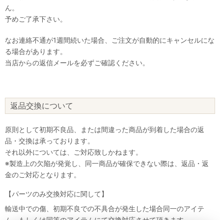
ん。
予めご了承下さい。
なお連絡不通が1週間続いた場合、ご注文が自動的にキャンセルにな
る場合があります。
当店からの返信メールを必ずご確認ください。
返品交換について
原則として初期不良品、または間違った商品が到着した場合の返
品・交換は承っております。
それ以外については、ご対応致しかねます。
※製造上の欠陥が発覚し、同一商品が確保できない際は、返品・返
金のご対応となります。
【パーツのみ交換対応に関して】
輸送中での傷、初期不良での不具合が発生した場合同一のアイテ
ム、もしくは同等のアイテムにて交換対応させて頂きます。