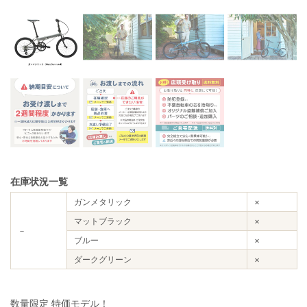
在庫状況一覧
ガンメタリック
×
マットブラック
×
－
ブルー
×
ダークグリーン
×
数量限定 特価モデル！