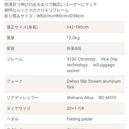
快適且つ伸びのある走りで幅広いユーザーにマッチ
精悍なルックスのクロモリフレーム
折り畳みサイズ：W82cm×H66cm×D36cm
適正サイズ(身長)
142-190cm
重量
12.0kg
変速
外装8段
フレーム
4130 Chromoly、 Vice Grip
technology、 w/Luggage
socket
フォーク
Dahon Slip Stream aluminum
fork
リアディレイラー
Shimano Altus、 RD-M310
タイヤサイズ
20×1-1/8
ペダル
Folding pedal