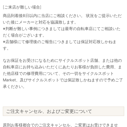
[ご来店が難しい場合]
商品到着後8日以内に当店にご相談ください。 状況をご提示いただ
いた後にメーカーと対応を協議致します。
※判断が難しい事例につきましては最寄の自転車店にてご相談いた
だく場合がございます。
※店舗様にて修理後のご報告につきましては保証対応致しかねま
す。
なお保証をお受けになるためにサイクルスポット店舗、または他の
自転車店にお持ち込みいただくにあたりお客様が負担した費用、ま
た他店様での修理費用について、その一切をサイクルスポット
Market、及びサイクルスポットでは保証致しかねますので予めご了
承ください。
ご注文キャンセル、およびご変更について
原則お客様都合でのご注文キャンセル、ご変更はお受けできませ