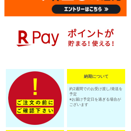
納期について
約2週間でのお受け渡し/発送を
予定
※お届け予定日を過ぎる場合が
ございます