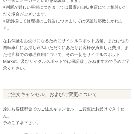
いた後にメーカーと対応を協議致します。
※判断が難しい事例につきましては最寄の自転車店にてご相談いた
だく場合がございます。
※店舗様にて修理後のご報告につきましては保証対応致しかねま
す。
なお保証をお受けになるためにサイクルスポット店舗、または他の
自転車店にお持ち込みいただくにあたりお客様が負担した費用、ま
た他店様での修理費用について、その一切をサイクルスポット
Market、及びサイクルスポットでは保証致しかねますので予めご了
承ください。
ご注文キャンセル、およびご変更について
原則お客様都合でのご注文キャンセル、ご変更はお受けできませ
ん。
予めご了承下さい。