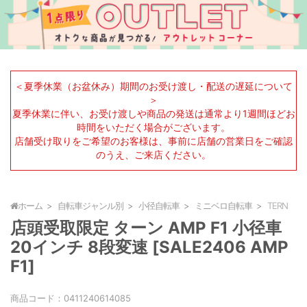
＜夏季休業（お盆休み）期間のお受け渡し・配送の遅延について
＞
夏季休業に伴い、お受け渡しや商品の発送は通常より1週間ほどお
時間をいただく場合がございます。
店舗受け取りをご希望のお客様は、事前に店舗の営業日をご確認
のうえ、ご来店ください。
ホーム
自転車ジャンル別
小径自転車
ミニベロ自転車
TERN
店頭受取限定 ターン AMP F1 小径車
20インチ 8段変速 [SALE2406 AMP
F1]
商品コード：
0411240614085