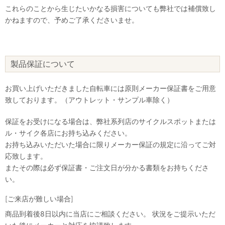
これらのことから生じたいかなる損害についても弊社では補償致し
かねますので、予めご了承くださいませ。
製品保証について
お買い上げいただきました自転車には原則メーカー保証書をご用意
致しております。（アウトレット・サンプル車除く）
保証をお受けになる場合は、弊社系列店のサイクルスポットまたは
ル・サイク各店にお持ち込みください。
お持ち込みいただいた場合に限りメーカー保証の規定に沿ってご対
応致します。
またその際は必ず保証書・ご注文日が分かる書類をお持ちくださ
い。
[ご来店が難しい場合]
商品到着後8日以内に当店にご相談ください。 状況をご提示いただ