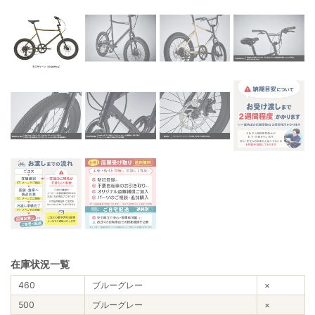
在庫状況一覧
460
ブルーグレー
×
500
ブルーグレー
×