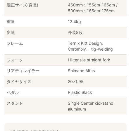
適正サイズ(身長)
460mm：155cm-165cm /
500mm：165cm-175cm
重量
12.4kg
変速
外装8段
フレーム
Tern x Kitt Design、
Chromoly、 tig-welding
フォーク
Hi-tensile straight fork
リアディレイラー
Shimano Altus
タイヤサイズ
20×1.95
ペダル
Plastic Black
スタンド
Single Center kickstand、
aluminum