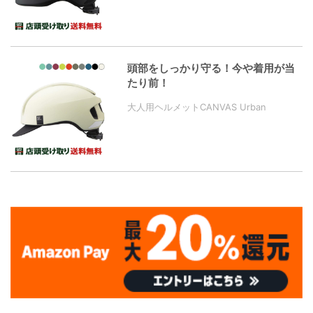
頭部をしっかり守る！今や着用が当
たり前！
大人用ヘルメットCANVAS Urban