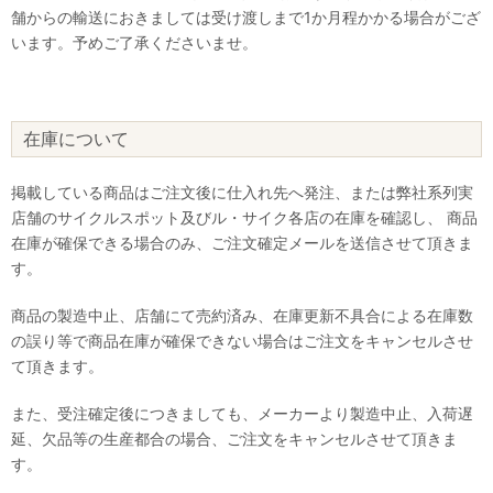
舗からの輸送におきましては受け渡しまで1か月程かかる場合がござ
います。予めご了承くださいませ。
在庫について
掲載している商品はご注文後に仕入れ先へ発注、または弊社系列実
店舗のサイクルスポット及びル・サイク各店の在庫を確認し、 商品
在庫が確保できる場合のみ、ご注文確定メールを送信させて頂きま
す。
商品の製造中止、店舗にて売約済み、在庫更新不具合による在庫数
の誤り等で商品在庫が確保できない場合はご注文をキャンセルさせ
て頂きます。
また、受注確定後につきましても、メーカーより製造中止、入荷遅
延、欠品等の生産都合の場合、ご注文をキャンセルさせて頂きま
す。