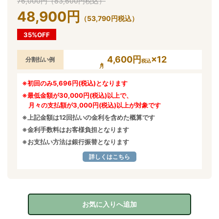
76,000
円
（
83,600
円
税込）
48,900
円
（
53,790
円
税込）
35%OFF
4,600円
×12
分割払い例
税込
※初回のみ5,696円(税込)となります
※最低金額が30,000円(税込)以上で、
月々の支払額が3,000円(税込)以上が対象です
※上記金額は12回払いの金利を含めた概算です
※金利手数料はお客様負担となります
※お支払い方法は銀行振替となります
詳しくはこちら
お気に入りへ追加