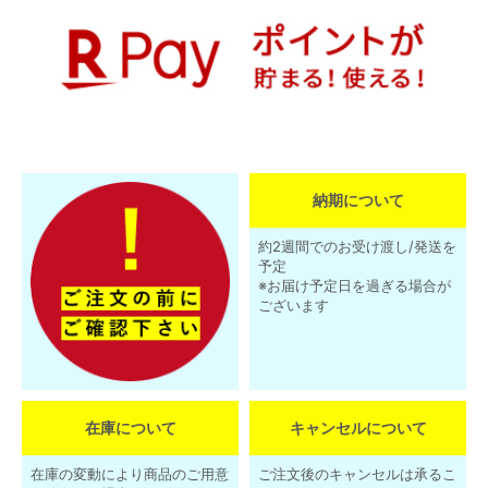
納期について
約2週間でのお受け渡し/発送を
予定
※お届け予定日を過ぎる場合が
ございます
在庫について
キャンセルについて
在庫の変動により商品のご用意
ご注文後のキャンセルは承るこ