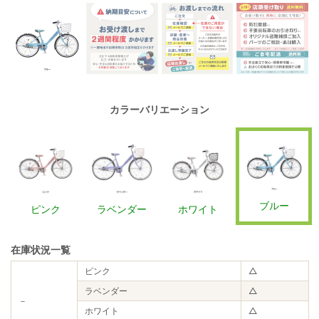
カラーバリエーション
ブルー
ピンク
ラベンダー
ホワイト
在庫状況一覧
ピンク
△
ラベンダー
△
－
ホワイト
△