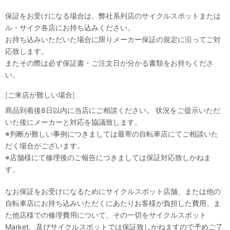
保証をお受けになる場合は、弊社系列店のサイクルスポットまたは
ル・サイク各店にお持ち込みください。
お持ち込みいただいた場合に限りメーカー保証の規定に沿ってご対
応致します。
またその際は必ず保証書・ご注文日が分かる書類をお持ちくださ
い。
[ご来店が難しい場合]
商品到着後8日以内に当店にご相談ください。 状況をご提示いただ
いた後にメーカーと対応を協議致します。
※判断が難しい事例につきましては最寄の自転車店にてご相談いた
だく場合がございます。
※店舗様にて修理後のご報告につきましては保証対応致しかねま
す。
なお保証をお受けになるためにサイクルスポット店舗、または他の
自転車店にお持ち込みいただくにあたりお客様が負担した費用、ま
た他店様での修理費用について、その一切をサイクルスポット
Market、及びサイクルスポットでは保証致しかねますので予めご了