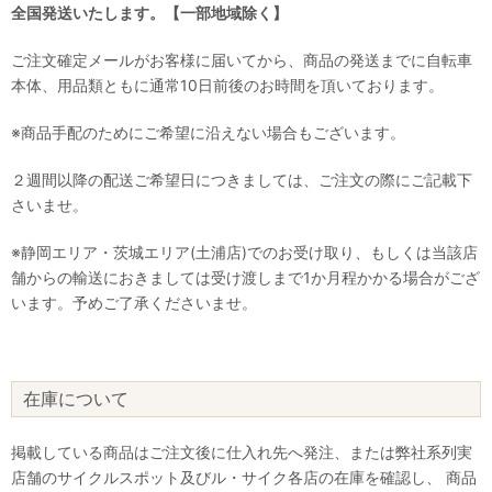
全国発送いたします。【一部地域除く】
ご注文確定メールがお客様に届いてから、商品の発送までに自転車
本体、用品類ともに通常10日前後のお時間を頂いております。
※商品手配のためにご希望に沿えない場合もございます。
２週間以降の配送ご希望日につきましては、ご注文の際にご記載下
さいませ。
※静岡エリア・茨城エリア(土浦店)でのお受け取り、もしくは当該店
舗からの輸送におきましては受け渡しまで1か月程かかる場合がござ
います。予めご了承くださいませ。
在庫について
掲載している商品はご注文後に仕入れ先へ発注、または弊社系列実
店舗のサイクルスポット及びル・サイク各店の在庫を確認し、 商品