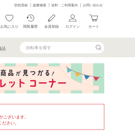
防犯登録
盗難補償
送料・ご利用案内
お問い合わせ
お気に入り
閲覧履歴
会員登録
ログイン
カート
価品
がございます。
ください。