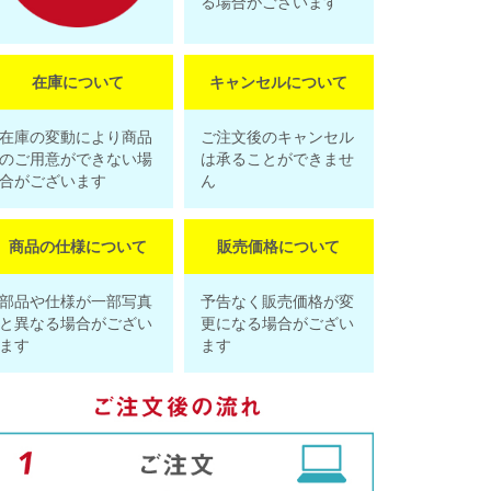
る場合がございます
在庫について
キャンセルについて
在庫の変動により商品
ご注文後のキャンセル
のご用意ができない場
は承ることができませ
合がございます
ん
商品の仕様について
販売価格について
部品や仕様が一部写真
予告なく販売価格が変
と異なる場合がござい
更になる場合がござい
ます
ます