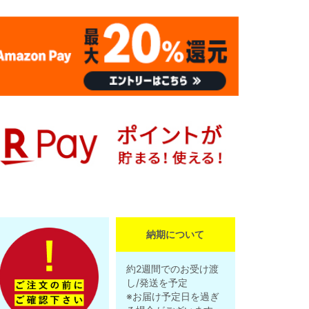
納期について
約2週間でのお受け渡
し/発送を予定
※お届け予定日を過ぎ