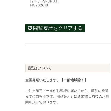
[24-VT-SPUP AT]
NC202618
閲覧履歴をクリアする
配送について
全国発送いたします。【一部地域除く】
ご注文確定メールがお客様に届いてから、商品の発送
までに自転車本体、用品類ともに通常10日前後のお時
間を頂いております。