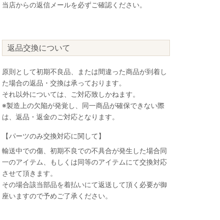
当店からの返信メールを必ずご確認ください。
返品交換について
原則として初期不良品、または間違った商品が到着し
た場合の返品・交換は承っております。
それ以外については、ご対応致しかねます。
※製造上の欠陥が発覚し、同一商品が確保できない際
は、返品・返金のご対応となります。
【パーツのみ交換対応に関して】
輸送中での傷、初期不良での不具合が発生した場合同
一のアイテム、もしくは同等のアイテムにて交換対応
させて頂きます。
その場合該当部品を着払いにて返送して頂く必要が御
座いますので予めご了承ください。