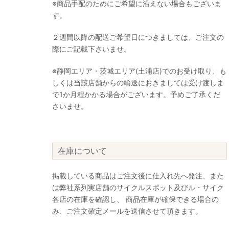
※商品手配のためにご希望に沿えない場合もございま
す。
２週間以降の配送ご希望日につきましては、ご注文の
際にご記載下さいませ。
※静岡エリア・茨城エリア(土浦店)でのお受け取り、も
しくは当該店舗からの輸送におきましては受け渡しま
で1か月程かかる場合がございます。予めご了承くだ
さいませ。
在庫について
掲載している商品はご注文後に仕入れ先へ発注、また
は弊社系列実店舗のサイクルスポット及びル・サイク
各店の在庫を確認し、 商品在庫が確保できる場合の
み、ご注文確定メールを送信させて頂きます。