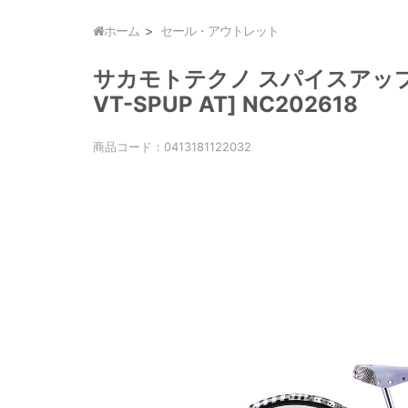
ホーム
セール・アウトレット
サカモトテクノ スパイスアップ24
VT-SPUP AT] NC202618
商品コード：
0413181122032