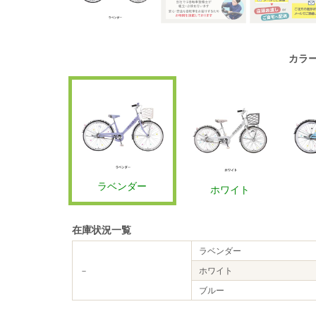
カラ
ラベンダー
ホワイト
在庫状況一覧
ラベンダー
－
ホワイト
ブルー