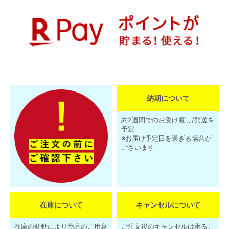
納期について
約2週間でのお受け渡し/発送を
予定
※お届け予定日を過ぎる場合が
ございます
在庫について
キャンセルについて
在庫の変動により商品のご用意
ご注文後のキャンセルは承るこ