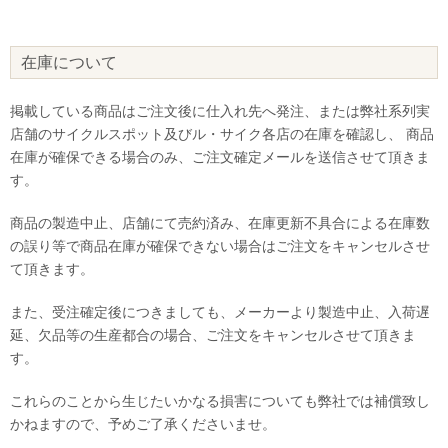
在庫について
掲載している商品はご注文後に仕入れ先へ発注、または弊社系列実
店舗のサイクルスポット及びル・サイク各店の在庫を確認し、 商品
在庫が確保できる場合のみ、ご注文確定メールを送信させて頂きま
す。
商品の製造中止、店舗にて売約済み、在庫更新不具合による在庫数
の誤り等で商品在庫が確保できない場合はご注文をキャンセルさせ
て頂きます。
また、受注確定後につきましても、メーカーより製造中止、入荷遅
延、欠品等の生産都合の場合、ご注文をキャンセルさせて頂きま
す。
これらのことから生じたいかなる損害についても弊社では補償致し
かねますので、予めご了承くださいませ。