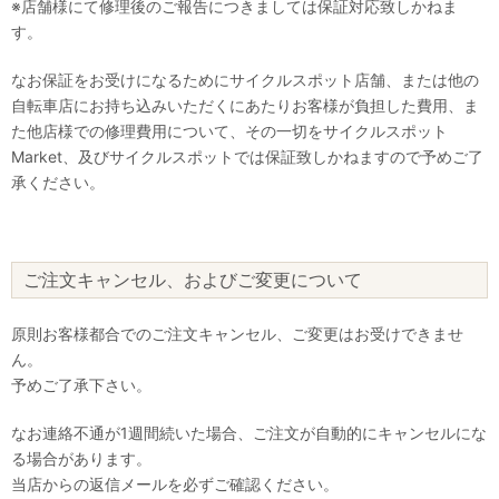
※店舗様にて修理後のご報告につきましては保証対応致しかねま
す。
なお保証をお受けになるためにサイクルスポット店舗、または他の
自転車店にお持ち込みいただくにあたりお客様が負担した費用、ま
た他店様での修理費用について、その一切をサイクルスポット
Market、及びサイクルスポットでは保証致しかねますので予めご了
承ください。
ご注文キャンセル、およびご変更について
原則お客様都合でのご注文キャンセル、ご変更はお受けできませ
ん。
予めご了承下さい。
なお連絡不通が1週間続いた場合、ご注文が自動的にキャンセルにな
る場合があります。
当店からの返信メールを必ずご確認ください。