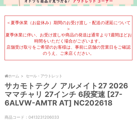
＜夏季休業（お盆休み）期間のお受け渡し・配送の遅延について
＞
夏季休業に伴い、お受け渡しや商品の発送は通常より1週間ほどお
時間をいただく場合がございます。
店舗受け取りをご希望のお客様は、事前に店舗の営業日をご確認
のうえ、ご来店ください。
ホーム
セール・アウトレット
サカモトテクノ アルメイト27 2026
ママチャリ 27インチ 6段変速 [27-
6ALVW-AMTR AT] NC202618
商品コード：
0413231206033