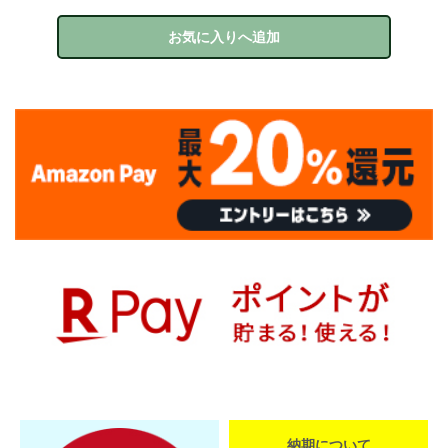
お気に入りへ追加
納期について