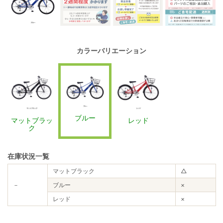
カラーバリエーション
ブルー
マットブラッ
レッド
ク
在庫状況一覧
マットブラック
△
－
ブルー
×
レッド
×