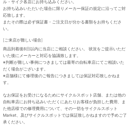
ル・サイク各店にお持ち込みください。
お持ち込みいただいた場合に限りメーカー保証の規定に沿ってご対
応致します。
またその際は必ず保証書・ご注文日が分かる書類をお持ちくださ
い。
[ご来店が難しい場合]
商品到着後8日以内に当店にご相談ください。 状況をご提示いただ
いた後にメーカーと対応を協議致します。
※判断が難しい事例につきましては最寄の自転車店にてご相談いた
だく場合がございます。
※店舗様にて修理後のご報告につきましては保証対応致しかねま
す。
なお保証をお受けになるためにサイクルスポット店舗、または他の
自転車店にお持ち込みいただくにあたりお客様が負担した費用、ま
た他店様での修理費用について、その一切をサイクルスポット
Market、及びサイクルスポットでは保証致しかねますので予めご了
承ください。