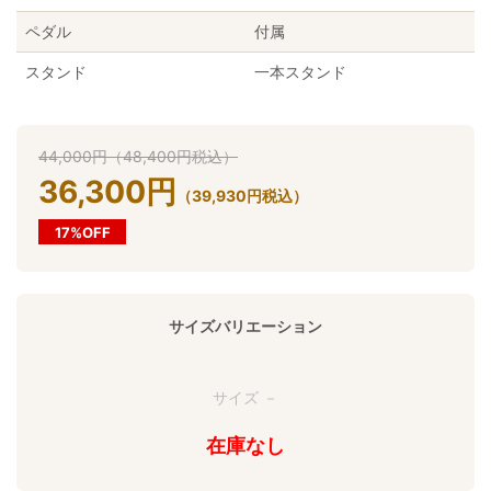
ペダル
付属
スタンド
一本スタンド
44,000
円
（
48,400
円
税込）
36,300
円
（
39,930
円
税込）
17%OFF
サイズバリエーション
サイズ －
在庫なし