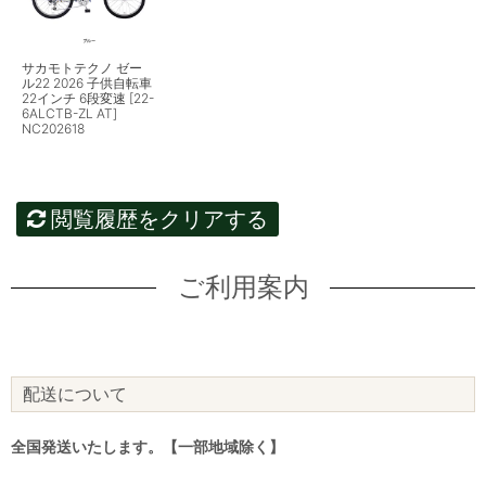
サカモトテクノ ゼー
ル22 2026 子供自転車
22インチ 6段変速 [22-
6ALCTB-ZL AT]
NC202618
閲覧履歴をクリアする
ご利用案内
配送について
全国発送いたします。【一部地域除く】