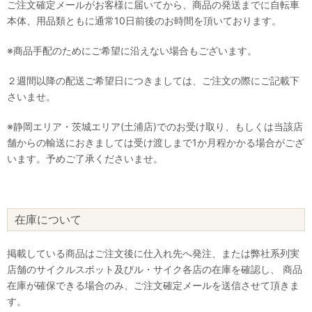
ご注文確定メールがお客様に届いてから、商品の発送までに自転車
本体、用品類ともに通常10日前後のお時間を頂いております。
※商品手配のためにご希望に沿えない場合もございます。
２週間以降の配送ご希望日につきましては、ご注文の際にご記載下
さいませ。
※静岡エリア・茨城エリア(土浦店)でのお受け取り、もしくは当該店
舗からの輸送におきましては受け渡しまで1か月程かかる場合がござ
います。予めご了承くださいませ。
在庫について
掲載している商品はご注文後に仕入れ先へ発注、または弊社系列実
店舗のサイクルスポット及びル・サイク各店の在庫を確認し、 商品
在庫が確保できる場合のみ、ご注文確定メールを送信させて頂きま
す。