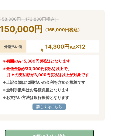
158,000
円
（
173,800
円
税込）
150,000
円
（
165,000
円
税込）
14,300円
×12
分割払い例
税込
※初回のみ15,389円(税込)となります
※最低金額が30,000円(税込)以上で、
月々の支払額が3,000円(税込)以上が対象です
※上記金額は12回払いの金利を含めた概算です
※金利手数料はお客様負担となります
※お支払い方法は銀行振替となります
詳しくはこちら