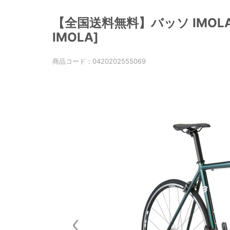
【全国送料無料】バッソ IMOLA 
IMOLA]
商品コード：
0420202555069