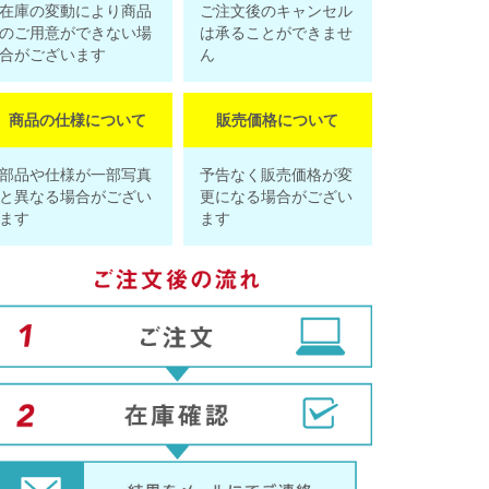
在庫の変動により商品
ご注文後のキャンセル
のご用意ができない場
は承ることができませ
合がございます
ん
商品の仕様について
販売価格について
部品や仕様が一部写真
予告なく販売価格が変
と異なる場合がござい
更になる場合がござい
ます
ます