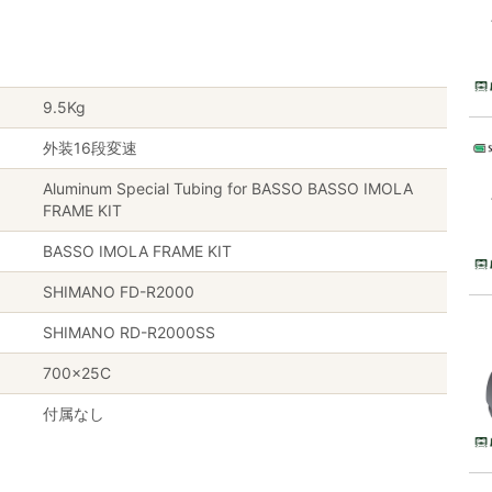
9.5Kg
外装16段変速
Aluminum Special Tubing for BASSO BASSO IMOLA
FRAME KIT
BASSO IMOLA FRAME KIT
SHIMANO FD-R2000
SHIMANO RD-R2000SS
700×25C
付属なし