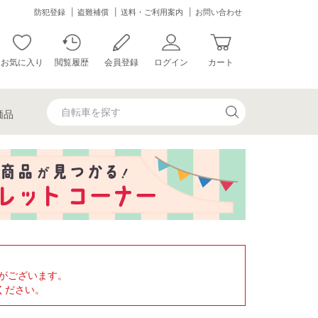
防犯登録
盗難補償
送料・ご利用案内
お問い合わせ
お気に入り
閲覧履歴
会員登録
ログイン
カート
価品
がございます。
ください。