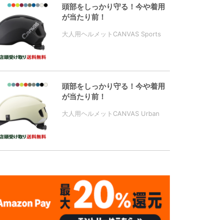
頭部をしっかり守る！今や着用
が当たり前！
大人用ヘルメットCANVAS Sports
頭部をしっかり守る！今や着用
が当たり前！
大人用ヘルメットCANVAS Urban