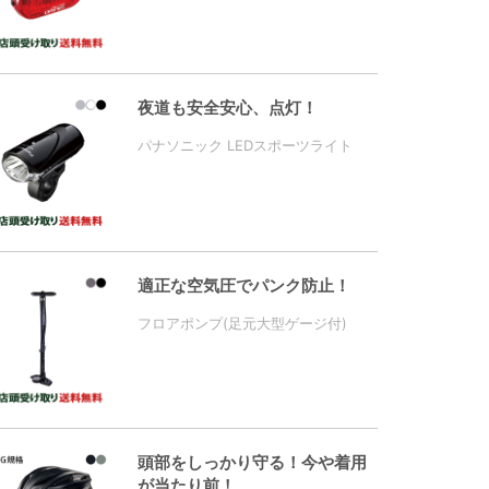
夜道も安全安心、点灯！
パナソニック LEDスポーツライト
適正な空気圧でパンク防止！
フロアポンプ(足元大型ゲージ付)
頭部をしっかり守る！今や着用
が当たり前！