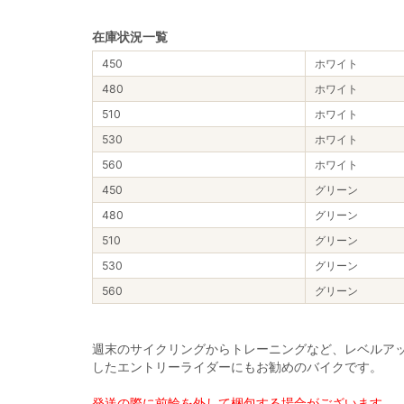
在庫状況一覧
450
ホワイト
480
ホワイト
510
ホワイト
530
ホワイト
560
ホワイト
450
グリーン
480
グリーン
510
グリーン
530
グリーン
560
グリーン
週末のサイクリングからトレーニングなど、レベルアップを
したエントリーライダーにもお勧めのバイクです。
発送の際に前輪を外して梱包する場合がございます。