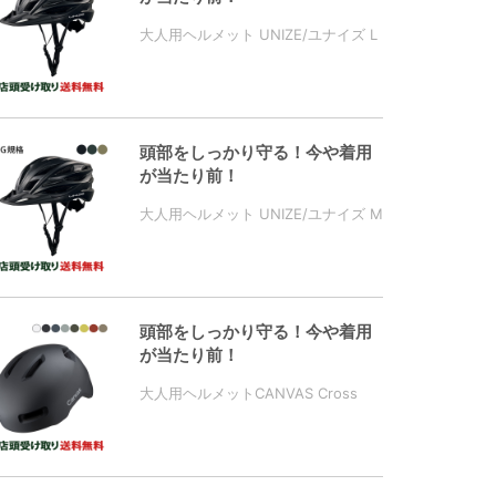
大人用ヘルメット UNIZE/ユナイズ L
頭部をしっかり守る！今や着用
が当たり前！
大人用ヘルメット UNIZE/ユナイズ M
頭部をしっかり守る！今や着用
が当たり前！
大人用ヘルメットCANVAS Cross