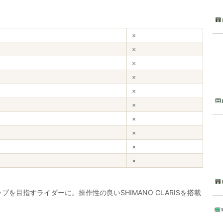
×
×
×
×
×
×
×
×
×
×
目指すライダーに。操作性の良いSHIMANO CLARISを搭載