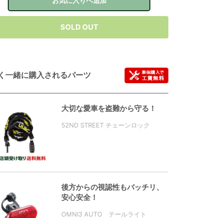
お気に入りへ追加
SOLD OUT
く一緒に購入されるパーツ
大切な愛車を盗難から守る！
52ND STREET チェーンロック
後方からの視認性もバッチリ、
安心安全！
OMNI3 AUTO テールライト