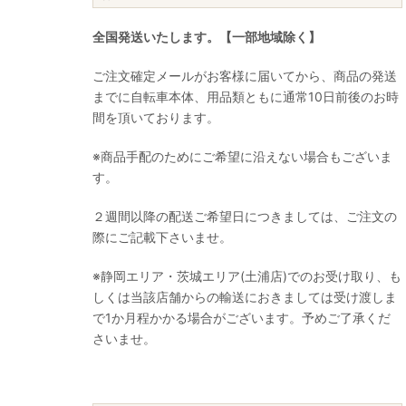
全国発送いたします。【一部地域除く】
ご注文確定メールがお客様に届いてから、商品の発送
までに自転車本体、用品類ともに通常10日前後のお時
間を頂いております。
※商品手配のためにご希望に沿えない場合もございま
す。
２週間以降の配送ご希望日につきましては、ご注文の
際にご記載下さいませ。
※静岡エリア・茨城エリア(土浦店)でのお受け取り、も
しくは当該店舗からの輸送におきましては受け渡しま
で1か月程かかる場合がございます。予めご了承くだ
さいませ。