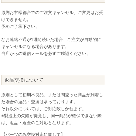
原則お客様都合でのご注文キャンセル、ご変更はお受
けできません。
予めご了承下さい。
なお連絡不通が1週間続いた場合、ご注文が自動的に
キャンセルになる場合があります。
当店からの返信メールを必ずご確認ください。
返品交換について
原則として初期不良品、または間違った商品が到着し
た場合の返品・交換は承っております。
それ以外については、ご対応致しかねます。
※製造上の欠陥が発覚し、同一商品が確保できない際
は、返品・返金のご対応となります。
【パーツのみ交換対応に関して】