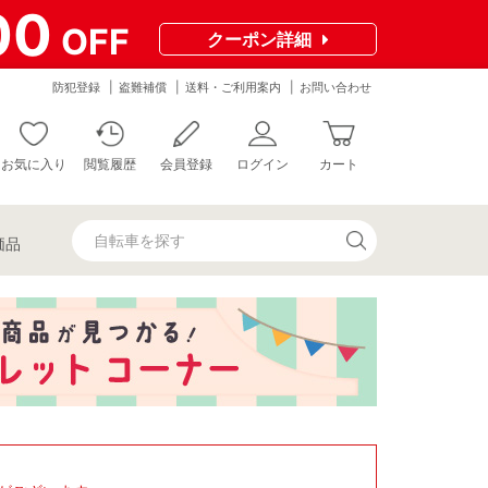
00
OFF
クーポン
詳細
防犯登録
盗難補償
送料・ご利用案内
お問い合わせ
お気に入り
閲覧履歴
会員登録
ログイン
カート
価品