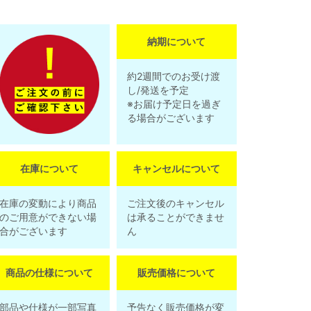
納期について
約2週間でのお受け渡
し/発送を予定
※お届け予定日を過ぎ
る場合がございます
在庫について
キャンセルについて
在庫の変動により商品
ご注文後のキャンセル
のご用意ができない場
は承ることができませ
合がございます
ん
商品の仕様について
販売価格について
部品や仕様が一部写真
予告なく販売価格が変