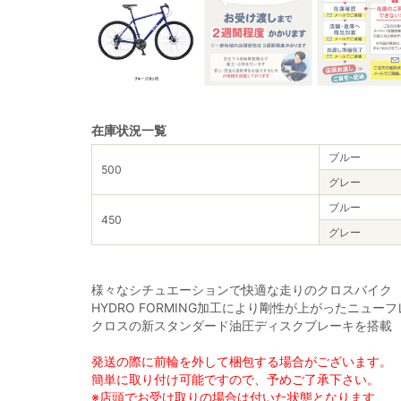
在庫状況一覧
ブルー
500
グレー
ブルー
450
グレー
様々なシチュエーションで快適な走りのクロスバイク
HYDRO FORMING加工により剛性が上がったニュー
クロスの新スタンダード油圧ディスクブレーキを搭載
発送の際に前輪を外して梱包する場合がございます。
簡単に取り付け可能ですので、予めご了承下さい。
※店頭でお受け取りの場合は付いた状態となります