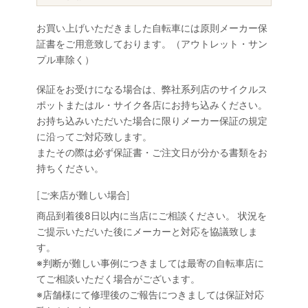
お買い上げいただきました自転車には原則メーカー保
証書をご用意致しております。（アウトレット・サン
プル車除く）
保証をお受けになる場合は、弊社系列店のサイクルス
ポットまたはル・サイク各店にお持ち込みください。
お持ち込みいただいた場合に限りメーカー保証の規定
に沿ってご対応致します。
またその際は必ず保証書・ご注文日が分かる書類をお
持ちください。
[ご来店が難しい場合]
商品到着後8日以内に当店にご相談ください。 状況を
ご提示いただいた後にメーカーと対応を協議致しま
す。
※判断が難しい事例につきましては最寄の自転車店に
てご相談いただく場合がございます。
※店舗様にて修理後のご報告につきましては保証対応