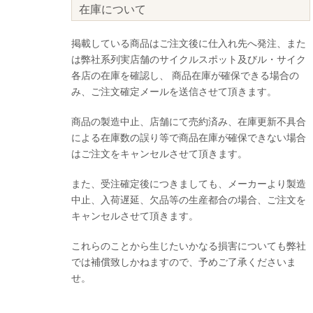
在庫について
掲載している商品はご注文後に仕入れ先へ発注、また
は弊社系列実店舗のサイクルスポット及びル・サイク
各店の在庫を確認し、 商品在庫が確保できる場合の
み、ご注文確定メールを送信させて頂きます。
商品の製造中止、店舗にて売約済み、在庫更新不具合
による在庫数の誤り等で商品在庫が確保できない場合
はご注文をキャンセルさせて頂きます。
また、受注確定後につきましても、メーカーより製造
中止、入荷遅延、欠品等の生産都合の場合、ご注文を
キャンセルさせて頂きます。
これらのことから生じたいかなる損害についても弊社
では補償致しかねますので、予めご了承くださいま
せ。