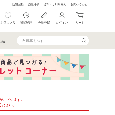
防犯登録
盗難補償
送料・ご利用案内
お問い合わせ
お気に入り
閲覧履歴
会員登録
ログイン
カート
価品
がございます。
ください。