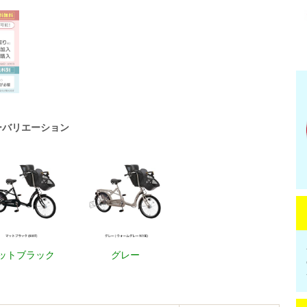
ーバリエーション
ットブラック
グレー