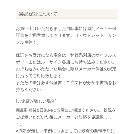
製品保証について
お買い上げいただきました自転車には原則メーカー保
証書をご用意致しております。（アウトレット・サン
プル車除く）
保証をお受けになる場合は、弊社系列店のサイクルス
ポットまたはル・サイク各店にお持ち込みください。
お持ち込みいただいた場合に限りメーカー保証の規定
に沿ってご対応致します。
またその際は必ず保証書・ご注文日が分かる書類をお
持ちください。
[ご来店が難しい場合]
商品到着後8日以内に当店にご相談ください。 状況を
ご提示いただいた後にメーカーと対応を協議致しま
す。
※判断が難しい事例につきましては最寄の自転車店に