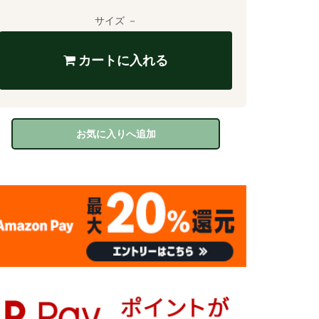
サイズ －
カートに入れる
お気に入りへ追加