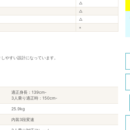
△
△
△
×
りしやすい設計になっています。
適正身長：139cm-
3人乗り適正時：150cm-
25.9kg
内装3段変速