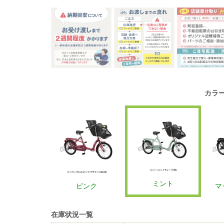
カラ
ミント
ピンク
マ
在庫状況一覧