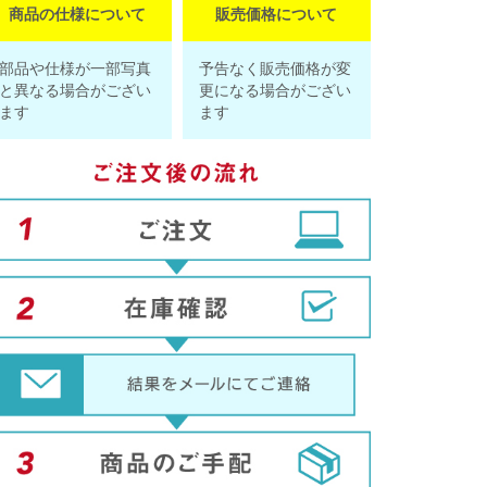
商品の仕様について
販売価格について
部品や仕様が一部写真
予告なく販売価格が変
と異なる場合がござい
更になる場合がござい
ます
ます