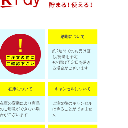
納期について
約2週間でのお受け渡
し/発送を予定
※お届け予定日を過ぎ
る場合がございます
在庫について
キャンセルについて
在庫の変動により商品
ご注文後のキャンセル
のご用意ができない場
は承ることができませ
合がございます
ん