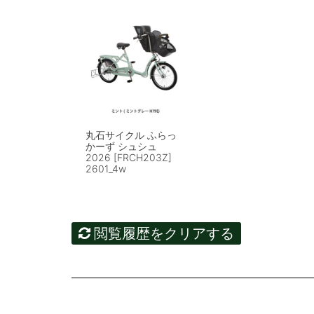
丸石サイクル ふらっ
かーず シュシュ
2026 [FRCH203Z]
2601_4w
閲覧履歴をクリアする