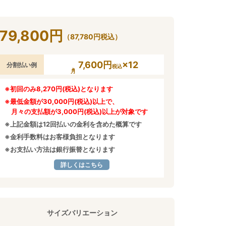
79,800
円
（
87,780
円
税込）
7,600円
×12
分割払い例
税込
※初回のみ8,270円(税込)となります
※最低金額が30,000円(税込)以上で、
月々の支払額が3,000円(税込)以上が対象です
※上記金額は12回払いの金利を含めた概算です
※金利手数料はお客様負担となります
※お支払い方法は銀行振替となります
詳しくはこちら
サイズバリエーション