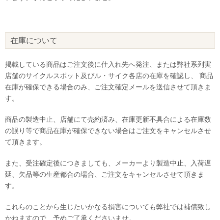
在庫について
掲載している商品はご注文後に仕入れ先へ発注、または弊社系列実
店舗のサイクルスポット及びル・サイク各店の在庫を確認し、 商品
在庫が確保できる場合のみ、ご注文確定メールを送信させて頂きま
す。
商品の製造中止、店舗にて売約済み、在庫更新不具合による在庫数
の誤り等で商品在庫が確保できない場合はご注文をキャンセルさせ
て頂きます。
また、受注確定後につきましても、メーカーより製造中止、入荷遅
延、欠品等の生産都合の場合、ご注文をキャンセルさせて頂きま
す。
これらのことから生じたいかなる損害についても弊社では補償致し
かねますので、予めご了承くださいませ。