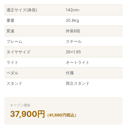
適正サイズ(身長)
142cm-
重量
20.8kg
変速
外装6段
フレーム
スチール
タイヤサイズ
26×1.95
ライト
オートライト
ペダル
付属
スタンド
両立スタンド
オープン価格
37,900
円
（
41,690
円
税込）