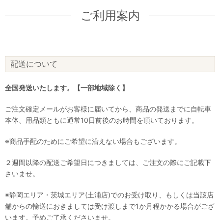
ご利用案内
配送について
全国発送いたします。【一部地域除く】
ご注文確定メールがお客様に届いてから、商品の発送までに自転車
本体、用品類ともに通常10日前後のお時間を頂いております。
※商品手配のためにご希望に沿えない場合もございます。
２週間以降の配送ご希望日につきましては、ご注文の際にご記載下
さいませ。
※静岡エリア・茨城エリア(土浦店)でのお受け取り、もしくは当該店
舗からの輸送におきましては受け渡しまで1か月程かかる場合がござ
います。予めご了承くださいませ。