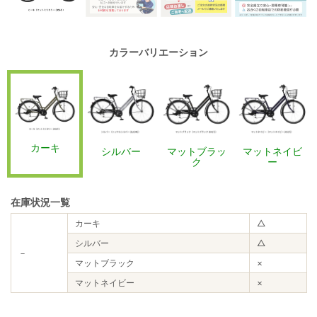
カラーバリエーション
カーキ
シルバー
マットブラッ
マットネイビ
ク
ー
在庫状況一覧
カーキ
△
シルバー
△
－
マットブラック
×
マットネイビー
×