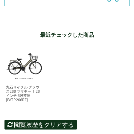
最近チェックした商品
丸石サイクル グラウ
ス266 ママチャリ 26
インチ 6段変速
[FATP266RZ]
閲覧履歴をクリアする