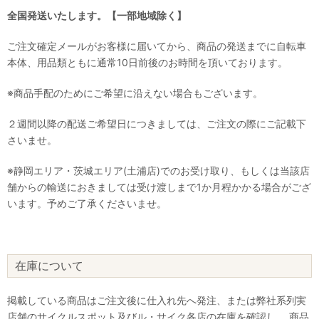
全国発送いたします。【一部地域除く】
ご注文確定メールがお客様に届いてから、商品の発送までに自転車
本体、用品類ともに通常10日前後のお時間を頂いております。
※商品手配のためにご希望に沿えない場合もございます。
２週間以降の配送ご希望日につきましては、ご注文の際にご記載下
さいませ。
※静岡エリア・茨城エリア(土浦店)でのお受け取り、もしくは当該店
舗からの輸送におきましては受け渡しまで1か月程かかる場合がござ
います。予めご了承くださいませ。
在庫について
掲載している商品はご注文後に仕入れ先へ発注、または弊社系列実
店舗のサイクルスポット及びル・サイク各店の在庫を確認し、 商品