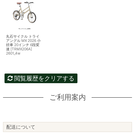
丸石サイクル トライ
アングル MX 2026 小
径車 20インチ 6段変
速 [TRMX206A]
2601_4w
閲覧履歴をクリアする
ご利用案内
配送について