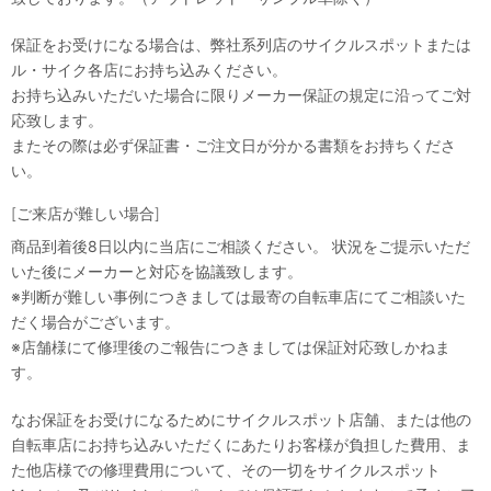
保証をお受けになる場合は、弊社系列店のサイクルスポットまたは
ル・サイク各店にお持ち込みください。
お持ち込みいただいた場合に限りメーカー保証の規定に沿ってご対
応致します。
またその際は必ず保証書・ご注文日が分かる書類をお持ちくださ
い。
[ご来店が難しい場合]
商品到着後8日以内に当店にご相談ください。 状況をご提示いただ
いた後にメーカーと対応を協議致します。
※判断が難しい事例につきましては最寄の自転車店にてご相談いた
だく場合がございます。
※店舗様にて修理後のご報告につきましては保証対応致しかねま
す。
なお保証をお受けになるためにサイクルスポット店舗、または他の
自転車店にお持ち込みいただくにあたりお客様が負担した費用、ま
た他店様での修理費用について、その一切をサイクルスポット