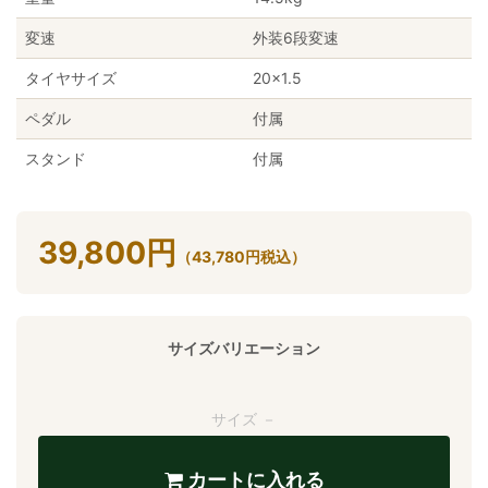
変速
外装6段変速
タイヤサイズ
20×1.5
ペダル
付属
スタンド
付属
39,800
円
（
43,780
円
税込）
サイズバリエーション
サイズ －
カートに入れる