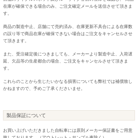
在庫が確保できる場合のみ、ご注文確定メールを送信させて頂きま
す。
商品の製造中止、店舗にて売約済み、在庫更新不具合による在庫数
の誤り等で商品在庫が確保できない場合はご注文をキャンセルさせ
て頂きます。
また、受注確定後につきましても、メーカーより製造中止、入荷遅
延、欠品等の生産都合の場合、ご注文をキャンセルさせて頂きま
す。
これらのことから生じたいかなる損害についても弊社では補償致し
かねますので、予めご了承くださいませ。
製品保証について
お買い上げいただきました自転車には原則メーカー保証書をご用意
致しております。（アウトレット・サンプル車除く）