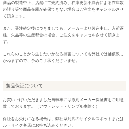
商品の製造中止、店舗にて売約済み、在庫更新不具合による在庫数
の誤り等で商品在庫が確保できない場合はご注文をキャンセルさせ
て頂きます。
また、受注確定後につきましても、メーカーより製造中止、入荷遅
延、欠品等の生産都合の場合、ご注文をキャンセルさせて頂きま
す。
これらのことから生じたいかなる損害についても弊社では補償致し
かねますので、予めご了承くださいませ。
製品保証について
お買い上げいただきました自転車には原則メーカー保証書をご用意
致しております。（アウトレット・サンプル車除く）
保証をお受けになる場合は、弊社系列店のサイクルスポットまたは
ル・サイク各店にお持ち込みください。