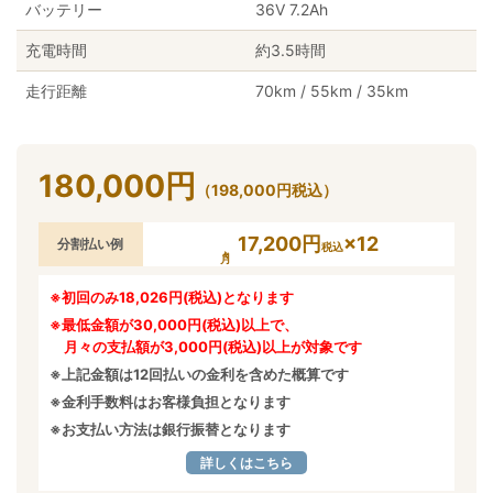
バッテリー
36V 7.2Ah
充電時間
約3.5時間
走行距離
70km / 55km / 35km
180,000
円
（
198,000
円
税込）
17,200円
×12
分割払い例
税込
※初回のみ18,026円(税込)となります
※最低金額が30,000円(税込)以上で、
月々の支払額が3,000円(税込)以上が対象です
※上記金額は12回払いの金利を含めた概算です
※金利手数料はお客様負担となります
※お支払い方法は銀行振替となります
詳しくはこちら