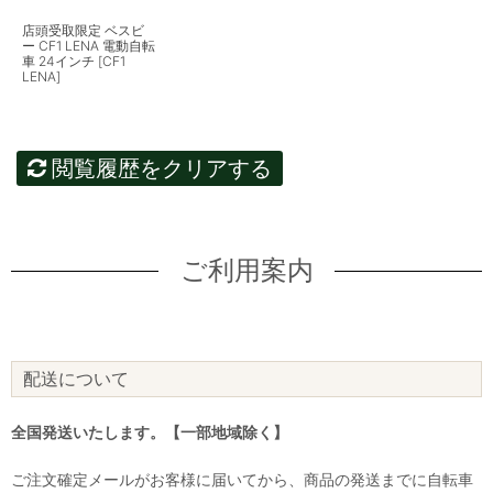
店頭受取限定 ベスビ
ー CF1 LENA 電動自転
車 24インチ [CF1
LENA]
閲覧履歴をクリアする
ご利用案内
配送について
全国発送いたします。【一部地域除く】
ご注文確定メールがお客様に届いてから、商品の発送までに自転車