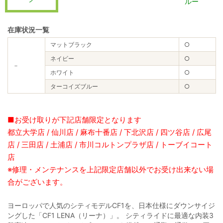
ルー
在庫状況一覧
マットブラック
○
ネイビー
○
－
ホワイト
○
ターコイズブルー
○
■お受け取りが下記店舗限定となります
都立大学店 / 仙川店 / 麻布十番店 / 下北沢店 / 四ツ谷店 / 広尾
店 / 三田店 / 土浦店 / 市川コルトンプラザ店 / トーブイコート
店
※修理・メンテナンスを上記限定店舗以外でお受け出来ない場
合がございます。
ヨーロッパで人気のシティモデルCF1を、日本仕様にダウンサイジ
ングした「CF1 LENA（リーナ）」。 シティライドに最適な内装3