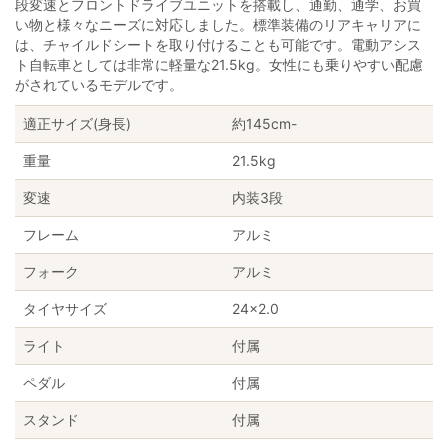
段変速とフロントドライブユニットを搭載し、通勤、通学、お買
い物と様々なニーズに対応しました。標準装備のリアキャリアに
は、チャイルドシートを取り付けることも可能です。電動アシス
ト自転車としては非常に軽量な21.5kg。女性にも乗りやすい配慮
がされているモデルです。
適正サイズ(身長)
約145cm-
重量
21.5kg
変速
内装3段
フレーム
アルミ
フォーク
アルミ
タイヤサイズ
24×2.0
ライト
付属
ペダル
付属
スタンド
付属