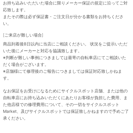
お持ち込みいただいた場合に限りメーカー保証の規定に沿ってご対
応致します。
またその際は必ず保証書・ご注文日が分かる書類をお持ちくださ
い。
[ご来店が難しい場合]
商品到着後8日以内に当店にご相談ください。 状況をご提示いただ
いた後にメーカーと対応を協議致します。
※判断が難しい事例につきましては最寄の自転車店にてご相談いた
だく場合がございます。
※店舗様にて修理後のご報告につきましては保証対応致しかねま
す。
なお保証をお受けになるためにサイクルスポット店舗、または他の
自転車店にお持ち込みいただくにあたりお客様が負担した費用、ま
た他店様での修理費用について、その一切をサイクルスポット
Market、及びサイクルスポットでは保証致しかねますので予めご了
承ください。