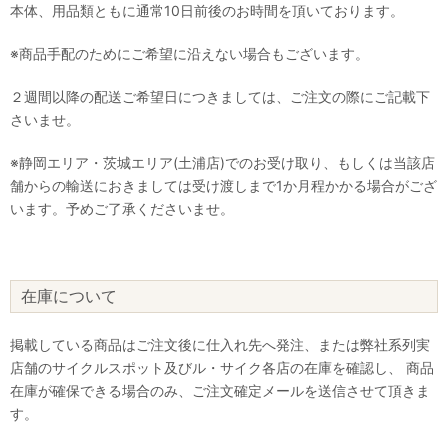
本体、用品類ともに通常10日前後のお時間を頂いております。
※商品手配のためにご希望に沿えない場合もございます。
２週間以降の配送ご希望日につきましては、ご注文の際にご記載下
さいませ。
※静岡エリア・茨城エリア(土浦店)でのお受け取り、もしくは当該店
舗からの輸送におきましては受け渡しまで1か月程かかる場合がござ
います。予めご了承くださいませ。
在庫について
掲載している商品はご注文後に仕入れ先へ発注、または弊社系列実
店舗のサイクルスポット及びル・サイク各店の在庫を確認し、 商品
在庫が確保できる場合のみ、ご注文確定メールを送信させて頂きま
す。