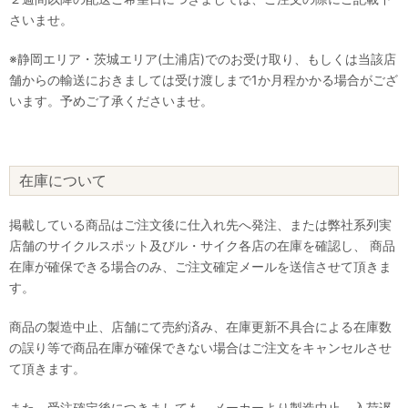
さいませ。
※静岡エリア・茨城エリア(土浦店)でのお受け取り、もしくは当該店
舗からの輸送におきましては受け渡しまで1か月程かかる場合がござ
います。予めご了承くださいませ。
在庫について
掲載している商品はご注文後に仕入れ先へ発注、または弊社系列実
店舗のサイクルスポット及びル・サイク各店の在庫を確認し、 商品
在庫が確保できる場合のみ、ご注文確定メールを送信させて頂きま
す。
商品の製造中止、店舗にて売約済み、在庫更新不具合による在庫数
の誤り等で商品在庫が確保できない場合はご注文をキャンセルさせ
て頂きます。
また、受注確定後につきましても、メーカーより製造中止、入荷遅