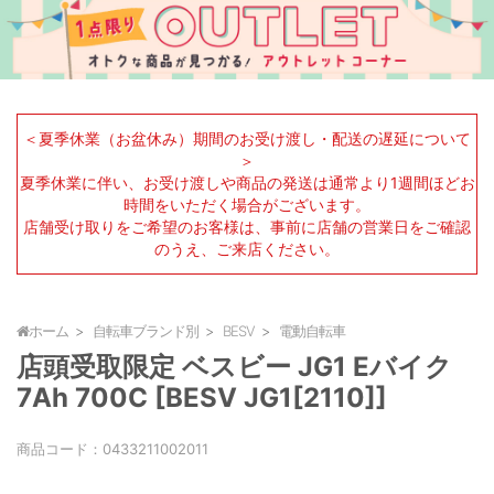
＜夏季休業（お盆休み）期間のお受け渡し・配送の遅延について
＞
夏季休業に伴い、お受け渡しや商品の発送は通常より1週間ほどお
時間をいただく場合がございます。
店舗受け取りをご希望のお客様は、事前に店舗の営業日をご確認
のうえ、ご来店ください。
ホーム
自転車ブランド別
BESV
電動自転車
店頭受取限定 ベスビー JG1 Eバイク
7Ah 700C [BESV JG1[2110]]
商品コード：
0433211002011