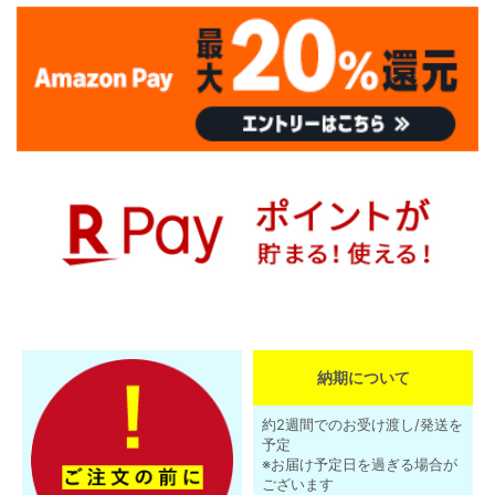
納期について
約2週間でのお受け渡し/発送を
予定
※お届け予定日を過ぎる場合が
ございます