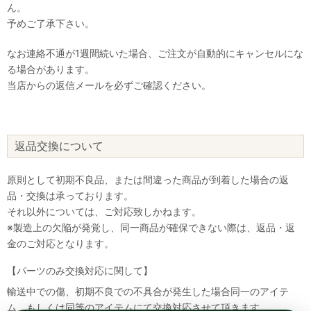
ん。
予めご了承下さい。
なお連絡不通が1週間続いた場合、ご注文が自動的にキャンセルにな
る場合があります。
当店からの返信メールを必ずご確認ください。
返品交換について
原則として初期不良品、または間違った商品が到着した場合の返
品・交換は承っております。
それ以外については、ご対応致しかねます。
※製造上の欠陥が発覚し、同一商品が確保できない際は、返品・返
金のご対応となります。
【パーツのみ交換対応に関して】
輸送中での傷、初期不良での不具合が発生した場合同一のアイテ
ム、もしくは同等のアイテムにて交換対応させて頂きます。