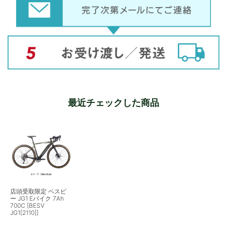
最近チェックした商品
店頭受取限定 ベスビ
ー JG1 Eバイク 7Ah
700C [BESV
JG1[2110]]