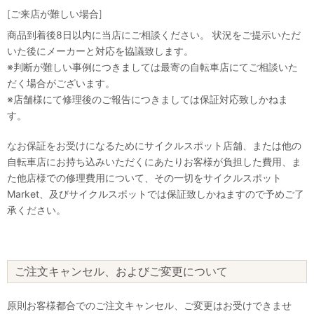
[ご来店が難しい場合]
商品到着後8日以内に当店にご相談ください。 状況をご提示いただ
いた後にメーカーと対応を協議致します。
※判断が難しい事例につきましては最寄の自転車店にてご相談いた
だく場合がございます。
※店舗様にて修理後のご報告につきましては保証対応致しかねま
す。
なお保証をお受けになるためにサイクルスポット店舗、または他の
自転車店にお持ち込みいただくにあたりお客様が負担した費用、ま
た他店様での修理費用について、その一切をサイクルスポット
Market、及びサイクルスポットでは保証致しかねますので予めご了
承ください。
ご注文キャンセル、およびご変更について
原則お客様都合でのご注文キャンセル、ご変更はお受けできませ