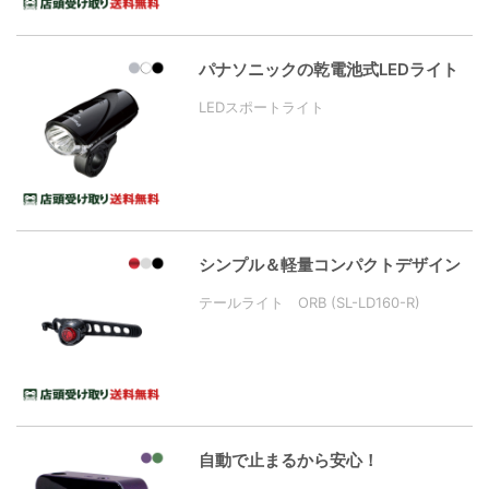
パナソニックの乾電池式LEDライト
LEDスポートライト
シンプル＆軽量コンパクトデザイン
テールライト ORB (SL-LD160-R)
自動で止まるから安心！