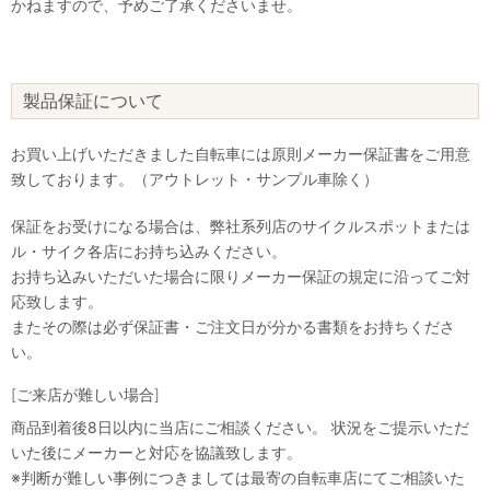
かねますので、予めご了承くださいませ。
製品保証について
お買い上げいただきました自転車には原則メーカー保証書をご用意
致しております。（アウトレット・サンプル車除く）
保証をお受けになる場合は、弊社系列店のサイクルスポットまたは
ル・サイク各店にお持ち込みください。
お持ち込みいただいた場合に限りメーカー保証の規定に沿ってご対
応致します。
またその際は必ず保証書・ご注文日が分かる書類をお持ちくださ
い。
[ご来店が難しい場合]
商品到着後8日以内に当店にご相談ください。 状況をご提示いただ
いた後にメーカーと対応を協議致します。
※判断が難しい事例につきましては最寄の自転車店にてご相談いた