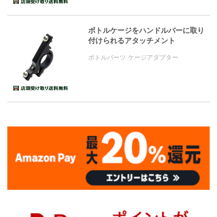
ボトルケージをハンドルバーに取り
付けられるアタッチメント
ボトルパーツ ケージアダプター