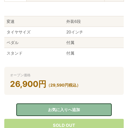
変速
外装6段
タイヤサイズ
20インチ
ペダル
付属
スタンド
付属
オープン価格
26,900
円
（
29,590
円
税込）
お気に入りへ追加
SOLD OUT