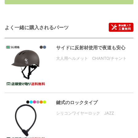
よく一緒に購入されるパーツ
サイドに反射材使用で夜道も安心
大人用ヘルメット CHANTO/チャント
鍵式のロックタイプ
シリコンワイヤーロック JAZZ