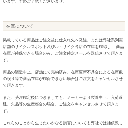
います。予めご了承くださいませ。
在庫について
掲載している商品はご注文後に仕入れ先へ発注、または弊社系列実
店舗のサイクルスポット及びル・サイク各店の在庫を確認し、 商品
在庫が確保できる場合のみ、ご注文確定メールを送信させて頂きま
す。
商品の製造中止、店舗にて売約済み、在庫更新不具合による在庫数
の誤り等で商品在庫が確保できない場合はご注文をキャンセルさせ
て頂きます。
また、受注確定後につきましても、メーカーより製造中止、入荷遅
延、欠品等の生産都合の場合、ご注文をキャンセルさせて頂きま
す。
これらのことから生じたいかなる損害についても弊社では補償致し