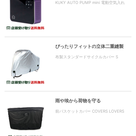
KUKY AUTO PUMP mini 電動空気入れ
ぴったりフィットの立体二重縫製
布製スタンダードサイクルカバー S
雨や埃から荷物を守る
前バスケットカバー COVERS LOVERS