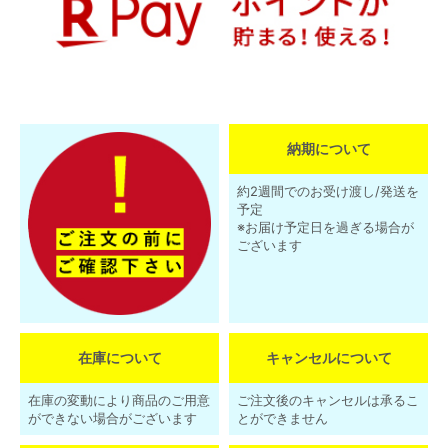
納期について
約2週間でのお受け渡し/発送を
予定
※お届け予定日を過ぎる場合が
ございます
在庫について
キャンセルについて
在庫の変動により商品のご用意
ご注文後のキャンセルは承るこ
ができない場合がございます
とができません