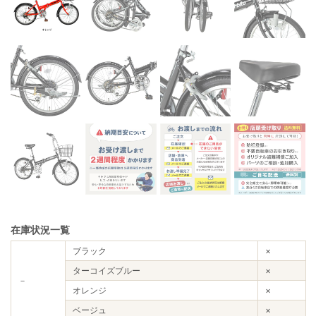
在庫状況一覧
ブラック
×
ターコイズブルー
×
－
オレンジ
×
ベージュ
×