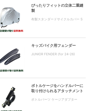
ぴったりフィットの立体二重縫
製
布製スタンダードサイクルカバー S
キッズバイク用フェンダー
JUNIOR FENDER (for 24-26)
ボトルケージをハンドルバーに
取り付けられるアタッチメント
ボトルパーツ ケージアダプター