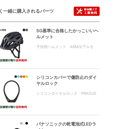
く一緒に購入されるパーツ
SG基準に合格したかっこいいヘ
ルメット
子供用ヘルメット ARMO/アルモ
シリコンカバーで傷防止のダイ
ヤルロック
シリコンダイヤルロック PRAGUE
パナソニックの乾電池式LEDラ