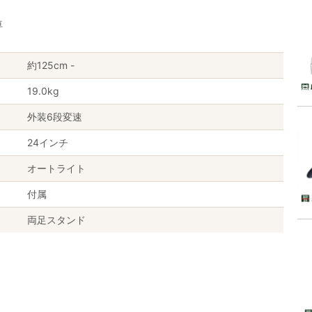
車
約125cm -
19.0kg
外装6段変速
24インチ
オートライト
付属
両足スタンド