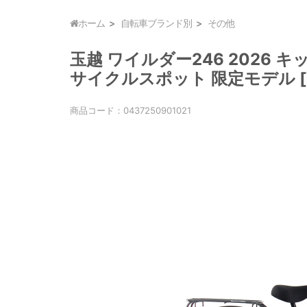
ホーム
自転車ブランド別
その他
玉越 ワイルダー246 2026 キ
サイクルスポット 限定モデル [W
商品コード：
0437250901021