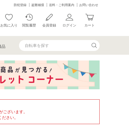
防犯登録
盗難補償
送料・ご利用案内
お問い合わせ
お気に入り
閲覧履歴
会員登録
ログイン
カート
価品
がございます。
ください。