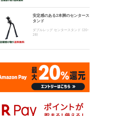
安定感のある2本脚のセンタース
タンド
ダブルレッグ センタースタンド (20-
28)