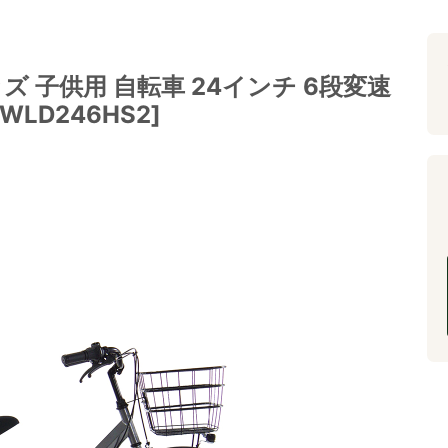
ッズ 子供用 自転車 24インチ 6段変速
LD246HS2]