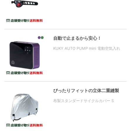
自動で止まるから安心！
KUKY AUTO PUMP mini 電動空気入れ
ぴったりフィットの立体二重縫製
布製スタンダードサイクルカバー S