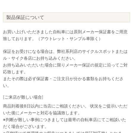
製品保証について
お買い上げいただきました自転車には原則メーカー保証書をご用意
致しております。（アウトレット・サンプル車除く）
保証をお受けになる場合は、弊社系列店のサイクルスポットまたは
ル・サイク各店にお持ち込みください。
お持ち込みいただいた場合に限りメーカー保証の規定に沿ってご対
応致します。
またその際は必ず保証書・ご注文日が分かる書類をお持ちくださ
い。
[ご来店が難しい場合]
商品到着後8日以内に当店にご相談ください。 状況をご提示いただ
いた後にメーカーと対応を協議致します。
※判断が難しい事例につきましては最寄の自転車店にてご相談いた
だく場合がございます。