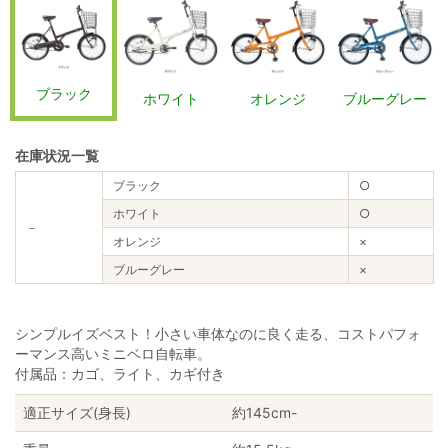
ブラック
ホワイト
オレンジ
ブルーグレー
在庫状況一覧
ブラック
○
ホワイト
○
－
オレンジ
×
ブルーグレー
×
シンプルイズベスト！小さい車体なのに良く走る、コストパフォ
ーマンス高いミニベロ自転車。
付属品：カゴ、ライト、カギ付き
適正サイズ(身長)
約145cm-