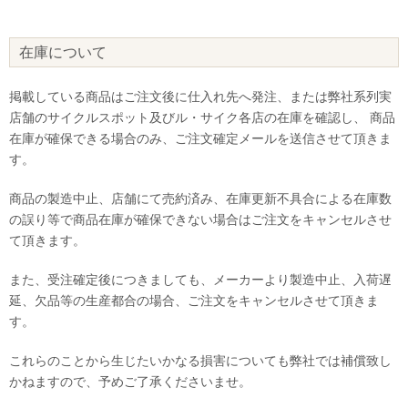
在庫について
掲載している商品はご注文後に仕入れ先へ発注、または弊社系列実
店舗のサイクルスポット及びル・サイク各店の在庫を確認し、 商品
在庫が確保できる場合のみ、ご注文確定メールを送信させて頂きま
す。
商品の製造中止、店舗にて売約済み、在庫更新不具合による在庫数
の誤り等で商品在庫が確保できない場合はご注文をキャンセルさせ
て頂きます。
また、受注確定後につきましても、メーカーより製造中止、入荷遅
延、欠品等の生産都合の場合、ご注文をキャンセルさせて頂きま
す。
これらのことから生じたいかなる損害についても弊社では補償致し
かねますので、予めご了承くださいませ。