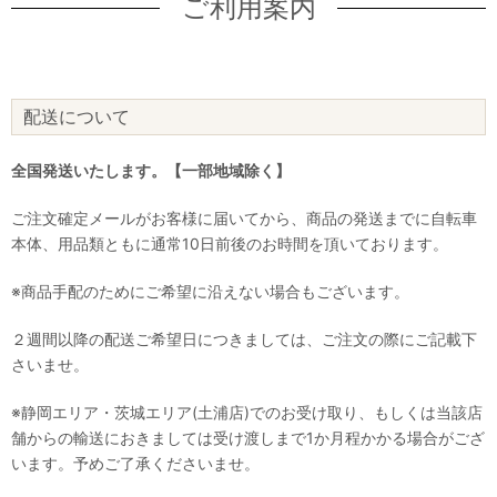
ご利用案内
配送について
全国発送いたします。【一部地域除く】
ご注文確定メールがお客様に届いてから、商品の発送までに自転車
本体、用品類ともに通常10日前後のお時間を頂いております。
※商品手配のためにご希望に沿えない場合もございます。
２週間以降の配送ご希望日につきましては、ご注文の際にご記載下
さいませ。
※静岡エリア・茨城エリア(土浦店)でのお受け取り、もしくは当該店
舗からの輸送におきましては受け渡しまで1か月程かかる場合がござ
います。予めご了承くださいませ。