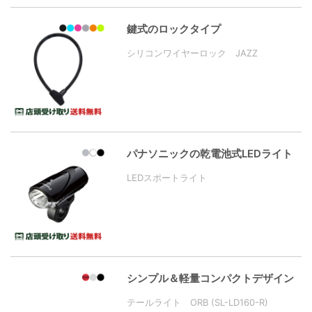
鍵式のロックタイプ
シリコンワイヤーロック JAZZ
パナソニックの乾電池式LEDライト
LEDスポートライト
シンプル＆軽量コンパクトデザイン
テールライト ORB (SL-LD160-R)