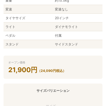
重量
約15.5kg
変速
変速なし
タイヤサイズ
20インチ
ライト
ダイナモライト
ペダル
付属
スタンド
サイドスタンド
オープン価格
21,900
円
（
24,090
円
税込）
サイズバリエーション
サイズ －