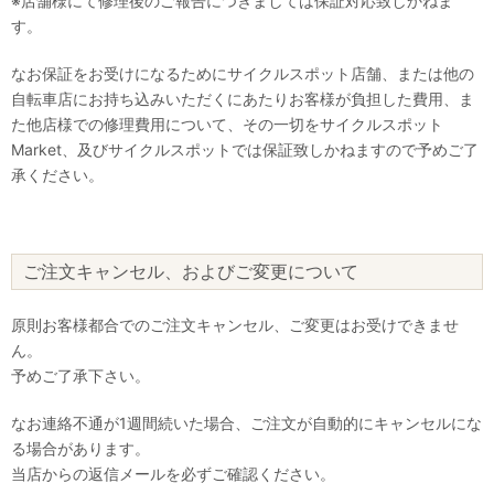
※店舗様にて修理後のご報告につきましては保証対応致しかねま
す。
なお保証をお受けになるためにサイクルスポット店舗、または他の
自転車店にお持ち込みいただくにあたりお客様が負担した費用、ま
た他店様での修理費用について、その一切をサイクルスポット
Market、及びサイクルスポットでは保証致しかねますので予めご了
承ください。
ご注文キャンセル、およびご変更について
原則お客様都合でのご注文キャンセル、ご変更はお受けできませ
ん。
予めご了承下さい。
なお連絡不通が1週間続いた場合、ご注文が自動的にキャンセルにな
る場合があります。
当店からの返信メールを必ずご確認ください。