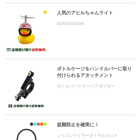
人気のアヒルちゃんライト
GO!GO!DUCK!
ボトルケージをハンドルバーに取り
付けられるアタッチメント
ボトルパーツ ケージアダプター
盗難防止を確実に！
シリコンワイヤーダイヤルロック